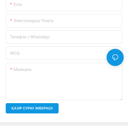
Есім
Электрондық Пошта
Телефон / WhatsApp
MOQ
Мазмұны
ҚАЗІР СҰРАУ ЖІБЕРІҢІЗ