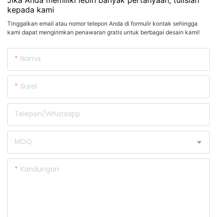
kepada kami
Tinggalkan email atau nomor telepon Anda di formulir kontak sehingga
kami dapat mengirimkan penawaran gratis untuk berbagai desain kami!
Nama
Surel
Telepon/whatsapp
MOQ
Kandungan