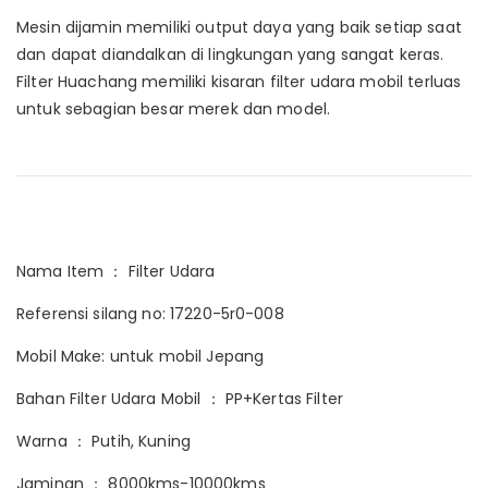
Mesin dijamin memiliki output daya yang baik setiap saat
dan dapat diandalkan di lingkungan yang sangat keras.
Filter Huachang memiliki kisaran filter udara mobil terluas
untuk sebagian besar merek dan model.
Nama Item ： Filter Udara
Referensi silang no: 17220-5r0-008
Mobil Make: untuk mobil Jepang
Bahan Filter Udara Mobil ： PP+Kertas Filter
Warna ： Putih, Kuning
Jaminan ： 8000kms-10000kms