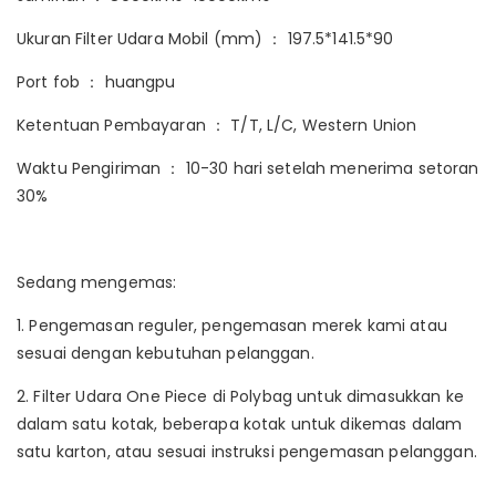
Ukuran Filter Udara Mobil (mm) ： 197.5*141.5*90
Port fob ： huangpu
Ketentuan Pembayaran ： T/T, L/C, Western Union
Waktu Pengiriman ： 10-30 hari setelah menerima setoran
30%
Sedang mengemas:
1. Pengemasan reguler, pengemasan merek kami atau
sesuai dengan kebutuhan pelanggan.
2. Filter Udara One Piece di Polybag untuk dimasukkan ke
dalam satu kotak, beberapa kotak untuk dikemas dalam
satu karton, atau sesuai instruksi pengemasan pelanggan.