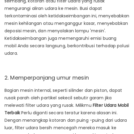
seimbang, kotoran atau filter udara yang rusak
mengurangi aliran udara ke mesin. Busi dapat
terkontaminasi oleh ketidakseimbangan ini, menyebabkan
mesin kehilangan atau menganggur kasar, menyebabkan
deposisi mesin, dan menyalakan lampu 'mesin'.
Ketidakseimbangan juga memengaruhi emisi buang
mobil Anda secara langsung, berkontribusi terhadap polusi
udara.
2. Memperpanjang umur mesin
Bagian mesin internal, seperti silinder dan piston, dapat
rusak parah oleh partikel sekecil sebutir garam jika
melewati filter udara yang rusak. Milikmu
Filter Udara Mobil
Terbaik
Perlu diganti secara teratur karena alasan ini.
Dengan menangkap kotoran dan puing -puing dari udara
luar, filter udara bersih mencegah mereka masuk ke