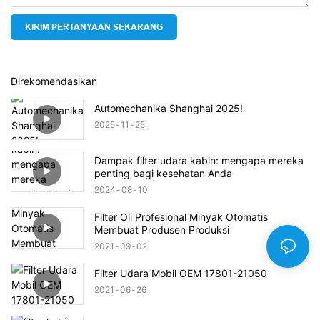
KIRIM PERTANYAAN SEKARANG
Direkomendasikan
Automechanika Shanghai 2025!
2025
11
25
Dampak filter udara kabin: mengapa mereka
penting bagi kesehatan Anda
2024
08
10
Filter Oli Profesional Minyak Otomatis
Membuat Produsen Produksi
2021
09
02
Filter Udara Mobil OEM 17801-21050
2021
06
26