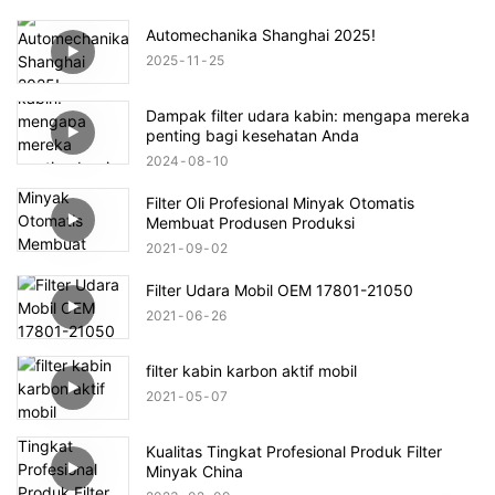
Automechanika Shanghai 2025!
2025
11
25
Dampak filter udara kabin: mengapa mereka
penting bagi kesehatan Anda
2024
08
10
Filter Oli Profesional Minyak Otomatis
Membuat Produsen Produksi
2021
09
02
Filter Udara Mobil OEM 17801-21050
2021
06
26
filter kabin karbon aktif mobil
2021
05
07
Kualitas Tingkat Profesional Produk Filter
Minyak China