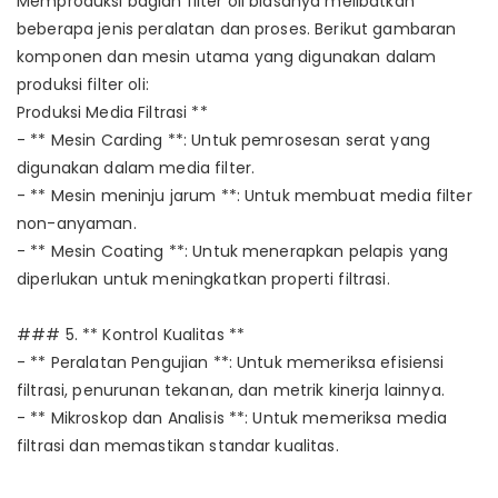
Memproduksi bagian filter oli biasanya melibatkan
beberapa jenis peralatan dan proses. Berikut gambaran
komponen dan mesin utama yang digunakan dalam
produksi filter oli:
Produksi Media Filtrasi **
- ** Mesin Carding **: Untuk pemrosesan serat yang
digunakan dalam media filter.
- ** Mesin meninju jarum **: Untuk membuat media filter
non-anyaman.
- ** Mesin Coating **: Untuk menerapkan pelapis yang
diperlukan untuk meningkatkan properti filtrasi.
### 5. ** Kontrol Kualitas **
- ** Peralatan Pengujian **: Untuk memeriksa efisiensi
filtrasi, penurunan tekanan, dan metrik kinerja lainnya.
- ** Mikroskop dan Analisis **: Untuk memeriksa media
filtrasi dan memastikan standar kualitas.