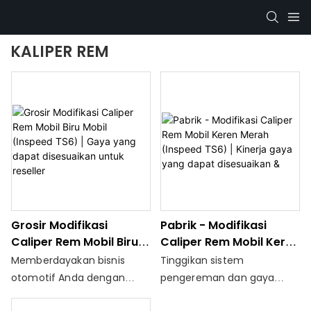
KALIPER REM
Grosir Modifikasi
Pabrik - Modifikasi
Caliper Rem Mobil Biru
Caliper Rem Mobil Keren
Mobil (Inspeed TS6) |
Merah (Inspeed TS6) |
Memberdayakan bisnis
Tinggikan sistem
Gaya Yang Dapat
Kinerja Gaya Yang
otomotif Anda dengan
pengereman dan gaya
Disesuaikan Untuk
Dapat Disesuaikan &
grosir kami yang
kendaraan Anda dengan
Reseller