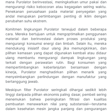
mana Purolator berinvestasi, meningkatkan umur pakai dan
mengurangi risiko kebocoran atau kegagalan seiring waktu.
Penekanan perusahaan pada material penyegelan yang
andal merupakan pertimbangan penting di iklim dengan
perubahan suhu ekstrem.
Komitmen lingkungan Purolator terwujud dalam beberapa
cara. Mereka bertujuan untuk mengoptimalkan penggunaan
material dan berinvestasi dalam proses produksi yang
mengurangi konsumsi energi dan limbah. Selain itu, mereka
mendukung inisiatif daur ulang jika memungkinkan, dan
pilihan kemasan yang dapat digunakan kembali atau didaur
ulang membantu mengurangi dampak lingkungan yang
terkait dengan perawatan rutin. Bagi konsumen yang
mempertimbangkan keberlanjutan bersamaan dengan
kinerja, Purolator menghadirkan pilihan menarik yang
menyeimbangkan perlindungan dengan manufaktur yang
bertanggung jawab.
Meskipun filter Purolator seringkali dihargai sedikit lebih
tinggi daripada pilihan ekonomis paling dasar, pembeli sering
menemukan bahwa peningkatan filtrasi dan kualitas
pembuatan menawarkan nilai yang substansial—terutama
dalam kesehatan mesin jangka panjang dan pengurangan