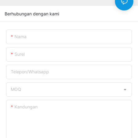
Berhubungan dengan kami
Nama
Surel
Telepon/whatsapp
MOQ
Kandungan