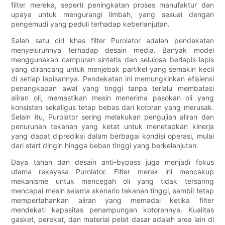
filter mereka, seperti peningkatan proses manufaktur dan
upaya untuk mengurangi limbah, yang sesuai dengan
pengemudi yang peduli terhadap keberlanjutan.
Salah satu ciri khas filter Purolator adalah pendekatan
menyeluruhnya terhadap desain media. Banyak model
menggunakan campuran sintetis dan selulosa berlapis-lapis
yang dirancang untuk menjebak partikel yang semakin kecil
di setiap lapisannya. Pendekatan ini memungkinkan efisiensi
penangkapan awal yang tinggi tanpa terlalu membatasi
aliran oli, memastikan mesin menerima pasokan oli yang
konsisten sekaligus tetap bebas dari kotoran yang merusak.
Selain itu, Purolator sering melakukan pengujian aliran dan
penurunan tekanan yang ketat untuk menetapkan kinerja
yang dapat diprediksi dalam berbagai kondisi operasi, mulai
dari start dingin hingga beban tinggi yang berkelanjutan.
Daya tahan dan desain anti-bypass juga menjadi fokus
utama rekayasa Purolator. Filter merek ini mencakup
mekanisme untuk mencegah oli yang tidak tersaring
mencapai mesin selama skenario tekanan tinggi, sambil tetap
mempertahankan aliran yang memadai ketika filter
mendekati kapasitas penampungan kotorannya. Kualitas
gasket, perekat, dan material pelat dasar adalah area lain di