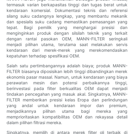
termasuk varian berkapasitas tinggi dan tugas berat untuk
kendaraan komersial. Dokumentasi teknis dan referensi
silang suku cadangnya lengkap, yang membantu mekanik
dan spesialis suku cadang memastikan pemasangan yang
tepat. Bagi pemilik yang menghargai presisi dan
menginginkan produk dengan silsilah teknik yang terkait
dengan rantai pasokan OEM, MANN-FILTER seringkali
menjadi pilihan utama, terutama saat melakukan servis
kendaraan dari merek-merek yang merekomendasikan
kepatuhan terhadap spesifikasi OEM.
Salah satu pertimbangannya adalah biaya; produk MANN-
FILTER biasanya diposisikan lebih tinggi dibandingkan merek
ekonomis pasar massal. Namun, untuk kendaraan yang biaya
perawatan mesin dan potensi perbaikannya tinggi,
berinvestasi pada filter berkualitas OEM dapat menjadi
tindakan pencegahan yang masuk akal. Singkatnya, MANN-
FILTER memberikan presisi kelas Eropa dan perlindungan
yang andal untuk kendaraan impor dan premium,
menjadikannya pilihan utama bagi mereka yang
memprioritaskan kompatibilitas OEM dan rekayasa detail
dalam pilihan filtrasi mereka.
Singkatnya, memilih di antara merek filter oli terbaik di