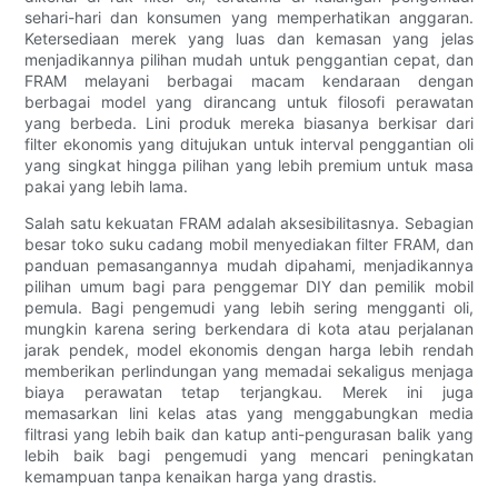
sehari-hari dan konsumen yang memperhatikan anggaran.
Ketersediaan merek yang luas dan kemasan yang jelas
menjadikannya pilihan mudah untuk penggantian cepat, dan
FRAM melayani berbagai macam kendaraan dengan
berbagai model yang dirancang untuk filosofi perawatan
yang berbeda. Lini produk mereka biasanya berkisar dari
filter ekonomis yang ditujukan untuk interval penggantian oli
yang singkat hingga pilihan yang lebih premium untuk masa
pakai yang lebih lama.
Salah satu kekuatan FRAM adalah aksesibilitasnya. Sebagian
besar toko suku cadang mobil menyediakan filter FRAM, dan
panduan pemasangannya mudah dipahami, menjadikannya
pilihan umum bagi para penggemar DIY dan pemilik mobil
pemula. Bagi pengemudi yang lebih sering mengganti oli,
mungkin karena sering berkendara di kota atau perjalanan
jarak pendek, model ekonomis dengan harga lebih rendah
memberikan perlindungan yang memadai sekaligus menjaga
biaya perawatan tetap terjangkau. Merek ini juga
memasarkan lini kelas atas yang menggabungkan media
filtrasi yang lebih baik dan katup anti-pengurasan balik yang
lebih baik bagi pengemudi yang mencari peningkatan
kemampuan tanpa kenaikan harga yang drastis.