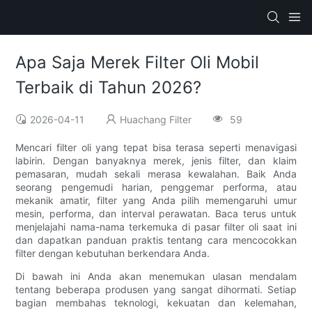
Apa Saja Merek Filter Oli Mobil
Terbaik di Tahun 2026?
2026-04-11
Huachang Filter
59
Mencari filter oli yang tepat bisa terasa seperti menavigasi
labirin. Dengan banyaknya merek, jenis filter, dan klaim
pemasaran, mudah sekali merasa kewalahan. Baik Anda
seorang pengemudi harian, penggemar performa, atau
mekanik amatir, filter yang Anda pilih memengaruhi umur
mesin, performa, dan interval perawatan. Baca terus untuk
menjelajahi nama-nama terkemuka di pasar filter oli saat ini
dan dapatkan panduan praktis tentang cara mencocokkan
filter dengan kebutuhan berkendara Anda.
Di bawah ini Anda akan menemukan ulasan mendalam
tentang beberapa produsen yang sangat dihormati. Setiap
bagian membahas teknologi, kekuatan dan kelemahan,