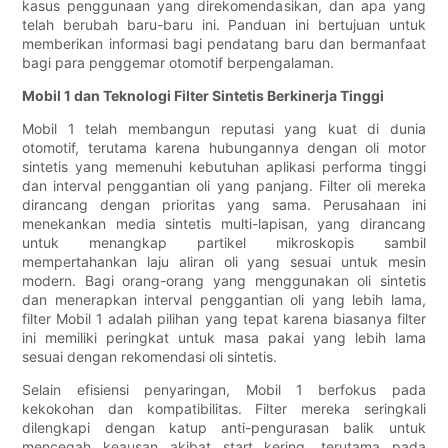
kasus penggunaan yang direkomendasikan, dan apa yang
telah berubah baru-baru ini. Panduan ini bertujuan untuk
memberikan informasi bagi pendatang baru dan bermanfaat
bagi para penggemar otomotif berpengalaman.
Mobil 1 dan Teknologi Filter Sintetis Berkinerja Tinggi
Mobil 1 telah membangun reputasi yang kuat di dunia
otomotif, terutama karena hubungannya dengan oli motor
sintetis yang memenuhi kebutuhan aplikasi performa tinggi
dan interval penggantian oli yang panjang. Filter oli mereka
dirancang dengan prioritas yang sama. Perusahaan ini
menekankan media sintetis multi-lapisan, yang dirancang
untuk menangkap partikel mikroskopis sambil
mempertahankan laju aliran oli yang sesuai untuk mesin
modern. Bagi orang-orang yang menggunakan oli sintetis
dan menerapkan interval penggantian oli yang lebih lama,
filter Mobil 1 adalah pilihan yang tepat karena biasanya filter
ini memiliki peringkat untuk masa pakai yang lebih lama
sesuai dengan rekomendasi oli sintetis.
Selain efisiensi penyaringan, Mobil 1 berfokus pada
kekokohan dan kompatibilitas. Filter mereka seringkali
dilengkapi dengan katup anti-pengurasan balik untuk
mencegah keausan akibat start kering, terutama pada