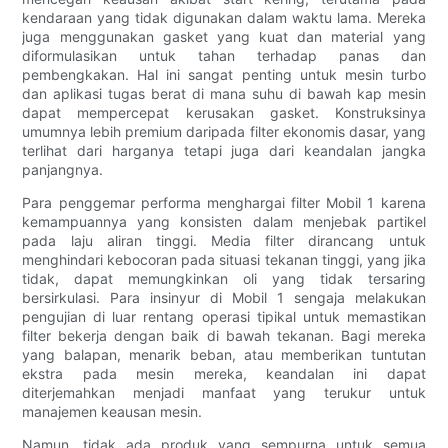
kendaraan yang tidak digunakan dalam waktu lama. Mereka
juga menggunakan gasket yang kuat dan material yang
diformulasikan untuk tahan terhadap panas dan
pembengkakan. Hal ini sangat penting untuk mesin turbo
dan aplikasi tugas berat di mana suhu di bawah kap mesin
dapat mempercepat kerusakan gasket. Konstruksinya
umumnya lebih premium daripada filter ekonomis dasar, yang
terlihat dari harganya tetapi juga dari keandalan jangka
panjangnya.
Para penggemar performa menghargai filter Mobil 1 karena
kemampuannya yang konsisten dalam menjebak partikel
pada laju aliran tinggi. Media filter dirancang untuk
menghindari kebocoran pada situasi tekanan tinggi, yang jika
tidak, dapat memungkinkan oli yang tidak tersaring
bersirkulasi. Para insinyur di Mobil 1 sengaja melakukan
pengujian di luar rentang operasi tipikal untuk memastikan
filter bekerja dengan baik di bawah tekanan. Bagi mereka
yang balapan, menarik beban, atau memberikan tuntutan
ekstra pada mesin mereka, keandalan ini dapat
diterjemahkan menjadi manfaat yang terukur untuk
manajemen keausan mesin.
Namun, tidak ada produk yang sempurna untuk semua