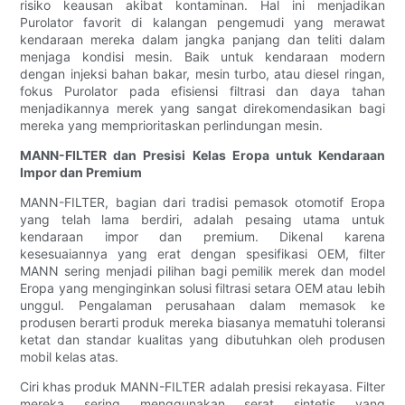
risiko keausan akibat kontaminan. Hal ini menjadikan
Purolator favorit di kalangan pengemudi yang merawat
kendaraan mereka dalam jangka panjang dan teliti dalam
menjaga kondisi mesin. Baik untuk kendaraan modern
dengan injeksi bahan bakar, mesin turbo, atau diesel ringan,
fokus Purolator pada efisiensi filtrasi dan daya tahan
menjadikannya merek yang sangat direkomendasikan bagi
mereka yang memprioritaskan perlindungan mesin.
MANN-FILTER dan Presisi Kelas Eropa untuk Kendaraan
Impor dan Premium
MANN-FILTER, bagian dari tradisi pemasok otomotif Eropa
yang telah lama berdiri, adalah pesaing utama untuk
kendaraan impor dan premium. Dikenal karena
kesesuaiannya yang erat dengan spesifikasi OEM, filter
MANN sering menjadi pilihan bagi pemilik merek dan model
Eropa yang menginginkan solusi filtrasi setara OEM atau lebih
unggul. Pengalaman perusahaan dalam memasok ke
produsen berarti produk mereka biasanya mematuhi toleransi
ketat dan standar kualitas yang dibutuhkan oleh produsen
mobil kelas atas.
Ciri khas produk MANN-FILTER adalah presisi rekayasa. Filter
mereka sering menggunakan serat sintetis yang