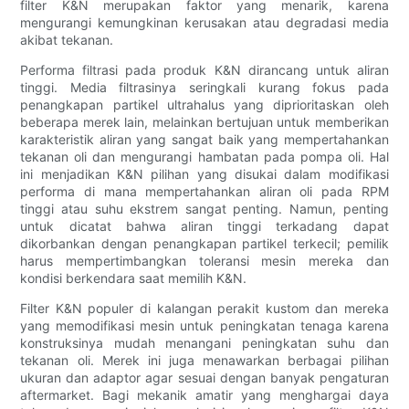
filter K&N merupakan faktor yang menarik, karena
mengurangi kemungkinan kerusakan atau degradasi media
akibat tekanan.
Performa filtrasi pada produk K&N dirancang untuk aliran
tinggi. Media filtrasinya seringkali kurang fokus pada
penangkapan partikel ultrahalus yang diprioritaskan oleh
beberapa merek lain, melainkan bertujuan untuk memberikan
karakteristik aliran yang sangat baik yang mempertahankan
tekanan oli dan mengurangi hambatan pada pompa oli. Hal
ini menjadikan K&N pilihan yang disukai dalam modifikasi
performa di mana mempertahankan aliran oli pada RPM
tinggi atau suhu ekstrem sangat penting. Namun, penting
untuk dicatat bahwa aliran tinggi terkadang dapat
dikorbankan dengan penangkapan partikel terkecil; pemilik
harus mempertimbangkan toleransi mesin mereka dan
kondisi berkendara saat memilih K&N.
Filter K&N populer di kalangan perakit kustom dan mereka
yang memodifikasi mesin untuk peningkatan tenaga karena
konstruksinya mudah menangani peningkatan suhu dan
tekanan oli. Merek ini juga menawarkan berbagai pilihan
ukuran dan adaptor agar sesuai dengan banyak pengaturan
aftermarket. Bagi mekanik amatir yang menghargai daya