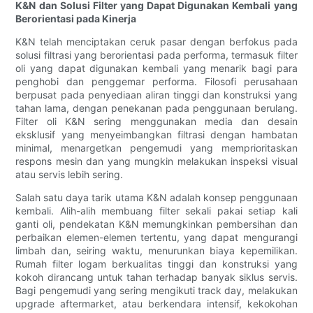
K&N dan Solusi Filter yang Dapat Digunakan Kembali yang
Berorientasi pada Kinerja
K&N telah menciptakan ceruk pasar dengan berfokus pada
solusi filtrasi yang berorientasi pada performa, termasuk filter
oli yang dapat digunakan kembali yang menarik bagi para
penghobi dan penggemar performa. Filosofi perusahaan
berpusat pada penyediaan aliran tinggi dan konstruksi yang
tahan lama, dengan penekanan pada penggunaan berulang.
Filter oli K&N sering menggunakan media dan desain
eksklusif yang menyeimbangkan filtrasi dengan hambatan
minimal, menargetkan pengemudi yang memprioritaskan
respons mesin dan yang mungkin melakukan inspeksi visual
atau servis lebih sering.
Salah satu daya tarik utama K&N adalah konsep penggunaan
kembali. Alih-alih membuang filter sekali pakai setiap kali
ganti oli, pendekatan K&N memungkinkan pembersihan dan
perbaikan elemen-elemen tertentu, yang dapat mengurangi
limbah dan, seiring waktu, menurunkan biaya kepemilikan.
Rumah filter logam berkualitas tinggi dan konstruksi yang
kokoh dirancang untuk tahan terhadap banyak siklus servis.
Bagi pengemudi yang sering mengikuti track day, melakukan
upgrade aftermarket, atau berkendara intensif, kekokohan