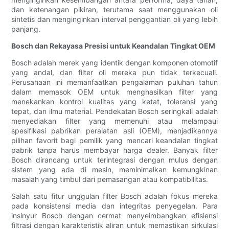
dan ketenangan pikiran, terutama saat menggunakan oli
sintetis dan menginginkan interval penggantian oli yang lebih
panjang.
Bosch dan Rekayasa Presisi untuk Keandalan Tingkat OEM
Bosch adalah merek yang identik dengan komponen otomotif
yang andal, dan filter oli mereka pun tidak terkecuali.
Perusahaan ini memanfaatkan pengalaman puluhan tahun
dalam memasok OEM untuk menghasilkan filter yang
menekankan kontrol kualitas yang ketat, toleransi yang
tepat, dan ilmu material. Pendekatan Bosch seringkali adalah
menyediakan filter yang memenuhi atau melampaui
spesifikasi pabrikan peralatan asli (OEM), menjadikannya
pilihan favorit bagi pemilik yang mencari keandalan tingkat
pabrik tanpa harus membayar harga dealer. Banyak filter
Bosch dirancang untuk terintegrasi dengan mulus dengan
sistem yang ada di mesin, meminimalkan kemungkinan
masalah yang timbul dari pemasangan atau kompatibilitas.
Salah satu fitur unggulan filter Bosch adalah fokus mereka
pada konsistensi media dan integritas penyegelan. Para
insinyur Bosch dengan cermat menyeimbangkan efisiensi
filtrasi dengan karakteristik aliran untuk memastikan sirkulasi