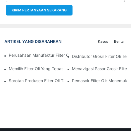
KIRIM PERTANYAAN SEKARANG
ARTIKEL YANG DISARANKAN
Kasus
Berita
Perusahaan Manufaktur Filter Oli Teratas: Tinjauan Komprehensi
Distributor Grosir Filter Oli T
Memilih Filter Oli Yang Tepat Untuk Model Kendaraan Anda: P
Menavigasi Pasar Grosir Filter O
Sorotan Produsen Filter Oli Terkemuka Dan Inovasi Mereka
Pemasok Filter Oli: Menemukan