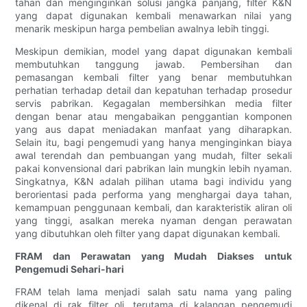
tahan dan menginginkan solusi jangka panjang, filter K&N
yang dapat digunakan kembali menawarkan nilai yang
menarik meskipun harga pembelian awalnya lebih tinggi.
Meskipun demikian, model yang dapat digunakan kembali
membutuhkan tanggung jawab. Pembersihan dan
pemasangan kembali filter yang benar membutuhkan
perhatian terhadap detail dan kepatuhan terhadap prosedur
servis pabrikan. Kegagalan membersihkan media filter
dengan benar atau mengabaikan penggantian komponen
yang aus dapat meniadakan manfaat yang diharapkan.
Selain itu, bagi pengemudi yang hanya menginginkan biaya
awal terendah dan pembuangan yang mudah, filter sekali
pakai konvensional dari pabrikan lain mungkin lebih nyaman.
Singkatnya, K&N adalah pilihan utama bagi individu yang
berorientasi pada performa yang menghargai daya tahan,
kemampuan penggunaan kembali, dan karakteristik aliran oli
yang tinggi, asalkan mereka nyaman dengan perawatan
yang dibutuhkan oleh filter yang dapat digunakan kembali.
FRAM dan Perawatan yang Mudah Diakses untuk
Pengemudi Sehari-hari
FRAM telah lama menjadi salah satu nama yang paling
dikenal di rak filter oli, terutama di kalangan pengemudi