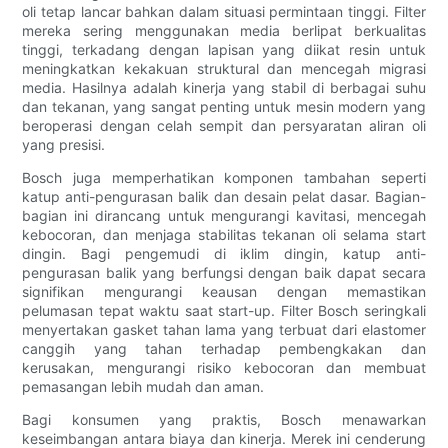
oli tetap lancar bahkan dalam situasi permintaan tinggi. Filter
mereka sering menggunakan media berlipat berkualitas
tinggi, terkadang dengan lapisan yang diikat resin untuk
meningkatkan kekakuan struktural dan mencegah migrasi
media. Hasilnya adalah kinerja yang stabil di berbagai suhu
dan tekanan, yang sangat penting untuk mesin modern yang
beroperasi dengan celah sempit dan persyaratan aliran oli
yang presisi.
Bosch juga memperhatikan komponen tambahan seperti
katup anti-pengurasan balik dan desain pelat dasar. Bagian-
bagian ini dirancang untuk mengurangi kavitasi, mencegah
kebocoran, dan menjaga stabilitas tekanan oli selama start
dingin. Bagi pengemudi di iklim dingin, katup anti-
pengurasan balik yang berfungsi dengan baik dapat secara
signifikan mengurangi keausan dengan memastikan
pelumasan tepat waktu saat start-up. Filter Bosch seringkali
menyertakan gasket tahan lama yang terbuat dari elastomer
canggih yang tahan terhadap pembengkakan dan
kerusakan, mengurangi risiko kebocoran dan membuat
pemasangan lebih mudah dan aman.
Bagi konsumen yang praktis, Bosch menawarkan
keseimbangan antara biaya dan kinerja. Merek ini cenderung