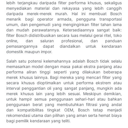
lebih terjangkau daripada filter performa khusus, sekaligus
menyediakan material dan rekayasa yang lebih canggih
daripada merek-merek murah. Hal ini membuat Bosch
menarik bagi operator armada, pengguna transportasi
umum, dan pengemudi yang menginginkan filter tahan lama
dan mudah perawatannya. Ketersediaannya sangat baik:
filter Bosch didistribusikan secara luas melalui gerai ritel, toko
online, dan saluran profesional, dan panduan
pemasangannya dapat diandalkan untuk kendaraan
domestik maupun impor.
Salah satu potensi kelemahannya adalah Bosch tidak selalu
memasarkan model dengan masa pakai ekstra panjang atau
performa aliran tinggi seperti yang dilakukan beberapa
merek khusus lainnya. Bagi mereka yang mencari filter yang
secara khusus dioptimalkan untuk performa ekstrem atau
interval penggantian oli yang sangat panjang, mungkin ada
merek khusus lain yang lebih sesuai. Meskipun demikian,
untuk hampir semua penggunaan sehari-hari atau bahkan
penggunaan berat yang membutuhkan filtrasi yang andal
dan kompatibilitas tingkat OEM, Bosch tetap menjadi
rekomendasi utama dan pilihan yang aman serta hemat biaya
bagi pemilik kendaraan yang teliti.