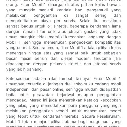
orang. Filter Mobil 1 dihargai di atas pilihan kelas bawah,
yang mungkin menjadi kendala bagi pengemudi yang
melakukan penggantian oli sangat sering dan
memprioritaskan biaya per servis. Selain itu, meskipun
sangat bagus untuk oli sintetis, beberapa kendaraan lama
dengan rumah filter unik atau ukuran gasket yang tidak
umum mungkin tidak memiliki kecocokan langsung dengan
Mobil 1, sehingga memerlukan pengecekan kompatibilitas
yang cermat. Secara umum, filter Mobil 1 adalah pilihan kelas
menengah hingga atas yang sangat baik untuk sebagian
besar mesin bensin dan diesel modern, terutama jika
dipasangkan dengan pelumas sintetis dan interval servis
yang lebih panjang.
Ketersediaan adalah nilai tambah lainnya. Filter Mobil 1
umumnya tersedia di jaringan ritel, toko suku cadang mobil
independen, dan pasar online, sehingga mudah didapatkan
baik untuk perawatan terjadwal maupun penggantian
mendadak. Merek ini juga menerbitkan katalog kecocokan
yang jelas, yang memudahkan para pengguna yang ingin
melakukan penggantian sendiri untuk menemukan model
yang tepat untuk kendaraan mereka. Secara keseluruhan,
Mobil 1 tetap menjadi pilihan utama bagi pengemudi yang
menginginkan keseimbangan antara performa, daya tahan,