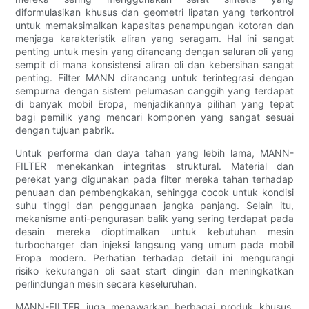
diformulasikan khusus dan geometri lipatan yang terkontrol
untuk memaksimalkan kapasitas penampungan kotoran dan
menjaga karakteristik aliran yang seragam. Hal ini sangat
penting untuk mesin yang dirancang dengan saluran oli yang
sempit di mana konsistensi aliran oli dan kebersihan sangat
penting. Filter MANN dirancang untuk terintegrasi dengan
sempurna dengan sistem pelumasan canggih yang terdapat
di banyak mobil Eropa, menjadikannya pilihan yang tepat
bagi pemilik yang mencari komponen yang sangat sesuai
dengan tujuan pabrik.
Untuk performa dan daya tahan yang lebih lama, MANN-
FILTER menekankan integritas struktural. Material dan
perekat yang digunakan pada filter mereka tahan terhadap
penuaan dan pembengkakan, sehingga cocok untuk kondisi
suhu tinggi dan penggunaan jangka panjang. Selain itu,
mekanisme anti-pengurasan balik yang sering terdapat pada
desain mereka dioptimalkan untuk kebutuhan mesin
turbocharger dan injeksi langsung yang umum pada mobil
Eropa modern. Perhatian terhadap detail ini mengurangi
risiko kekurangan oli saat start dingin dan meningkatkan
perlindungan mesin secara keseluruhan.
MANN-FILTER juga menawarkan berbagai produk khusus,