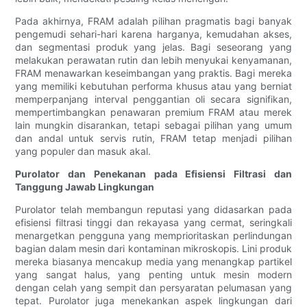
Pada akhirnya, FRAM adalah pilihan pragmatis bagi banyak
pengemudi sehari-hari karena harganya, kemudahan akses,
dan segmentasi produk yang jelas. Bagi seseorang yang
melakukan perawatan rutin dan lebih menyukai kenyamanan,
FRAM menawarkan keseimbangan yang praktis. Bagi mereka
yang memiliki kebutuhan performa khusus atau yang berniat
memperpanjang interval penggantian oli secara signifikan,
mempertimbangkan penawaran premium FRAM atau merek
lain mungkin disarankan, tetapi sebagai pilihan yang umum
dan andal untuk servis rutin, FRAM tetap menjadi pilihan
yang populer dan masuk akal.
Purolator dan Penekanan pada Efisiensi Filtrasi dan
Tanggung Jawab Lingkungan
Purolator telah membangun reputasi yang didasarkan pada
efisiensi filtrasi tinggi dan rekayasa yang cermat, seringkali
menargetkan pengguna yang memprioritaskan perlindungan
bagian dalam mesin dari kontaminan mikroskopis. Lini produk
mereka biasanya mencakup media yang menangkap partikel
yang sangat halus, yang penting untuk mesin modern
dengan celah yang sempit dan persyaratan pelumasan yang
tepat. Purolator juga menekankan aspek lingkungan dari