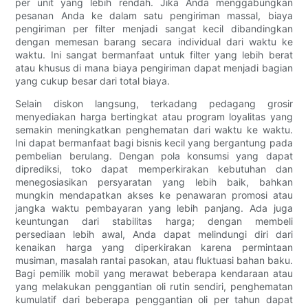
per unit yang lebih rendah. Jika Anda menggabungkan
pesanan Anda ke dalam satu pengiriman massal, biaya
pengiriman per filter menjadi sangat kecil dibandingkan
dengan memesan barang secara individual dari waktu ke
waktu. Ini sangat bermanfaat untuk filter yang lebih berat
atau khusus di mana biaya pengiriman dapat menjadi bagian
yang cukup besar dari total biaya.
Selain diskon langsung, terkadang pedagang grosir
menyediakan harga bertingkat atau program loyalitas yang
semakin meningkatkan penghematan dari waktu ke waktu.
Ini dapat bermanfaat bagi bisnis kecil yang bergantung pada
pembelian berulang. Dengan pola konsumsi yang dapat
diprediksi, toko dapat memperkirakan kebutuhan dan
menegosiasikan persyaratan yang lebih baik, bahkan
mungkin mendapatkan akses ke penawaran promosi atau
jangka waktu pembayaran yang lebih panjang. Ada juga
keuntungan dari stabilitas harga; dengan membeli
persediaan lebih awal, Anda dapat melindungi diri dari
kenaikan harga yang diperkirakan karena permintaan
musiman, masalah rantai pasokan, atau fluktuasi bahan baku.
Bagi pemilik mobil yang merawat beberapa kendaraan atau
yang melakukan penggantian oli rutin sendiri, penghematan
kumulatif dari beberapa penggantian oli per tahun dapat