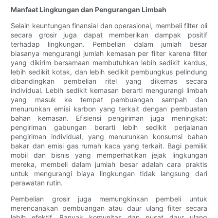
Manfaat Lingkungan dan Pengurangan Limbah
Selain keuntungan finansial dan operasional, membeli filter oli
secara grosir juga dapat memberikan dampak positif
terhadap lingkungan. Pembelian dalam jumlah besar
biasanya mengurangi jumlah kemasan per filter karena filter
yang dikirim bersamaan membutuhkan lebih sedikit kardus,
lebih sedikit kotak, dan lebih sedikit pembungkus pelindung
dibandingkan pembelian ritel yang dikemas secara
individual. Lebih sedikit kemasan berarti mengurangi limbah
yang masuk ke tempat pembuangan sampah dan
menurunkan emisi karbon yang terkait dengan pembuatan
bahan kemasan. Efisiensi pengiriman juga meningkat:
pengiriman gabungan berarti lebih sedikit perjalanan
pengiriman individual, yang menurunkan konsumsi bahan
bakar dan emisi gas rumah kaca yang terkait. Bagi pemilik
mobil dan bisnis yang memperhatikan jejak lingkungan
mereka, membeli dalam jumlah besar adalah cara praktis
untuk mengurangi biaya lingkungan tidak langsung dari
perawatan rutin.
Pembelian grosir juga memungkinkan pembeli untuk
merencanakan pembuangan atau daur ulang filter secara
lebih efektif. Banyak komunitas dan pusat daur ulang