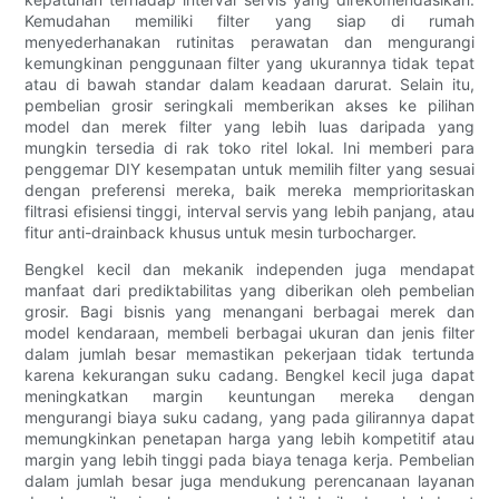
Kemudahan memiliki filter yang siap di rumah
menyederhanakan rutinitas perawatan dan mengurangi
kemungkinan penggunaan filter yang ukurannya tidak tepat
atau di bawah standar dalam keadaan darurat. Selain itu,
pembelian grosir seringkali memberikan akses ke pilihan
model dan merek filter yang lebih luas daripada yang
mungkin tersedia di rak toko ritel lokal. Ini memberi para
penggemar DIY kesempatan untuk memilih filter yang sesuai
dengan preferensi mereka, baik mereka memprioritaskan
filtrasi efisiensi tinggi, interval servis yang lebih panjang, atau
fitur anti-drainback khusus untuk mesin turbocharger.
Bengkel kecil dan mekanik independen juga mendapat
manfaat dari prediktabilitas yang diberikan oleh pembelian
grosir. Bagi bisnis yang menangani berbagai merek dan
model kendaraan, membeli berbagai ukuran dan jenis filter
dalam jumlah besar memastikan pekerjaan tidak tertunda
karena kekurangan suku cadang. Bengkel kecil juga dapat
meningkatkan margin keuntungan mereka dengan
mengurangi biaya suku cadang, yang pada gilirannya dapat
memungkinkan penetapan harga yang lebih kompetitif atau
margin yang lebih tinggi pada biaya tenaga kerja. Pembelian
dalam jumlah besar juga mendukung perencanaan layanan