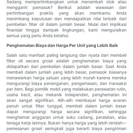
Sedang mempertimbangkan untuk menambah stok atau
mengganti pemasok? Berikut adalah wawasan dan
pertimbangan praktis yang akan membantu Anda
menimbang keputusan dan mendapatkan nilai terbaik dari
pembelian filter oli dalam jumlah besar. Mulai dari implikasi
finansial hingga dampak lingkungan, kami menguraikan
semua yang perlu Anda ketahui.
Penghematan Biaya dan Harga Per Unit yang Lebih Baik
Salah satu manfaat paling langsung dan nyata dari membeli
filter oli secara grosir adalah penghematan biaya yang
didapatkan dari pembelian dalam jumlah besar. Saat Anda
membeli dalam jumlah yang lebih besar, pemasok biasanya
menawarkan harga satuan yang lebih murah karena mereka
mengurangi biaya penanganan, pengemasan, dan transaksi
per item. Bagi pemilik mobil yang melakukan perawatan rutin,
usaha kecil, atau mekanik independen, penghematan ini
akan sangat signifikan. Alih-alih membayar harga eceran
penuh untuk filter tunggal, membeli dalam jumlah besar
dapat mengurangi harga secara signifikan, sehingga
menghemat anggaran untuk suku cadang, peralatan, atau
tenaga kerja lainnya. Bukan hanya harga yang lebih rendah—
pemesanan grosir seringkali juga berarti biaya pengiriman