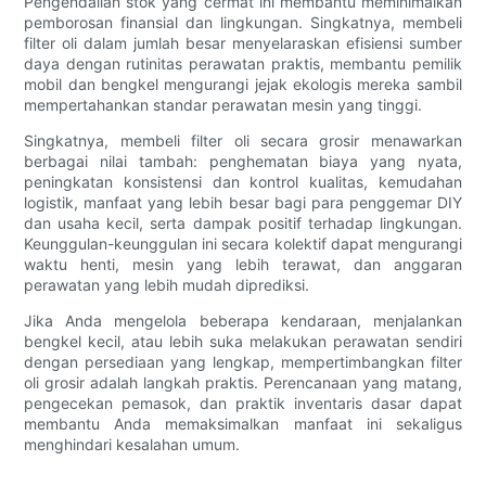
Pengendalian stok yang cermat ini membantu meminimalkan
pemborosan finansial dan lingkungan. Singkatnya, membeli
filter oli dalam jumlah besar menyelaraskan efisiensi sumber
daya dengan rutinitas perawatan praktis, membantu pemilik
mobil dan bengkel mengurangi jejak ekologis mereka sambil
mempertahankan standar perawatan mesin yang tinggi.
Singkatnya, membeli filter oli secara grosir menawarkan
berbagai nilai tambah: penghematan biaya yang nyata,
peningkatan konsistensi dan kontrol kualitas, kemudahan
logistik, manfaat yang lebih besar bagi para penggemar DIY
dan usaha kecil, serta dampak positif terhadap lingkungan.
Keunggulan-keunggulan ini secara kolektif dapat mengurangi
waktu henti, mesin yang lebih terawat, dan anggaran
perawatan yang lebih mudah diprediksi.
Jika Anda mengelola beberapa kendaraan, menjalankan
bengkel kecil, atau lebih suka melakukan perawatan sendiri
dengan persediaan yang lengkap, mempertimbangkan filter
oli grosir adalah langkah praktis. Perencanaan yang matang,
pengecekan pemasok, dan praktik inventaris dasar dapat
membantu Anda memaksimalkan manfaat ini sekaligus
menghindari kesalahan umum.