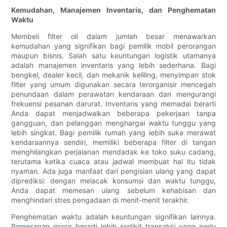
Kemudahan, Manajemen Inventaris, dan Penghematan
Waktu
Membeli filter oli dalam jumlah besar menawarkan
kemudahan yang signifikan bagi pemilik mobil perorangan
maupun bisnis. Salah satu keuntungan logistik utamanya
adalah manajemen inventaris yang lebih sederhana. Bagi
bengkel, dealer kecil, dan mekanik keliling, menyimpan stok
filter yang umum digunakan secara terorganisir mencegah
penundaan dalam perawatan kendaraan dan mengurangi
frekuensi pesanan darurat. Inventaris yang memadai berarti
Anda dapat menjadwalkan beberapa pekerjaan tanpa
gangguan, dan pelanggan menghargai waktu tunggu yang
lebih singkat. Bagi pemilik rumah yang lebih suka merawat
kendaraannya sendiri, memiliki beberapa filter di tangan
menghilangkan perjalanan mendadak ke toko suku cadang,
terutama ketika cuaca atau jadwal membuat hal itu tidak
nyaman. Ada juga manfaat dari pengisian ulang yang dapat
diprediksi: dengan melacak konsumsi dan waktu tunggu,
Anda dapat memesan ulang sebelum kehabisan dan
menghindari stres pengadaan di menit-menit terakhir.
Penghematan waktu adalah keuntungan signifikan lainnya.
Pemesanan grosir berarti lebih sedikit transaksi yang perlu