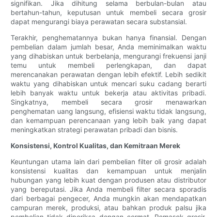
signifikan. Jika dihitung selama berbulan-bulan atau
bertahun-tahun, keputusan untuk membeli secara grosir
dapat mengurangi biaya perawatan secara substansial.
Terakhir, penghematannya bukan hanya finansial. Dengan
pembelian dalam jumlah besar, Anda meminimalkan waktu
yang dihabiskan untuk berbelanja, mengurangi frekuensi janji
temu untuk membeli perlengkapan, dan dapat
merencanakan perawatan dengan lebih efektif. Lebih sedikit
waktu yang dihabiskan untuk mencari suku cadang berarti
lebih banyak waktu untuk bekerja atau aktivitas pribadi.
Singkatnya, membeli secara grosir menawarkan
penghematan uang langsung, efisiensi waktu tidak langsung,
dan kemampuan perencanaan yang lebih baik yang dapat
meningkatkan strategi perawatan pribadi dan bisnis.
Konsistensi, Kontrol Kualitas, dan Kemitraan Merek
Keuntungan utama lain dari pembelian filter oli grosir adalah
konsistensi kualitas dan kemampuan untuk menjalin
hubungan yang lebih kuat dengan produsen atau distributor
yang bereputasi. Jika Anda membeli filter secara sporadis
dari berbagai pengecer, Anda mungkin akan mendapatkan
campuran merek, produksi, atau bahkan produk palsu jika
pembelian tidak diperiksa dengan cermat. Pemasok grosir,