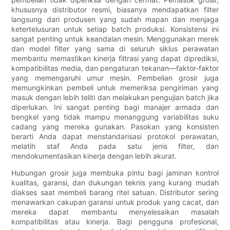
khususnya distributor resmi, biasanya mendapatkan filter
langsung dari produsen yang sudah mapan dan menjaga
ketertelusuran untuk setiap batch produksi. Konsistensi ini
sangat penting untuk keandalan mesin. Menggunakan merek
dan model filter yang sama di seluruh siklus perawatan
membantu memastikan kinerja filtrasi yang dapat diprediksi,
kompatibilitas media, dan pengaturan tekanan—faktor-faktor
yang memengaruhi umur mesin. Pembelian grosir juga
memungkinkan pembeli untuk memeriksa pengiriman yang
masuk dengan lebih teliti dan melakukan pengujian batch jika
diperlukan. Ini sangat penting bagi manajer armada dan
bengkel yang tidak mampu menanggung variabilitas suku
cadang yang mereka gunakan. Pasokan yang konsisten
berarti Anda dapat menstandarisasi protokol perawatan,
melatih staf Anda pada satu jenis filter, dan
mendokumentasikan kinerja dengan lebih akurat.
Hubungan grosir juga membuka pintu bagi jaminan kontrol
kualitas, garansi, dan dukungan teknis yang kurang mudah
diakses saat membeli barang ritel satuan. Distributor sering
menawarkan cakupan garansi untuk produk yang cacat, dan
mereka dapat membantu menyelesaikan masalah
kompatibilitas atau kinerja. Bagi pengguna profesional,