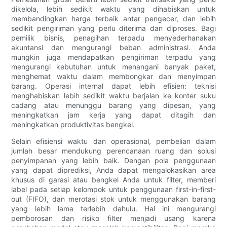
dikelola, lebih sedikit waktu yang dihabiskan untuk
membandingkan harga terbaik antar pengecer, dan lebih
sedikit pengiriman yang perlu diterima dan diproses. Bagi
pemilik bisnis, penagihan terpadu menyederhanakan
akuntansi dan mengurangi beban administrasi. Anda
mungkin juga mendapatkan pengiriman terpadu yang
mengurangi kebutuhan untuk menangani banyak paket,
menghemat waktu dalam membongkar dan menyimpan
barang. Operasi internal dapat lebih efisien: teknisi
menghabiskan lebih sedikit waktu berjalan ke konter suku
cadang atau menunggu barang yang dipesan, yang
meningkatkan jam kerja yang dapat ditagih dan
meningkatkan produktivitas bengkel.
Selain efisiensi waktu dan operasional, pembelian dalam
jumlah besar mendukung perencanaan ruang dan solusi
penyimpanan yang lebih baik. Dengan pola penggunaan
yang dapat diprediksi, Anda dapat mengalokasikan area
khusus di garasi atau bengkel Anda untuk filter, memberi
label pada setiap kelompok untuk penggunaan first-in-first-
out (FIFO), dan merotasi stok untuk menggunakan barang
yang lebih lama terlebih dahulu. Hal ini mengurangi
pemborosan dan risiko filter menjadi usang karena