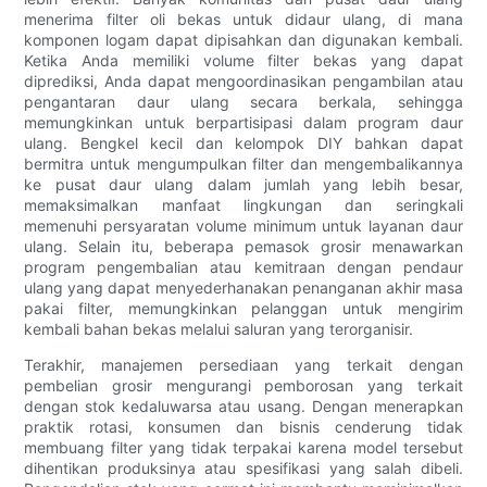
menerima filter oli bekas untuk didaur ulang, di mana
komponen logam dapat dipisahkan dan digunakan kembali.
Ketika Anda memiliki volume filter bekas yang dapat
diprediksi, Anda dapat mengoordinasikan pengambilan atau
pengantaran daur ulang secara berkala, sehingga
memungkinkan untuk berpartisipasi dalam program daur
ulang. Bengkel kecil dan kelompok DIY bahkan dapat
bermitra untuk mengumpulkan filter dan mengembalikannya
ke pusat daur ulang dalam jumlah yang lebih besar,
memaksimalkan manfaat lingkungan dan seringkali
memenuhi persyaratan volume minimum untuk layanan daur
ulang. Selain itu, beberapa pemasok grosir menawarkan
program pengembalian atau kemitraan dengan pendaur
ulang yang dapat menyederhanakan penanganan akhir masa
pakai filter, memungkinkan pelanggan untuk mengirim
kembali bahan bekas melalui saluran yang terorganisir.
Terakhir, manajemen persediaan yang terkait dengan
pembelian grosir mengurangi pemborosan yang terkait
dengan stok kedaluwarsa atau usang. Dengan menerapkan
praktik rotasi, konsumen dan bisnis cenderung tidak
membuang filter yang tidak terpakai karena model tersebut
dihentikan produksinya atau spesifikasi yang salah dibeli.