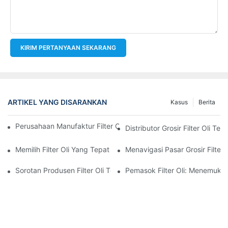
KIRIM PERTANYAAN SEKARANG
ARTIKEL YANG DISARANKAN
Kasus
Berita
Perusahaan Manufaktur Filter Oli Teratas: Tinjauan Komprehensi
Distributor Grosir Filter Oli T
Memilih Filter Oli Yang Tepat Untuk Model Kendaraan Anda: P
Menavigasi Pasar Grosir Filter O
Sorotan Produsen Filter Oli Terkemuka Dan Inovasi Mereka
Pemasok Filter Oli: Menemukan