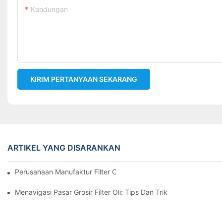
Kandungan
KIRIM PERTANYAAN SEKARANG
ARTIKEL YANG DISARANKAN
Perusahaan Manufaktur Filter Oli Teratas: Tinjauan Komprehensi
Menavigasi Pasar Grosir Filter Oli: Tips Dan Trik