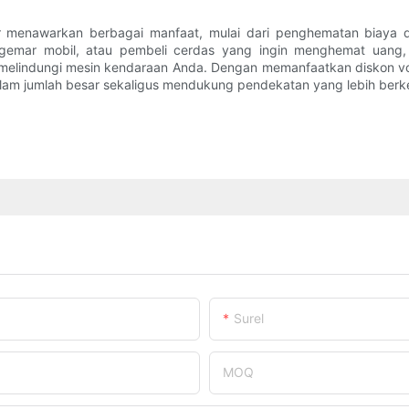
esar menawarkan berbagai manfaat, mulai dari penghematan biaya 
nggemar mobil, atau pembeli cerdas yang ingin menghemat uang,
 melindungi mesin kendaraan Anda. Dengan memanfaatkan diskon vo
dalam jumlah besar sekaligus mendukung pendekatan yang lebih berk
Surel
MOQ