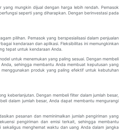
dar yang mungkin dijual dengan harga lebih rendah. Pemasok
erfungsi seperti yang diharapkan. Dengan berinvestasi pada
eragam pilihan. Pemasok yang berspesialisasi dalam penjualan
bagai kendaraan dan aplikasi. Fleksibilitas ini memungkinkan
ng tepat untuk kendaraan Anda.
n model untuk menemukan yang paling sesuai. Dengan membeli
raan Anda, sehingga membantu Anda membuat keputusan yang
da menggunakan produk yang paling efektif untuk kebutuhan
ng keberlanjutan. Dengan membeli filter dalam jumlah besar,
beli dalam jumlah besar, Anda dapat membantu mengurangi
lidasikan pesanan dan meminimalkan jumlah pengiriman yang
kuensi pengiriman dan emisi terkait, sehingga membantu
ini sekaligus menghemat waktu dan uang Anda dalam jangka