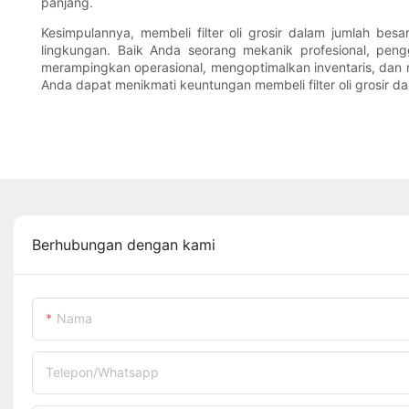
panjang.
Kesimpulannya, membeli filter oli grosir dalam jumlah b
lingkungan. Baik Anda seorang mekanik profesional, pe
merampingkan operasional, mengoptimalkan inventaris, dan
Anda dapat menikmati keuntungan membeli filter oli grosir 
Berhubungan dengan kami
Nama
Telepon/whatsapp