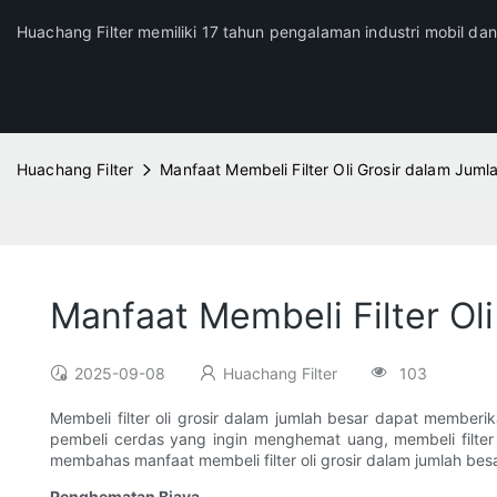
Huachang Filter memiliki 17 tahun pengalaman industri mobil da
Huachang Filter
Manfaat Membeli Filter Oli Grosir dalam Juml
Manfaat Membeli Filter Ol
2025-09-08
Huachang Filter
103
Membeli filter oli grosir dalam jumlah besar dapat membe
pembeli cerdas yang ingin menghemat uang, membeli filter
membahas manfaat membeli filter oli grosir dalam jumlah bes
Penghematan Biaya