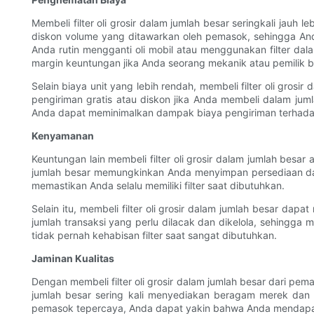
Membeli filter oli grosir dalam jumlah besar seringkali ja
diskon volume yang ditawarkan oleh pemasok, sehingga And
Anda rutin mengganti oli mobil atau menggunakan filter d
margin keuntungan jika Anda seorang mekanik atau pemilik b
Selain biaya unit yang lebih rendah, membeli filter oli g
pengiriman gratis atau diskon jika Anda membeli dalam j
Anda dapat meminimalkan dampak biaya pengiriman terha
Kenyamanan
Keuntungan lain membeli filter oli grosir dalam jumlah besa
jumlah besar memungkinkan Anda menyimpan persediaan da
memastikan Anda selalu memiliki filter saat dibutuhkan.
Selain itu, membeli filter oli grosir dalam jumlah besar 
jumlah transaksi yang perlu dilacak dan dikelola, sehingga
tidak pernah kehabisan filter saat sangat dibutuhkan.
Jaminan Kualitas
Dengan membeli filter oli grosir dalam jumlah besar dari pe
jumlah besar sering kali menyediakan beragam merek dan 
pemasok tepercaya, Anda dapat yakin bahwa Anda mendapatkan