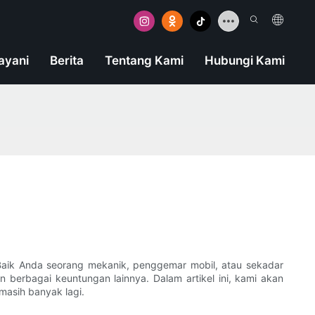
ayani
Berita
Tentang Kami
Hubungi Kami
 Baik Anda seorang mekanik, penggemar mobil, atau sekadar
berbagai keuntungan lainnya. Dalam artikel ini, kami akan
masih banyak lagi.