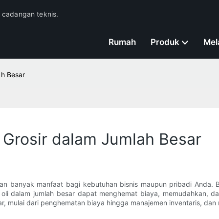
n cadangan teknis.
Rumah
Produk
Mel
ah Besar
i Grosir dalam Jumlah Besar
rikan banyak manfaat bagi kebutuhan bisnis maupun pribadi Anda.
 oli dalam jumlah besar dapat menghemat biaya, memudahkan, dan 
ar, mulai dari penghematan biaya hingga manajemen inventaris, dan 