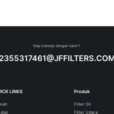
Siap bekerja dengan kami？
2355317461@JFFILTERS.CO
ICK LINKS
Produk
mah
Filter Oli
oduk
Filter Udara