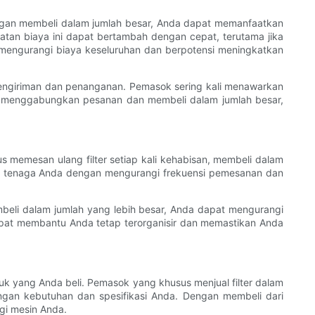
 Dengan membeli dalam jumlah besar, Anda dapat memanfaatkan
tan biaya ini dapat bertambah dengan cepat, terutama jika
 mengurangi biaya keseluruhan dan berpotensi meningkatkan
 pengiriman dan penanganan. Pemasok sering kali menawarkan
an menggabungkan pesanan dan membeli dalam jumlah besar,
us memesan ulang filter setiap kali kehabisan, membeli dalam
n tenaga Anda dengan mengurangi frekuensi pemesanan dan
mbeli dalam jumlah yang lebih besar, Anda dapat mengurangi
 dapat membantu Anda tetap terorganisir dan memastikan Anda
duk yang Anda beli. Pemasok yang khusus menjual filter dalam
ngan kebutuhan dan spesifikasi Anda. Dengan membeli dari
gi mesin Anda.