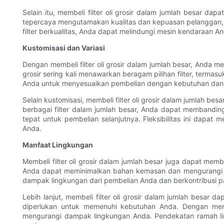
Selain itu, membeli filter oli grosir dalam jumlah besar 
tepercaya mengutamakan kualitas dan kepuasan pelanggan, m
filter berkualitas, Anda dapat melindungi mesin kendaraan A
Kustomisasi dan Variasi
Dengan membeli filter oli grosir dalam jumlah besar, Anda m
grosir sering kali menawarkan beragam pilihan filter, terma
Anda untuk menyesuaikan pembelian dengan kebutuhan dan p
Selain kustomisasi, membeli filter oli grosir dalam jumla
berbagai filter dalam jumlah besar, Anda dapat membandi
tepat untuk pembelian selanjutnya. Fleksibilitas ini dap
Anda.
Manfaat Lingkungan
Membeli filter oli grosir dalam jumlah besar juga dapat me
Anda dapat meminimalkan bahan kemasan dan mengurangi j
dampak lingkungan dari pembelian Anda dan berkontribusi pa
Lebih lanjut, membeli filter oli grosir dalam jumlah bes
diperlukan untuk memenuhi kebutuhan Anda. Dengan memb
mengurangi dampak lingkungan Anda. Pendekatan ramah lin