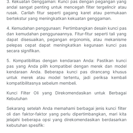
3. Kekuatan Genggaman: Kunci pas dengan pegangan yang
andal sangat penting untuk mencegah filter tergelincir atau
rusak. Carilah fitur seperti gagang karet atau permukaan
bertekstur yang meningkatkan kekuatan genggaman.
4. Kemudahan penggunaan: Pertimbangkan desain kunci pas
dan kemudahan penggunaannya. Fitur-fitur seperti tali yang
dapat disesuaikan, pegangan ergonomis, atau mekanisme
pelepas cepat dapat meningkatkan kegunaan kunci pas
secara signifikan.
5. Kompatibilitas dengan kendaraan Anda: Pastikan kunci
pas yang Anda pilih kompatibel dengan merek dan model
kendaraan Anda. Beberapa kunci pas dirancang khusus
untuk merek atau model tertentu, jadi periksa kembali
kompatibilitasnya sebelum membeli.
Kunci Filter Oli yang Direkomendasikan untuk Berbagai
Kebutuhan
Sekarang setelah Anda memahami berbagai jenis kunci filter
oli dan faktor-faktor yang perlu dipertimbangkan, mari kita
jelajahi beberapa opsi yang direkomendasikan berdasarkan
kebutuhan spesifik: