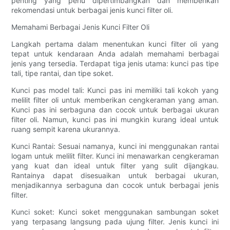
penting yang perlu dipertimbangkan dan memberikan
rekomendasi untuk berbagai jenis kunci filter oli.
Memahami Berbagai Jenis Kunci Filter Oli
Langkah pertama dalam menentukan kunci filter oli yang
tepat untuk kendaraan Anda adalah memahami berbagai
jenis yang tersedia. Terdapat tiga jenis utama: kunci pas tipe
tali, tipe rantai, dan tipe soket.
Kunci pas model tali: Kunci pas ini memiliki tali kokoh yang
melilit filter oli untuk memberikan cengkeraman yang aman.
Kunci pas ini serbaguna dan cocok untuk berbagai ukuran
filter oli. Namun, kunci pas ini mungkin kurang ideal untuk
ruang sempit karena ukurannya.
Kunci Rantai: Sesuai namanya, kunci ini menggunakan rantai
logam untuk melilit filter. Kunci ini menawarkan cengkeraman
yang kuat dan ideal untuk filter yang sulit dijangkau.
Rantainya dapat disesuaikan untuk berbagai ukuran,
menjadikannya serbaguna dan cocok untuk berbagai jenis
filter.
Kunci soket: Kunci soket menggunakan sambungan soket
yang terpasang langsung pada ujung filter. Jenis kunci ini