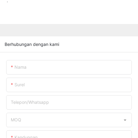
.
Berhubungan dengan kami
Nama
Surel
Telepon/whatsapp
MOQ
Kandungan