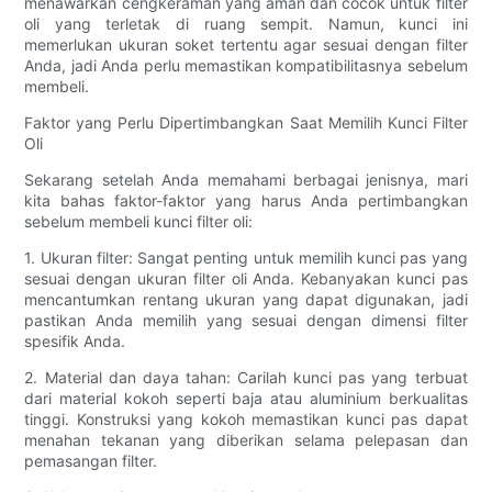
menawarkan cengkeraman yang aman dan cocok untuk filter
oli yang terletak di ruang sempit. Namun, kunci ini
memerlukan ukuran soket tertentu agar sesuai dengan filter
Anda, jadi Anda perlu memastikan kompatibilitasnya sebelum
membeli.
Faktor yang Perlu Dipertimbangkan Saat Memilih Kunci Filter
Oli
Sekarang setelah Anda memahami berbagai jenisnya, mari
kita bahas faktor-faktor yang harus Anda pertimbangkan
sebelum membeli kunci filter oli:
1. Ukuran filter: Sangat penting untuk memilih kunci pas yang
sesuai dengan ukuran filter oli Anda. Kebanyakan kunci pas
mencantumkan rentang ukuran yang dapat digunakan, jadi
pastikan Anda memilih yang sesuai dengan dimensi filter
spesifik Anda.
2. Material dan daya tahan: Carilah kunci pas yang terbuat
dari material kokoh seperti baja atau aluminium berkualitas
tinggi. Konstruksi yang kokoh memastikan kunci pas dapat
menahan tekanan yang diberikan selama pelepasan dan
pemasangan filter.