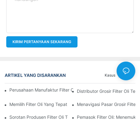
KIRIM PERTANYAAN SEKARANG
ARTIKEL YANG DISARANKAN
Kasus
Berita
Perusahaan Manufaktur Filter Oli Teratas: Tinjauan Komprehensi
Distributor Grosir Filter Oli T
Memilih Filter Oli Yang Tepat Untuk Model Kendaraan Anda: P
Menavigasi Pasar Grosir Filter O
Sorotan Produsen Filter Oli Terkemuka Dan Inovasi Mereka
Pemasok Filter Oli: Menemukan