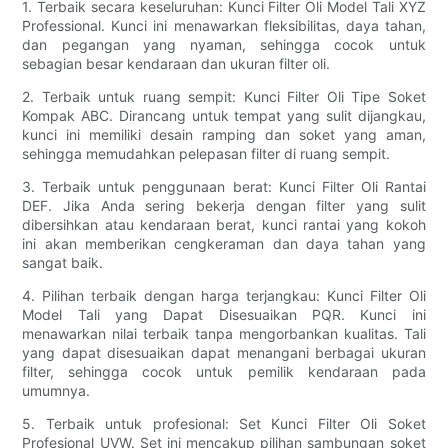
1. Terbaik secara keseluruhan: Kunci Filter Oli Model Tali XYZ
Professional. Kunci ini menawarkan fleksibilitas, daya tahan,
dan pegangan yang nyaman, sehingga cocok untuk
sebagian besar kendaraan dan ukuran filter oli.
2. Terbaik untuk ruang sempit: Kunci Filter Oli Tipe Soket
Kompak ABC. Dirancang untuk tempat yang sulit dijangkau,
kunci ini memiliki desain ramping dan soket yang aman,
sehingga memudahkan pelepasan filter di ruang sempit.
3. Terbaik untuk penggunaan berat: Kunci Filter Oli Rantai
DEF. Jika Anda sering bekerja dengan filter yang sulit
dibersihkan atau kendaraan berat, kunci rantai yang kokoh
ini akan memberikan cengkeraman dan daya tahan yang
sangat baik.
4. Pilihan terbaik dengan harga terjangkau: Kunci Filter Oli
Model Tali yang Dapat Disesuaikan PQR. Kunci ini
menawarkan nilai terbaik tanpa mengorbankan kualitas. Tali
yang dapat disesuaikan dapat menangani berbagai ukuran
filter, sehingga cocok untuk pemilik kendaraan pada
umumnya.
5. Terbaik untuk profesional: Set Kunci Filter Oli Soket
Profesional UVW. Set ini mencakup pilihan sambungan soket