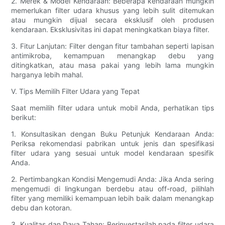
2. Merek & Model Kendaraan: Beberapa kendaraan mungkin
memerlukan filter udara khusus yang lebih sulit ditemukan
atau mungkin dijual secara eksklusif oleh produsen
kendaraan. Eksklusivitas ini dapat meningkatkan biaya filter.
3. Fitur Lanjutan: Filter dengan fitur tambahan seperti lapisan
antimikroba, kemampuan menangkap debu yang
ditingkatkan, atau masa pakai yang lebih lama mungkin
harganya lebih mahal.
V. Tips Memilih Filter Udara yang Tepat
Saat memilih filter udara untuk mobil Anda, perhatikan tips
berikut:
1. Konsultasikan dengan Buku Petunjuk Kendaraan Anda:
Periksa rekomendasi pabrikan untuk jenis dan spesifikasi
filter udara yang sesuai untuk model kendaraan spesifik
Anda.
2. Pertimbangkan Kondisi Mengemudi Anda: Jika Anda sering
mengemudi di lingkungan berdebu atau off-road, pilihlah
filter yang memiliki kemampuan lebih baik dalam menangkap
debu dan kotoran.
3. Kualitas dan Daya Tahan: Berinvestasilah pada filter udara