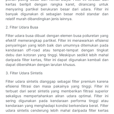
kertas berlipit dengan rangka karet, dirancang untuk
menyaring partikel berukuran besar dari udara. Filter ini
banyak digunakan di sebagian besar mobil standar dan
relatif murah dibandingkan jenis lainnya.
2. Filter Udara Busa
Filter udara busa dibuat dengan elemen busa poliuretan yang
efektif memerangkap partikel. Filter ini menawarkan efisiensi
penyaringan yang lebih baik dan umumnya ditemukan pada
kendaraan off-road atau tempat-tempat dengan tingkat
debu dan kotoran yang tinggi. Meskipun sedikit lebih mahal
daripada filter kertas, filter ini dapat digunakan kembali dan
dapat dibersihkan dengan larutan khusus.
3. Filter Udara Sintetis
Filter udara sintetis dianggap sebagai filter premium karena
efisiensi filtrasi dan masa pakainya yang tinggi. Filter ini
terbuat dari serat sintetis yang memberikan filtrasi superior
sekaligus mempertahankan aliran udara optimal. Filter ini
sering digunakan pada kendaraan performa tinggi atau
kendaraan yang menghadapi kondisi berkendara berat. Filter
udara sintetis cenderung lebih mahal daripada filter kertas