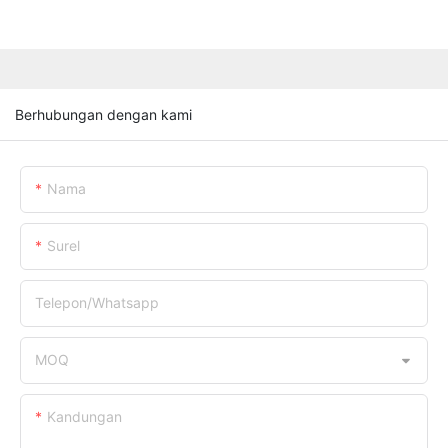
Berhubungan dengan kami
Nama
Surel
Telepon/whatsapp
MOQ
Kandungan