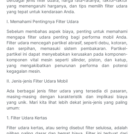
berbagai jenis filter udara, harga rata-ratanya, faktor-faktor
yang memengaruhi harganya, dan tips memilih filter udara
yang tepat untuk kendaraan Anda.
I. Memahami Pentingnya Filter Udara
Sebelum membahas aspek biaya, penting untuk memahami
mengapa filter udara penting bagi performa mobil Anda.
Filter udara mencegah partikel abrasif, seperti debu, kotoran,
dan serpihan, memasuki sistem pembakaran. Partikel-
partikel ini dapat menyebabkan kerusakan pada komponen-
komponen vital mesin seperti silinder, piston, dan katup,
yang mengakibatkan penurunan performa dan potensi
kegagalan mesin.
II. Jenis-jenis Filter Udara Mobil
Ada berbagai jenis filter udara yang tersedia di pasaran,
masing-masing dengan karakteristik dan implikasi biaya
yang unik. Mari kita lihat lebih dekat jenis-jenis yang paling
umum:
1. Filter Udara Kertas
Filter udara kertas, atau sering disebut filter selulosa, adalah
pilihan paling dasar dan hemat biaya. Filter ini terbuat dari