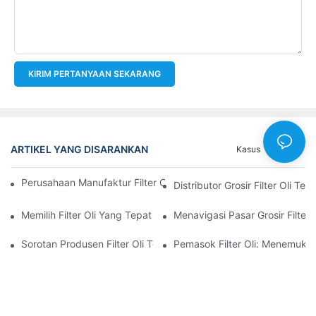
KIRIM PERTANYAAN SEKARANG
ARTIKEL YANG DISARANKAN
Kasus
Berita
Perusahaan Manufaktur Filter Oli Teratas: Tinjauan Komprehensi
Distributor Grosir Filter Oli T
Memilih Filter Oli Yang Tepat Untuk Model Kendaraan Anda: P
Menavigasi Pasar Grosir Filter O
Sorotan Produsen Filter Oli Terkemuka Dan Inovasi Mereka
Pemasok Filter Oli: Menemukan