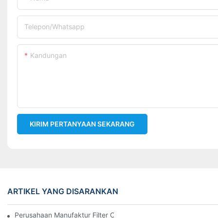
Telepon/whatsapp
Kandungan
KIRIM PERTANYAAN SEKARANG
ARTIKEL YANG DISARANKAN
Perusahaan Manufaktur Filter Oli Teratas: Tinjauan Komprehensi