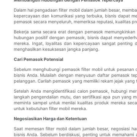
Dalam hal pengadaan filter mobil dalam jumlah besar, me
kepercayaan dan komunikasi yang terbuka, bisnis dapat mem
pemasok secara menyeluruh, memeriksa reputasi, kualitas p
Bekerja sama secara erat dengan pemasok memungkinkan 
hubungan positif dengan pemasok, bisnis dapat menyederh
mereka. Ingat, loyalitas dan kepercayaan sangat pentin
menghasilkan kesuksesan jangka panjang.
Cari Pemasok Potensial
Sebelum menghubungi pemasok filter mobil untuk pesanan da
bisnis Anda. Mulailah dengan menyusun daftar pemasok tepe
pelanggan. Carilah pemasok yang memiliki rekam jejak yang t
Setelah Anda mengidentifikasi calon pemasok, hubungi mer
langkah pengendalian mutu, dan sertifikasi apa pun yang 
meminta sampel untuk menilai kualitas produk mereka sec
untuk kebutuhan filter mobil mereka.
Negosiasikan Harga dan Ketentuan
Saat memesan filter mobil dalam jumlah besar, negosias
bisnis Anda. Sebelum berdiskusi, penting untuk memahami a