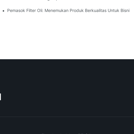
Pemasok Filter Oli: Menemukan Produk Berkualitas Untuk Bisnis
M