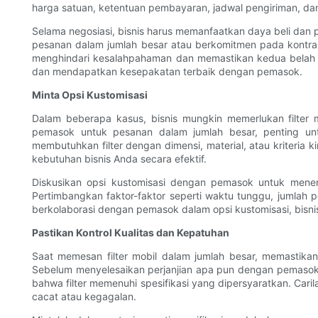
harga satuan, ketentuan pembayaran, jadwal pengiriman, d
Selama negosiasi, bisnis harus memanfaatkan daya beli da
pesanan dalam jumlah besar atau berkomitmen pada kontrak
menghindari kesalahpahaman dan memastikan kedua belah pi
dan mendapatkan kesepakatan terbaik dengan pemasok.
Minta Opsi Kustomisasi
Dalam beberapa kasus, bisnis mungkin memerlukan filter
pemasok untuk pesanan dalam jumlah besar, penting un
membutuhkan filter dengan dimensi, material, atau kriteri
kebutuhan bisnis Anda secara efektif.
Diskusikan opsi kustomisasi dengan pemasok untuk men
Pertimbangkan faktor-faktor seperti waktu tunggu, jumlah
berkolaborasi dengan pemasok dalam opsi kustomisasi, bis
Pastikan Kontrol Kualitas dan Kepatuhan
Saat memesan filter mobil dalam jumlah besar, memastika
Sebelum menyelesaikan perjanjian apa pun dengan pemasok, 
bahwa filter memenuhi spesifikasi yang dipersyaratkan. Cari
cacat atau kegagalan.