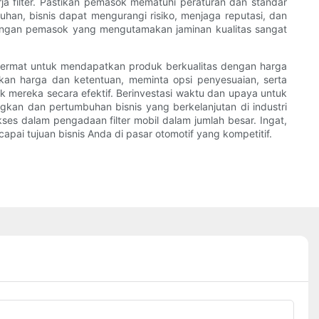
erja filter. Pastikan pemasok mematuhi peraturan dan standar
uhan, bisnis dapat mengurangi risiko, menjaga reputasi, dan
a dengan pemasok yang mengutamakan jaminan kualitas sangat
 cermat untuk mendapatkan produk berkualitas dengan harga
an harga dan ketentuan, meminta opsi penyesuaian, serta
 mereka secara efektif. Berinvestasi waktu dan upaya untuk
an dan pertumbuhan bisnis yang berkelanjutan di industri
s dalam pengadaan filter mobil dalam jumlah besar. Ingat,
i tujuan bisnis Anda di pasar otomotif yang kompetitif.