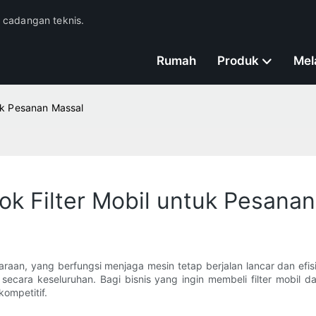
n cadangan teknis.
Rumah
Produk
Mel
uk Pesanan Massal
 Filter Mobil untuk Pesanan
an, yang berfungsi menjaga mesin tetap berjalan lancar dan efisien
ecara keseluruhan. Bagi bisnis yang ingin membeli filter mobil
ompetitif.