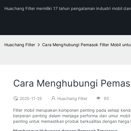
Huachang Filter memiliki 17 tahun pengalaman industri mobil da
Huachang Filter
Cara Menghubungi Pemasok Filter Mobil unt
Cara Menghubungi Pemasok
2025-11-25
Huachang Filter
95
Filter mobil merupakan komponen penting pada setiap kendara
berperan penting dalam menjaga performa dan umur mobil s
penting untuk memastikan produk berkualitas dengan harga k
Membangun Hubungan dengan Pemasok Tepercaya