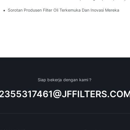
Sorotan Produsen Filter Oli Terkemuka Dan Inovasi Mereka
Siap bekerja dengan kami？
2355317461@JFFILTERS.CO