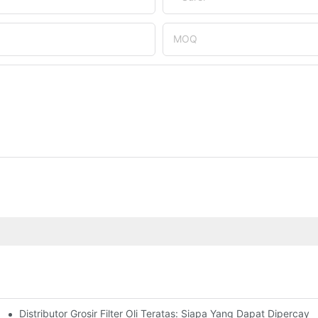
MOQ
Distributor Grosir Filter Oli Teratas: Siapa Yang Dapat Dipercaya
f