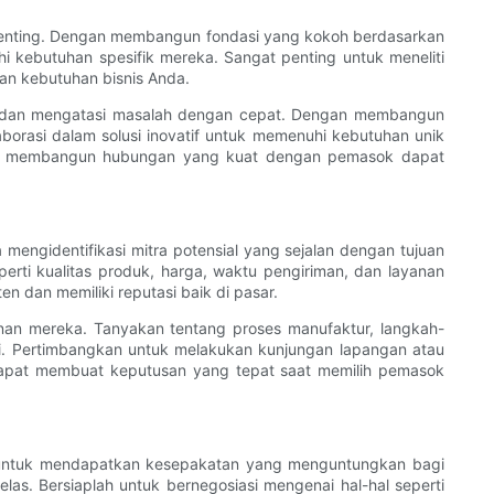
penting. Dengan membangun fondasi yang kokoh berdasarkan
i kebutuhan spesifik mereka. Sangat penting untuk meneliti
an kebutuhan bisnis Anda.
, dan mengatasi masalah dengan cepat. Dengan membangun
rasi dalam solusi inovatif untuk memenuhi kebutuhan unik
untuk membangun hubungan yang kuat dengan pemasok dapat
engidentifikasi mitra potensial yang sejalan dengan tujuan
erti kualitas produk, harga, waktu pengiriman, dan layanan
n dan memiliki reputasi baik di pasar.
anan mereka. Tanyakan tentang proses manufaktur, langkah-
ri. Pertimbangkan untuk melakukan kunjungan lapangan atau
 dapat membuat keputusan yang tepat saat memilih pemasok
g untuk mendapatkan kesepakatan yang menguntungkan bagi
as. Bersiaplah untuk bernegosiasi mengenai hal-hal seperti