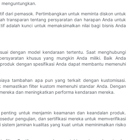
ng menguntungkan.
if dari pemasok. Pertimbangkan untuk meminta diskon untuk
lah transparan tentang persyaratan dan harapan Anda untuk
f adalah kunci untuk memaksimalkan nilai bagi bisnis Anda
esuai dengan model kendaraan tertentu. Saat menghubungi
ersyaratan khusus yang mungkin Anda miliki. Baik Anda
kan produk dengan spesifikasi Anda dapat membantu memenuhi
aya tambahan apa pun yang terkait dengan kustomisasi.
uk memastikan filter kustom memenuhi standar Anda. Dengan
i mereka dan meningkatkan performa kendaraan mereka.
at penting untuk menjamin keamanan dan keandalan produk.
edur pengujian, dan sertifikasi mereka untuk memverifikasi
 sistem jaminan kualitas yang kuat untuk meminimalkan risiko