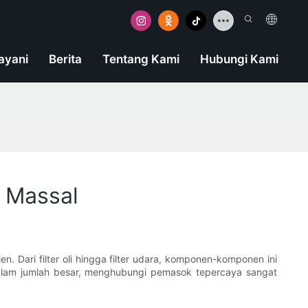
ayani
Berita
Tentang Kami
Hubungi Kami
 Massal
. Dari filter oli hingga filter udara, komponen-komponen ini
 dalam jumlah besar, menghubungi pemasok tepercaya sangat