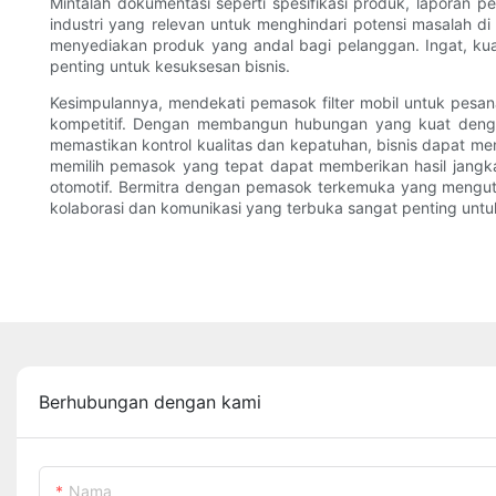
Mintalah dokumentasi seperti spesifikasi produk, laporan pe
industri yang relevan untuk menghindari potensi masalah di
menyediakan produk yang andal bagi pelanggan. Ingat, kual
penting untuk kesuksesan bisnis.
Kesimpulannya, mendekati pemasok filter mobil untuk pesa
kompetitif. Dengan membangun hubungan yang kuat dengan
memastikan kontrol kualitas dan kepatuhan, bisnis dapat m
memilih pemasok yang tepat dapat memberikan hasil jangk
otomotif. Bermitra dengan pemasok terkemuka yang menguta
kolaborasi dan komunikasi yang terbuka sangat penting unt
Berhubungan dengan kami
Nama