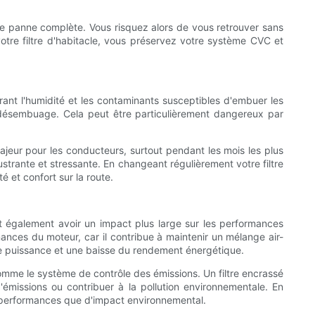
e panne complète. Vous risquez alors de vous retrouver sans
otre filtre d'habitacle, vous préservez votre système CVC et
ltrant l'humidité et les contaminants susceptibles d'embuer les
t du désembuage. Cela peut être particulièrement dangereux par
jeur pour les conducteurs, surtout pendant les mois les plus
trante et stressante. En changeant régulièrement votre filtre
 et confort sur la route.
eut également avoir un impact plus large sur les performances
mances du moteur, car il contribue à maintenir un mélange air-
e de puissance et une baisse du rendement énergétique.
omme le système de contrôle des émissions. Un filtre encrassé
'émissions ou contribuer à la pollution environnementale. En
e performances que d'impact environnemental.