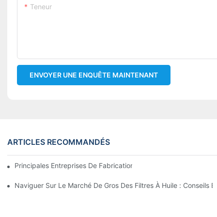
Teneur
ENVOYER UNE ENQUÊTE MAINTENANT
ARTICLES RECOMMANDÉS
Principales Entreprises De Fabrication De Filtres À Huile : Un A
Naviguer Sur Le Marché De Gros Des Filtres À Huile : Conseils E