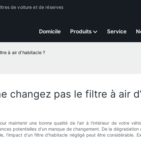
ltres de voiture et de réserves
Domicile
Produits
Service
N
tre à air d’habitacle ?
e changez pas le filtre à air d
our maintenir une bonne qualité de l'air à l'intérieur de votre véh
uences potentielles d'un manque de changement. De la dégradation 
le, l'impact d'un filtre d'habitacle négligé peut être considérable. 