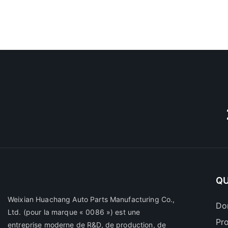
QU
Weixian Huachang Auto Parts Manufacturing Co.,
Do
Ltd.
(pour la marque « 0086 ») est une
Pr
entreprise moderne de R&D, de production, de