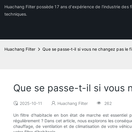
Huachang Filter possède 17 ans d'expérience de l'industrie des fi
techniques.
Huachang Filter
Que se passe-t-il si vous ne changez pas le fil
Que se passe-t-il si vous n
2025-10-11
Huachang Filter
262
Un filtre d'habitacle en bon état de marche est essentiel p
régulièrement ? Dans cet article, nous explorons les conséq
chauffage, de ventilation et de climatisation de votre véhicu
votre filtre d'habitacle.