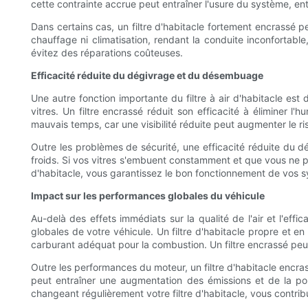
cette contrainte accrue peut entraîner l'usure du système, en
Dans certains cas, un filtre d'habitacle fortement encrass
chauffage ni climatisation, rendant la conduite inconfortab
évitez des réparations coûteuses.
Efficacité réduite du dégivrage et du désembuage
Une autre fonction importante du filtre à air d'habitacle est 
vitres. Un filtre encrassé réduit son efficacité à éliminer l
mauvais temps, car une visibilité réduite peut augmenter le r
Outre les problèmes de sécurité, une efficacité réduite du 
froids. Si vos vitres s'embuent constamment et que vous ne p
d'habitacle, vous garantissez le bon fonctionnement de vos s
Impact sur les performances globales du véhicule
Au-delà des effets immédiats sur la qualité de l'air et l'ef
globales de votre véhicule. Un filtre d'habitacle propre et e
carburant adéquat pour la combustion. Un filtre encrassé peut
Outre les performances du moteur, un filtre d'habitacle encr
peut entraîner une augmentation des émissions et de la poll
changeant régulièrement votre filtre d'habitacle, vous contr