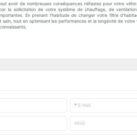
 peut avoir de nombreuses conséquences néfastes pour votre véhicul
par la sollicitation de votre système de chauffage, de ventilatio
 importantes. En prenant l'habitude de changer votre filtre d'hab
t sain, tout en optimisant les performances et la longévité de votre
econnaissants.
E-Mail
MOQ