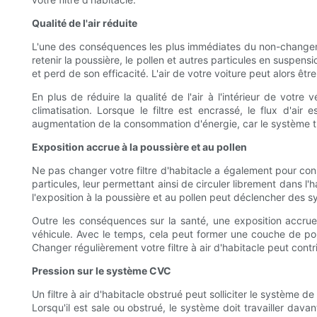
Qualité de l'air réduite
L'une des conséquences les plus immédiates du non-changement d
retenir la poussière, le pollen et autres particules en suspensi
et perd de son efficacité. L'air de votre voiture peut alors êt
En plus de réduire la qualité de l'air à l'intérieur de votre
climatisation. Lorsque le filtre est encrassé, le flux d'ai
augmentation de la consommation d'énergie, car le système tr
Exposition accrue à la poussière et au pollen
Ne pas changer votre filtre d'habitacle a également pour cons
particules, leur permettant ainsi de circuler librement dans l
l'exposition à la poussière et au pollen peut déclencher des
Outre les conséquences sur la santé, une exposition accrue 
véhicule. Avec le temps, cela peut former une couche de pous
Changer régulièrement votre filtre à air d'habitacle peut contr
Pression sur le système CVC
Un filtre à air d'habitacle obstrué peut solliciter le système
Lorsqu'il est sale ou obstrué, le système doit travailler dava