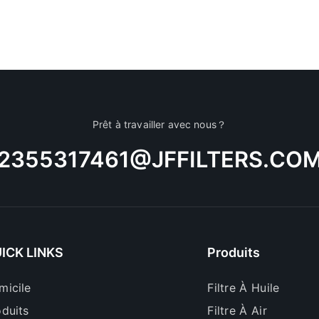
Prêt à travailler avec nous？
2355317461@JFFILTERS.CO
ICK LINKS
Produits
micile
Filtre À Huile
oduits
Filtre À Air