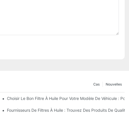
Cas
Nouvelles
nfiance ?
Choisir Le Bon Filtre À Huile Pour Votre Modèle De Véhicule : Po
eurs Innovations
Fournisseurs De Filtres À Huile : Trouvez Des Produits De Qualité