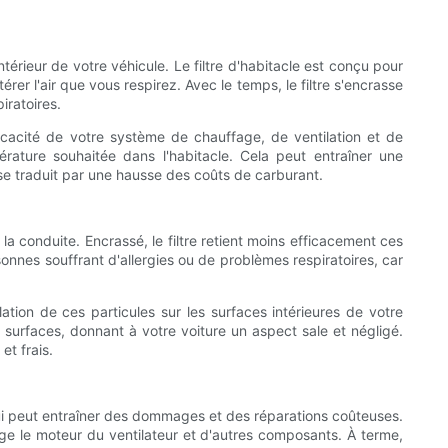
térieur de votre véhicule. Le filtre d'habitacle est conçu pour
érer l'air que vous respirez. Avec le temps, le filtre s'encrasse
iratoires.
efficacité de votre système de chauffage, de ventilation et de
pérature souhaitée dans l'habitacle. Cela peut entraîner une
se traduit par une hausse des coûts de carburant.
a conduite. Encrassé, le filtre retient moins efficacement ces
sonnes souffrant d'allergies ou de problèmes respiratoires, car
tion de ces particules sur les surfaces intérieures de votre
 surfaces, donnant à votre voiture un aspect sale et négligé.
et frais.
e qui peut entraîner des dommages et des réparations coûteuses.
ntage le moteur du ventilateur et d'autres composants. À terme,