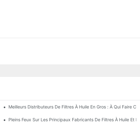
Meilleurs Distributeurs De Filtres À Huile En Gros : À Qui Faire Co
perçu Complet
t Astuces
Pleins Feux Sur Les Principaux Fabricants De Filtres À Huile Et L