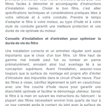
filtres faciles à démonter et accompagnés d'instructions
d'installation claires. Choisir le bon filtre, c'est allier
spécifications techniques et considérations pratiques liées à
votre véhicule et à votre conduite. Prendre le temps
d'adapter le filtre à votre moteur, au type d'huile et à votre
style de conduite garantit une meilleure protection et une
durée de vie optimale du moteur.
Conseils d'installation et d'entretien pour optimiser la
durée de vie du filtre
Une installation correcte et un entretien régulier sont aussi
importants que le choix d'un bon filtre. Un filtre haut de
gamme mal installé peut fuir ou tomber en panne
prématurément, annulant ainsi tout avantage lié à sa
conception supérieure. Avant l'installation, assurez-vous
toujours que la surface de montage est propre afin d'éviter
d'introduire des impuretés dans le circuit d'huile neuve. Pour
les filtres à visser, lubrifiez légèrement le joint en caoutchouc
avec une fine couche d'huile neuve pour garantir une
étanchéité optimale et faciliter le démontage ultérieur. Serrez
le filtre à la main en suivant les instructions du fabricant : la
plupart des filtres nécessitent environ trois quarts de tour à
un tour complet après le contact du joint avec la surface de