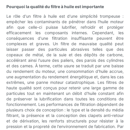
Pourquoi la qualité du filtre à huile est importante
Le rôle d'un filtre à huile est d'une simplicité trompeuse :
empêcher les contaminants de pénétrer dans l'huile moteur
afin que celle-ci puisse lubrifier, refroidir et protéger
efficacement les composants internes. Cependant, les
conséquences d'une filtration insuffisante peuvent être
complexes et graves. Un filtre de mauvaise qualité peut
laisser passer des particules abrasives telles que des
copeaux de métal, de la suie et des dépôts de carbone,
accélérant ainsi l'usure des paliers, des parois des cylindres
et des cames. À terme, cette usure se traduit par une baisse
du rendement du moteur, une consommation d'huile accrue,
une augmentation du rendement énergétique et, dans les cas
extrêmes, une panne moteur catastrophique. Les filtres de
haute qualité sont conçus pour retenir une large gamme de
particules tout en maintenant un débit d'huile constant afin
de préserver la lubrification dans toutes les conditions de
fonctionnement. Les performances de filtration dépendent de
plusieurs choix de conception : le type et la densité du média
filtrant, la présence et la conception des clapets anti-retour
et de dérivation, les renforts structurels pour résister à la
pression et la propreté de l'environnement de fabrication. Par