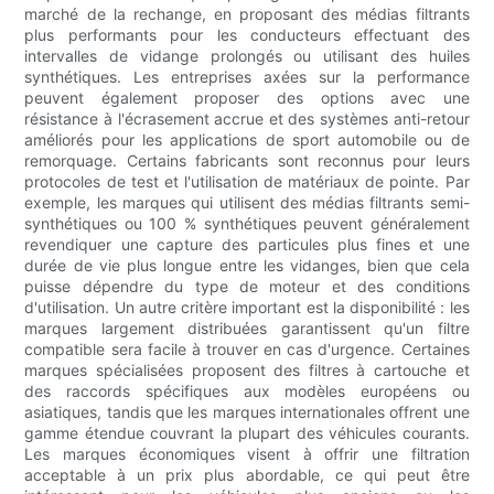
marché de la rechange, en proposant des médias filtrants
plus performants pour les conducteurs effectuant des
intervalles de vidange prolongés ou utilisant des huiles
synthétiques. Les entreprises axées sur la performance
peuvent également proposer des options avec une
résistance à l'écrasement accrue et des systèmes anti-retour
améliorés pour les applications de sport automobile ou de
remorquage. Certains fabricants sont reconnus pour leurs
protocoles de test et l'utilisation de matériaux de pointe. Par
exemple, les marques qui utilisent des médias filtrants semi-
synthétiques ou 100 % synthétiques peuvent généralement
revendiquer une capture des particules plus fines et une
durée de vie plus longue entre les vidanges, bien que cela
puisse dépendre du type de moteur et des conditions
d'utilisation. Un autre critère important est la disponibilité : les
marques largement distribuées garantissent qu'un filtre
compatible sera facile à trouver en cas d'urgence. Certaines
marques spécialisées proposent des filtres à cartouche et
des raccords spécifiques aux modèles européens ou
asiatiques, tandis que les marques internationales offrent une
gamme étendue couvrant la plupart des véhicules courants.
Les marques économiques visent à offrir une filtration
acceptable à un prix plus abordable, ce qui peut être