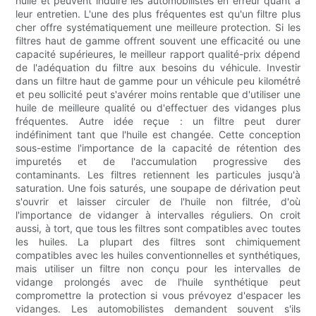
huile et peuvent induire les automobilistes en erreur quant à
leur entretien. L'une des plus fréquentes est qu'un filtre plus
cher offre systématiquement une meilleure protection. Si les
filtres haut de gamme offrent souvent une efficacité ou une
capacité supérieures, le meilleur rapport qualité-prix dépend
de l'adéquation du filtre aux besoins du véhicule. Investir
dans un filtre haut de gamme pour un véhicule peu kilométré
et peu sollicité peut s'avérer moins rentable que d'utiliser une
huile de meilleure qualité ou d'effectuer des vidanges plus
fréquentes. Autre idée reçue : un filtre peut durer
indéfiniment tant que l'huile est changée. Cette conception
sous-estime l'importance de la capacité de rétention des
impuretés et de l'accumulation progressive des
contaminants. Les filtres retiennent les particules jusqu'à
saturation. Une fois saturés, une soupape de dérivation peut
s'ouvrir et laisser circuler de l'huile non filtrée, d'où
l'importance de vidanger à intervalles réguliers. On croit
aussi, à tort, que tous les filtres sont compatibles avec toutes
les huiles. La plupart des filtres sont chimiquement
compatibles avec les huiles conventionnelles et synthétiques,
mais utiliser un filtre non conçu pour les intervalles de
vidange prolongés avec de l'huile synthétique peut
compromettre la protection si vous prévoyez d'espacer les
vidanges. Les automobilistes demandent souvent s'ils