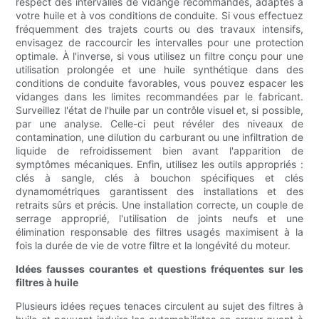
respect des intervalles de vidange recommandés, adaptés à
votre huile et à vos conditions de conduite. Si vous effectuez
fréquemment des trajets courts ou des travaux intensifs,
envisagez de raccourcir les intervalles pour une protection
optimale. À l'inverse, si vous utilisez un filtre conçu pour une
utilisation prolongée et une huile synthétique dans des
conditions de conduite favorables, vous pouvez espacer les
vidanges dans les limites recommandées par le fabricant.
Surveillez l'état de l'huile par un contrôle visuel et, si possible,
par une analyse. Celle-ci peut révéler des niveaux de
contamination, une dilution du carburant ou une infiltration de
liquide de refroidissement bien avant l'apparition de
symptômes mécaniques. Enfin, utilisez les outils appropriés :
clés à sangle, clés à bouchon spécifiques et clés
dynamométriques garantissent des installations et des
retraits sûrs et précis. Une installation correcte, un couple de
serrage approprié, l'utilisation de joints neufs et une
élimination responsable des filtres usagés maximisent à la
fois la durée de vie de votre filtre et la longévité du moteur.
Idées fausses courantes et questions fréquentes sur les
filtres à huile
Plusieurs idées reçues tenaces circulent au sujet des filtres à