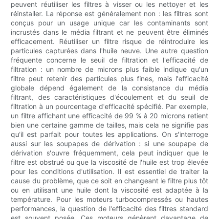
peuvent réutiliser les filtres à visser ou les nettoyer et les
réinstaller. La réponse est généralement non : les filtres sont
conçus pour un usage unique car les contaminants sont
incrustés dans le média filtrant et ne peuvent être éliminés
efficacement. Réutiliser un filtre risque de réintroduire les
particules capturées dans l'huile neuve. Une autre question
fréquente concerne le seuil de filtration et l'efficacité de
filtration : un nombre de microns plus faible indique qu'un
filtre peut retenir des particules plus fines, mais l'efficacité
globale dépend également de la consistance du média
filtrant, des caractéristiques d'écoulement et du seuil de
filtration à un pourcentage d'efficacité spécifié. Par exemple,
un filtre affichant une efficacité de 99 % à 20 microns retient
bien une certaine gamme de tailles, mais cela ne signifie pas
qu'il est parfait pour toutes les applications. On s'interroge
aussi sur les soupapes de dérivation : si une soupape de
dérivation s'ouvre fréquemment, cela peut indiquer que le
filtre est obstrué ou que la viscosité de l'huile est trop élevée
pour les conditions d'utilisation. Il est essentiel de traiter la
cause du problème, que ce soit en changeant le filtre plus tôt
ou en utilisant une huile dont la viscosité est adaptée à la
température. Pour les moteurs turbocompressés ou hautes
performances, la question de l'efficacité des filtres standard
est souvent posée. Ces moteurs génèrent davantage de