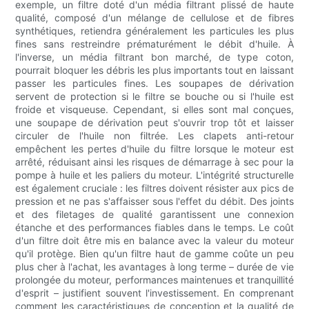
exemple, un filtre doté d'un média filtrant plissé de haute
qualité, composé d'un mélange de cellulose et de fibres
synthétiques, retiendra généralement les particules les plus
fines sans restreindre prématurément le débit d'huile. À
l'inverse, un média filtrant bon marché, de type coton,
pourrait bloquer les débris les plus importants tout en laissant
passer les particules fines. Les soupapes de dérivation
servent de protection si le filtre se bouche ou si l'huile est
froide et visqueuse. Cependant, si elles sont mal conçues,
une soupape de dérivation peut s'ouvrir trop tôt et laisser
circuler de l'huile non filtrée. Les clapets anti-retour
empêchent les pertes d'huile du filtre lorsque le moteur est
arrêté, réduisant ainsi les risques de démarrage à sec pour la
pompe à huile et les paliers du moteur. L'intégrité structurelle
est également cruciale : les filtres doivent résister aux pics de
pression et ne pas s'affaisser sous l'effet du débit. Des joints
et des filetages de qualité garantissent une connexion
étanche et des performances fiables dans le temps. Le coût
d'un filtre doit être mis en balance avec la valeur du moteur
qu'il protège. Bien qu'un filtre haut de gamme coûte un peu
plus cher à l'achat, les avantages à long terme – durée de vie
prolongée du moteur, performances maintenues et tranquillité
d'esprit – justifient souvent l'investissement. En comprenant
comment les caractéristiques de conception et la qualité de