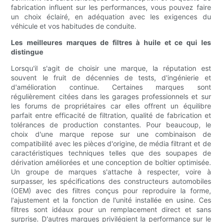
fabrication influent sur les performances, vous pouvez faire
un choix éclairé, en adéquation avec les exigences du
véhicule et vos habitudes de conduite.
Les meilleures marques de filtres à huile et ce qui les
distingue
Lorsqu'il s'agit de choisir une marque, la réputation est
souvent le fruit de décennies de tests, d'ingénierie et
d'amélioration continue. Certaines marques sont
régulièrement citées dans les garages professionnels et sur
les forums de propriétaires car elles offrent un équilibre
parfait entre efficacité de filtration, qualité de fabrication et
tolérances de production constantes. Pour beaucoup, le
choix d'une marque repose sur une combinaison de
compatibilité avec les pièces d'origine, de média filtrant et de
caractéristiques techniques telles que des soupapes de
dérivation améliorées et une conception de boîtier optimisée.
Un groupe de marques s'attache à respecter, voire à
surpasser, les spécifications des constructeurs automobiles
(OEM) avec des filtres conçus pour reproduire la forme,
l'ajustement et la fonction de l'unité installée en usine. Ces
filtres sont idéaux pour un remplacement direct et sans
surprise. D'autres marques privilégient la performance sur le