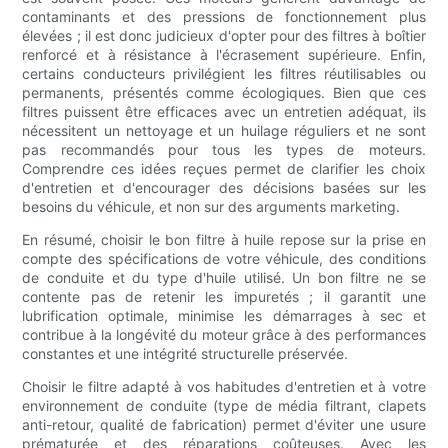
contaminants et des pressions de fonctionnement plus
élevées ; il est donc judicieux d'opter pour des filtres à boîtier
renforcé et à résistance à l'écrasement supérieure. Enfin,
certains conducteurs privilégient les filtres réutilisables ou
permanents, présentés comme écologiques. Bien que ces
filtres puissent être efficaces avec un entretien adéquat, ils
nécessitent un nettoyage et un huilage réguliers et ne sont
pas recommandés pour tous les types de moteurs.
Comprendre ces idées reçues permet de clarifier les choix
d'entretien et d'encourager des décisions basées sur les
besoins du véhicule, et non sur des arguments marketing.
En résumé, choisir le bon filtre à huile repose sur la prise en
compte des spécifications de votre véhicule, des conditions
de conduite et du type d'huile utilisé. Un bon filtre ne se
contente pas de retenir les impuretés ; il garantit une
lubrification optimale, minimise les démarrages à sec et
contribue à la longévité du moteur grâce à des performances
constantes et une intégrité structurelle préservée.
Choisir le filtre adapté à vos habitudes d'entretien et à votre
environnement de conduite (type de média filtrant, clapets
anti-retour, qualité de fabrication) permet d'éviter une usure
prématurée et des réparations coûteuses. Avec les