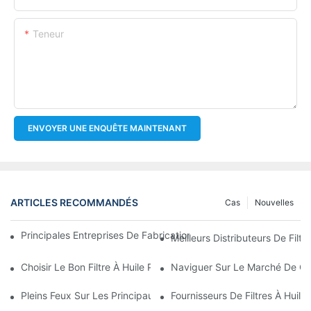
Teneur
ENVOYER UNE ENQUÊTE MAINTENANT
ARTICLES RECOMMANDÉS
Cas
Nouvelles
Principales Entreprises De Fabrication De Filtres À Huile : Un A
Meilleurs Distributeurs De Filtr
Choisir Le Bon Filtre À Huile Pour Votre Modèle De Véhicule : P
Naviguer Sur Le Marché De Gros
Pleins Feux Sur Les Principaux Fabricants De Filtres À Huile Et 
Fournisseurs De Filtres À Huile