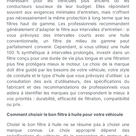
intéressant pour les véhicules plus anciens ou les
conducteurs soucieux de leur budget. Elles répondent
souvent aux exigences minimales d'entretien, mais n'offrent
pas nécessairement la même protection à long terme que les
filtres haut de gamme. Les professionnels recommandent
généralement d'adapter le filtre aux intervalles d'entretien : si
vous prévoyez des intervalles courts avec une huile
conventionnelle, un filtre de milieu de gamme peut
parfaitement convenir. Cependant, si vous utilisez une huile
100 % synthétique à intervalles prolongés, investir dans un
filtre conçu pour une durée de vie plus longue et une filtration
plus fine protégera mieux le moteur. Le choix de la marque
doit être guidé par les besoins de votre véhicule, votre style
de conduite et le type d'huile que vous prévoyez d'utiliser. La
consultation des avis d'utilisateurs, des spécifications du
fabricant et des recommandations de professionnels vous
aidera à identifier les marques qui correspondent le mieux à
vos priorités : durabilité, efficacité de filtration, compatibilité
ou prix.
Comment choisir le bon filtre à huile pour votre véhicule
Choisir le bon filtre à huile ne se résume pas à choisir une
marque connue. Le choix approprié dépend des
spécifications du véhicule, de la conception du moteur, du