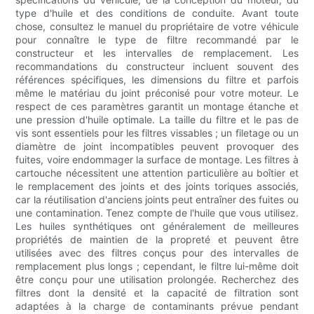
type d'huile et des conditions de conduite. Avant toute
chose, consultez le manuel du propriétaire de votre véhicule
pour connaître le type de filtre recommandé par le
constructeur et les intervalles de remplacement. Les
recommandations du constructeur incluent souvent des
références spécifiques, les dimensions du filtre et parfois
même le matériau du joint préconisé pour votre moteur. Le
respect de ces paramètres garantit un montage étanche et
une pression d'huile optimale. La taille du filtre et le pas de
vis sont essentiels pour les filtres vissables ; un filetage ou un
diamètre de joint incompatibles peuvent provoquer des
fuites, voire endommager la surface de montage. Les filtres à
cartouche nécessitent une attention particulière au boîtier et
le remplacement des joints et des joints toriques associés,
car la réutilisation d'anciens joints peut entraîner des fuites ou
une contamination. Tenez compte de l'huile que vous utilisez.
Les huiles synthétiques ont généralement de meilleures
propriétés de maintien de la propreté et peuvent être
utilisées avec des filtres conçus pour des intervalles de
remplacement plus longs ; cependant, le filtre lui-même doit
être conçu pour une utilisation prolongée. Recherchez des
filtres dont la densité et la capacité de filtration sont
adaptées à la charge de contaminants prévue pendant