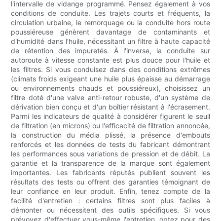
l'intervalle de vidange programmé. Pensez également à vos
conditions de conduite. Les trajets courts et fréquents, la
circulation urbaine, le remorquage ou la conduite hors route
poussiéreuse génèrent davantage de contaminants et
d'humidité dans l'huile, nécessitant un filtre à haute capacité
de rétention des impuretés. À l'inverse, la conduite sur
autoroute à vitesse constante est plus douce pour l'huile et
les filtres. Si vous conduisez dans des conditions extrêmes
(climats froids exigeant une huile plus épaisse au démarrage
ou environnements chauds et poussiéreux), choisissez un
filtre doté d'une valve anti-retour robuste, d'un système de
dérivation bien conçu et d'un boîtier résistant à l'écrasement.
Parmi les indicateurs de qualité à considérer figurent le seuil
de filtration (en microns) ou l'efficacité de filtration annoncée,
la construction du média plissé, la présence d'embouts
renforcés et les données de tests du fabricant démontrant
les performances sous variations de pression et de débit. La
garantie et la transparence de la marque sont également
importantes. Les fabricants réputés publient souvent les
résultats des tests ou offrent des garanties témoignant de
leur confiance en leur produit. Enfin, tenez compte de la
facilité d'entretien : certains filtres sont plus faciles à
démonter ou nécessitent des outils spécifiques. Si vous
prévoyez d'effectuer vous-même l'entretien, optez pour des