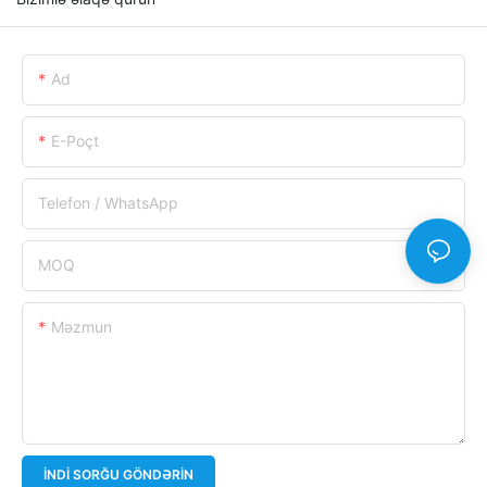
Ad
E-Poçt
Telefon / WhatsApp
MOQ
Məzmun
İNDI SORĞU GÖNDƏRIN