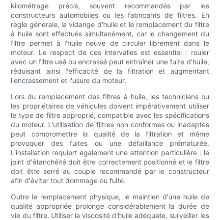
kilométrage précis, souvent recommandés par les
constructeurs automobiles ou les fabricants de filtres. En
règle générale, la vidange d'huile et le remplacement du filtre
à huile sont effectués simultanément, car le changement du
filtre permet à l'huile neuve de circuler librement dans le
moteur. Le respect de ces intervalles est essentiel : rouler
avec un filtre usé ou encrassé peut entraîner une fuite d'huile,
réduisant ainsi l'efficacité de la filtration et augmentant
l'encrassement et l'usure du moteur.
Lors du remplacement des filtres à huile, les techniciens ou
les propriétaires de véhicules doivent impérativement utiliser
le type de filtre approprié, compatible avec les spécifications
du moteur. L'utilisation de filtres non conformes ou inadaptés
peut compromettre la qualité de la filtration et même
provoquer des fuites ou une défaillance prématurée.
L'installation requiert également une attention particulière : le
joint d'étanchéité doit être correctement positionné et le filtre
doit être serré au couple recommandé par le constructeur
afin d'éviter tout dommage ou fuite.
Outre le remplacement physique, le maintien d'une huile de
qualité appropriée prolonge considérablement la durée de
vie du filtre. Utiliser la viscosité d'huile adéquate, surveiller les