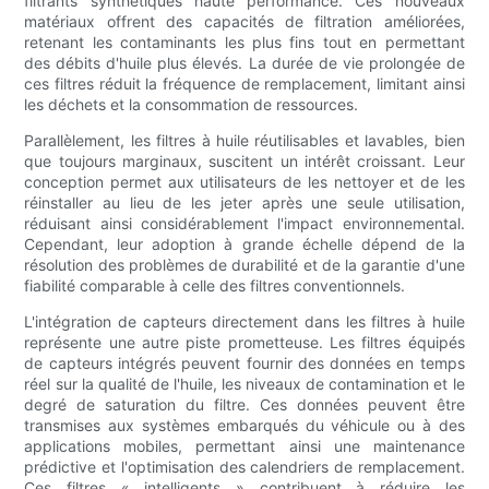
filtrants synthétiques haute performance. Ces nouveaux
matériaux offrent des capacités de filtration améliorées,
retenant les contaminants les plus fins tout en permettant
des débits d'huile plus élevés. La durée de vie prolongée de
ces filtres réduit la fréquence de remplacement, limitant ainsi
les déchets et la consommation de ressources.
Parallèlement, les filtres à huile réutilisables et lavables, bien
que toujours marginaux, suscitent un intérêt croissant. Leur
conception permet aux utilisateurs de les nettoyer et de les
réinstaller au lieu de les jeter après une seule utilisation,
réduisant ainsi considérablement l'impact environnemental.
Cependant, leur adoption à grande échelle dépend de la
résolution des problèmes de durabilité et de la garantie d'une
fiabilité comparable à celle des filtres conventionnels.
L'intégration de capteurs directement dans les filtres à huile
représente une autre piste prometteuse. Les filtres équipés
de capteurs intégrés peuvent fournir des données en temps
réel sur la qualité de l'huile, les niveaux de contamination et le
degré de saturation du filtre. Ces données peuvent être
transmises aux systèmes embarqués du véhicule ou à des
applications mobiles, permettant ainsi une maintenance
prédictive et l'optimisation des calendriers de remplacement.
Ces filtres « intelligents » contribuent à réduire les