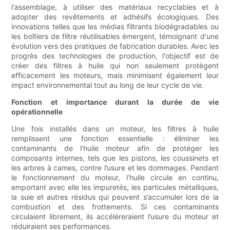
l'assemblage, à utiliser des matériaux recyclables et à
adopter des revêtements et adhésifs écologiques. Des
innovations telles que les médias filtrants biodégradables ou
les boîtiers de filtre réutilisables émergent, témoignant d'une
évolution vers des pratiques de fabrication durables. Avec les
progrès des technologies de production, l'objectif est de
créer des filtres à huile qui non seulement protègent
efficacement les moteurs, mais minimisent également leur
impact environnemental tout au long de leur cycle de vie.
Fonction et importance durant la durée de vie
opérationnelle
Une fois installés dans un moteur, les filtres à huile
remplissent une fonction essentielle : éliminer les
contaminants de l’huile moteur afin de protéger les
composants internes, tels que les pistons, les coussinets et
les arbres à cames, contre l’usure et les dommages. Pendant
le fonctionnement du moteur, l’huile circule en continu,
emportant avec elle les impuretés, les particules métalliques,
la suie et autres résidus qui peuvent s’accumuler lors de la
combustion et des frottements. Si ces contaminants
circulaient librement, ils accéléreraient l’usure du moteur et
réduiraient ses performances.