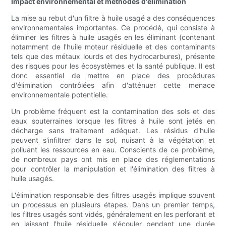
Impact environnemental et méthodes d'élimination
La mise au rebut d'un filtre à huile usagé a des conséquences
environnementales importantes. Ce procédé, qui consiste à
éliminer les filtres à huile usagés en les éliminant (contenant
notamment de l'huile moteur résiduelle et des contaminants
tels que des métaux lourds et des hydrocarbures), présente
des risques pour les écosystèmes et la santé publique. Il est
donc essentiel de mettre en place des procédures
d'élimination contrôlées afin d'atténuer cette menace
environnementale potentielle.
Un problème fréquent est la contamination des sols et des
eaux souterraines lorsque les filtres à huile sont jetés en
décharge sans traitement adéquat. Les résidus d'huile
peuvent s'infiltrer dans le sol, nuisant à la végétation et
polluant les ressources en eau. Conscients de ce problème,
de nombreux pays ont mis en place des réglementations
pour contrôler la manipulation et l'élimination des filtres à
huile usagés.
L'élimination responsable des filtres usagés implique souvent
un processus en plusieurs étapes. Dans un premier temps,
les filtres usagés sont vidés, généralement en les perforant et
en laissant l'huile résiduelle s'écouler pendant une durée