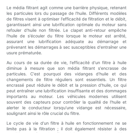
Le média filtrant agit comme une barrière physique, retenant
les particules lors du passage de l'huile. Différents modèles
de filtres visent à optimiser l'efficacité de filtration et le débit,
garantissant ainsi une lubrification optimale du moteur sans
refouler d'huile non filtrée. Le clapet anti-retour empêche
l'huile de s'écouler du filtre lorsque le moteur est arrêté,
assurant une lubrification adéquate au démarrage et
prévenant les démarrages à sec susceptibles d'entraîner une
usure prématurée.
Au cours de sa durée de vie, l'efficacité d'un filtre à huile
diminue à mesure que son média filtrant s'encrasse de
particules. C'est pourquoi des vidanges d'huile et des
changements de filtre réguliers sont essentiels. Un filtre
encrassé peut réduire le débit et la pression d'huile, ce qui
peut entraîner une lubrification insuffisante et des dommages
importants au moteur. Les véhicules modernes utilisent
souvent des capteurs pour contrôler la qualité de l'huile et
alerter le conducteur lorsqu'une vidange est nécessaire,
soulignant ainsi le rôle crucial du filtre.
Le cycle de vie d'un filtre à huile en fonctionnement ne se
limite pas à la filtration ; il doit également résister à des