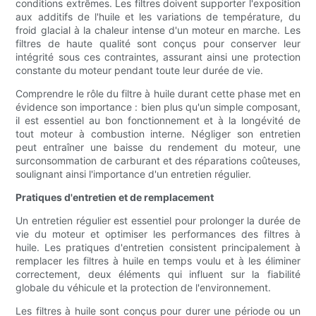
conditions extrêmes. Les filtres doivent supporter l'exposition
aux additifs de l'huile et les variations de température, du
froid glacial à la chaleur intense d'un moteur en marche. Les
filtres de haute qualité sont conçus pour conserver leur
intégrité sous ces contraintes, assurant ainsi une protection
constante du moteur pendant toute leur durée de vie.
Comprendre le rôle du filtre à huile durant cette phase met en
évidence son importance : bien plus qu'un simple composant,
il est essentiel au bon fonctionnement et à la longévité de
tout moteur à combustion interne. Négliger son entretien
peut entraîner une baisse du rendement du moteur, une
surconsommation de carburant et des réparations coûteuses,
soulignant ainsi l'importance d'un entretien régulier.
Pratiques d'entretien et de remplacement
Un entretien régulier est essentiel pour prolonger la durée de
vie du moteur et optimiser les performances des filtres à
huile. Les pratiques d'entretien consistent principalement à
remplacer les filtres à huile en temps voulu et à les éliminer
correctement, deux éléments qui influent sur la fiabilité
globale du véhicule et la protection de l'environnement.
Les filtres à huile sont conçus pour durer une période ou un