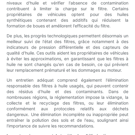
niveaux d'huile et vérifier l'absence de contamination
contribuent à limiter la charge sur le filtre. Certains
propriétaires de véhicules optent pour des huiles
synthétiques contenant des additifs qui réduisent la
formation de boues et améliorent l'efficacité du filtre.
De plus, les progrès technologiques permettent désormais un
meilleur suivi de l'état des filtres, grâce notamment à des
indicateurs de pression différentielle et des capteurs de
qualité d'huile. Ces outils aident les propriétaires de véhicules
à éviter les approximations, en garantissant que les filtres à
huile ne sont changés qu'en cas de besoin, ce qui prévient
leur remplacement prématuré et les dommages au moteur.
Un entretien adéquat comprend également l'élimination
responsable des filtres à huile usagés, qui peuvent contenir
des résidus d'huile et des contaminants. Dans de
nombreuses régions, la réglementation impose la vidange, la
collecte et le recyclage des filtres, ou leur élimination
conformément aux protocoles relatifs aux déchets
dangereux. Une élimination incomplète ou inappropriée peut
entraîner la pollution des sols et de l'eau, soulignant ainsi
l'importance de suivre les recommandations.