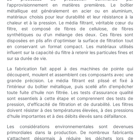
l'approvisionnement en matières premières. Le boîtier
métallique est généralement en acier ou en aluminium,
matériaux choisis pour leur durabilité et leur résistance à la
chaleur et à la pression. Le média filtrant, véritable cœur du
filtre, est composé de fibres de cellulose, de fibres
synthétiques ou d'un mélange des deux. Ces fibres sont
disposées en plis afin d'optimiser la surface de filtration tout
en conservant un format compact. Les matériaux utilisés
influent sur la capacité du filtre à retenir les particules fines et
sur sa durée de vie.
La fabrication fait appel à des machines de pointe qui
découpent, moulent et assemblent ces composants avec une
grande précision. Le média filtrant est plissé et fixé à
l'intérieur du boîtier métallique, puis scellé afin d'empêcher
toute fuite d'huile non filtrée. Les tests d'assurance qualité
sont essentiels à cette étape et comprennent des tests de
pression, d'efficacité de filtration et de durabilité. Les filtres
doivent résister à des températures élevées, à des pressions
d'huile importantes et à des débits élevés sans défaillance.
Les considérations environnementales sont devenues
primordiales dans la production. De nombreux fabricants
s'attachent désormais à réduire les déchets lors de