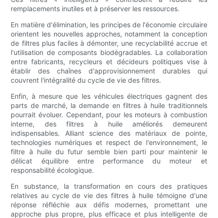
remplacements inutiles et à préserver les ressources.
En matière d'élimination, les principes de l'économie circulaire
orientent les nouvelles approches, notamment la conception
de filtres plus faciles à démonter, une recyclabilité accrue et
l'utilisation de composants biodégradables. La collaboration
entre fabricants, recycleurs et décideurs politiques vise à
établir des chaînes d'approvisionnement durables qui
couvrent l'intégralité du cycle de vie des filtres.
Enfin, à mesure que les véhicules électriques gagnent des
parts de marché, la demande en filtres à huile traditionnels
pourrait évoluer. Cependant, pour les moteurs à combustion
interne, des filtres à huile améliorés demeurent
indispensables. Alliant science des matériaux de pointe,
technologies numériques et respect de l'environnement, le
filtre à huile du futur semble bien parti pour maintenir le
délicat équilibre entre performance du moteur et
responsabilité écologique.
En substance, la transformation en cours des pratiques
relatives au cycle de vie des filtres à huile témoigne d'une
réponse réfléchie aux défis modernes, promettant une
approche plus propre, plus efficace et plus intelligente de