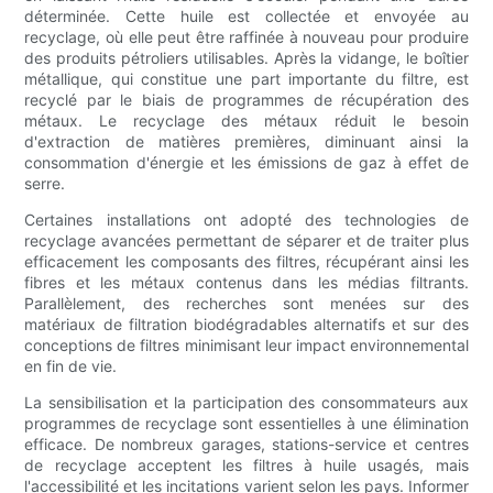
déterminée. Cette huile est collectée et envoyée au
recyclage, où elle peut être raffinée à nouveau pour produire
des produits pétroliers utilisables. Après la vidange, le boîtier
métallique, qui constitue une part importante du filtre, est
recyclé par le biais de programmes de récupération des
métaux. Le recyclage des métaux réduit le besoin
d'extraction de matières premières, diminuant ainsi la
consommation d'énergie et les émissions de gaz à effet de
serre.
Certaines installations ont adopté des technologies de
recyclage avancées permettant de séparer et de traiter plus
efficacement les composants des filtres, récupérant ainsi les
fibres et les métaux contenus dans les médias filtrants.
Parallèlement, des recherches sont menées sur des
matériaux de filtration biodégradables alternatifs et sur des
conceptions de filtres minimisant leur impact environnemental
en fin de vie.
La sensibilisation et la participation des consommateurs aux
programmes de recyclage sont essentielles à une élimination
efficace. De nombreux garages, stations-service et centres
de recyclage acceptent les filtres à huile usagés, mais
l'accessibilité et les incitations varient selon les pays. Informer