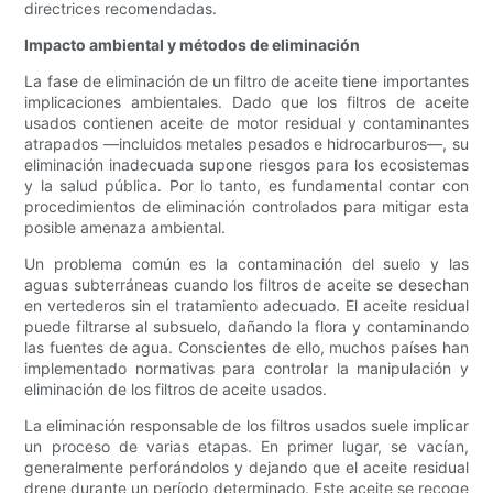
directrices recomendadas.
Impacto ambiental y métodos de eliminación
La fase de eliminación de un filtro de aceite tiene importantes
implicaciones ambientales. Dado que los filtros de aceite
usados ​​contienen aceite de motor residual y contaminantes
atrapados —incluidos metales pesados ​​e hidrocarburos—, su
eliminación inadecuada supone riesgos para los ecosistemas
y la salud pública. Por lo tanto, es fundamental contar con
procedimientos de eliminación controlados para mitigar esta
posible amenaza ambiental.
Un problema común es la contaminación del suelo y las
aguas subterráneas cuando los filtros de aceite se desechan
en vertederos sin el tratamiento adecuado. El aceite residual
puede filtrarse al subsuelo, dañando la flora y contaminando
las fuentes de agua. Conscientes de ello, muchos países han
implementado normativas para controlar la manipulación y
eliminación de los filtros de aceite usados.
La eliminación responsable de los filtros usados ​​suele implicar
un proceso de varias etapas. En primer lugar, se vacían,
generalmente perforándolos y dejando que el aceite residual
drene durante un período determinado. Este aceite se recoge