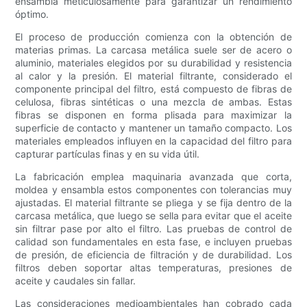
ensambla meticulosamente para garantizar un rendimiento
óptimo.
El proceso de producción comienza con la obtención de
materias primas. La carcasa metálica suele ser de acero o
aluminio, materiales elegidos por su durabilidad y resistencia
al calor y la presión. El material filtrante, considerado el
componente principal del filtro, está compuesto de fibras de
celulosa, fibras sintéticas o una mezcla de ambas. Estas
fibras se disponen en forma plisada para maximizar la
superficie de contacto y mantener un tamaño compacto. Los
materiales empleados influyen en la capacidad del filtro para
capturar partículas finas y en su vida útil.
La fabricación emplea maquinaria avanzada que corta,
moldea y ensambla estos componentes con tolerancias muy
ajustadas. El material filtrante se pliega y se fija dentro de la
carcasa metálica, que luego se sella para evitar que el aceite
sin filtrar pase por alto el filtro. Las pruebas de control de
calidad son fundamentales en esta fase, e incluyen pruebas
de presión, de eficiencia de filtración y de durabilidad. Los
filtros deben soportar altas temperaturas, presiones de
aceite y caudales sin fallar.
Las consideraciones medioambientales han cobrado cada