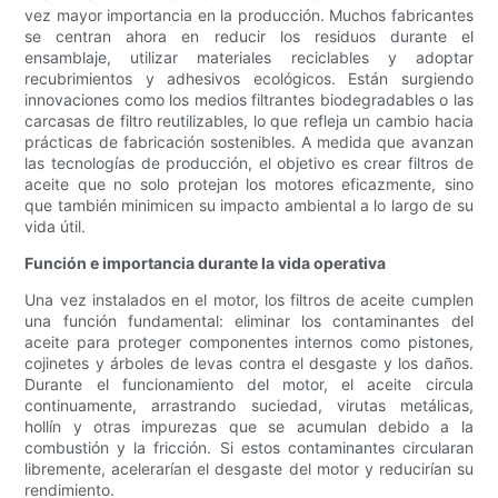
vez mayor importancia en la producción. Muchos fabricantes
se centran ahora en reducir los residuos durante el
ensamblaje, utilizar materiales reciclables y adoptar
recubrimientos y adhesivos ecológicos. Están surgiendo
innovaciones como los medios filtrantes biodegradables o las
carcasas de filtro reutilizables, lo que refleja un cambio hacia
prácticas de fabricación sostenibles. A medida que avanzan
las tecnologías de producción, el objetivo es crear filtros de
aceite que no solo protejan los motores eficazmente, sino
que también minimicen su impacto ambiental a lo largo de su
vida útil.
Función e importancia durante la vida operativa
Una vez instalados en el motor, los filtros de aceite cumplen
una función fundamental: eliminar los contaminantes del
aceite para proteger componentes internos como pistones,
cojinetes y árboles de levas contra el desgaste y los daños.
Durante el funcionamiento del motor, el aceite circula
continuamente, arrastrando suciedad, virutas metálicas,
hollín y otras impurezas que se acumulan debido a la
combustión y la fricción. Si estos contaminantes circularan
libremente, acelerarían el desgaste del motor y reducirían su
rendimiento.