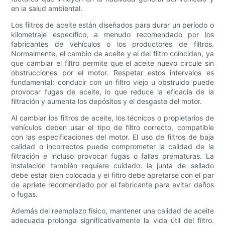
en la salud ambiental.
Los filtros de aceite están diseñados para durar un período o
kilometraje específico, a menudo recomendado por los
fabricantes de vehículos o los productores de filtros.
Normalmente, el cambio de aceite y el del filtro coinciden, ya
que cambiar el filtro permite que el aceite nuevo circule sin
obstrucciones por el motor. Respetar estos intervalos es
fundamental: conducir con un filtro viejo u obstruido puede
provocar fugas de aceite, lo que reduce la eficacia de la
filtración y aumenta los depósitos y el desgaste del motor.
Al cambiar los filtros de aceite, los técnicos o propietarios de
vehículos deben usar el tipo de filtro correcto, compatible
con las especificaciones del motor. El uso de filtros de baja
calidad o incorrectos puede comprometer la calidad de la
filtración e incluso provocar fugas o fallas prematuras. La
instalación también requiere cuidado: la junta de sellado
debe estar bien colocada y el filtro debe apretarse con el par
de apriete recomendado por el fabricante para evitar daños
o fugas.
Además del reemplazo físico, mantener una calidad de aceite
adecuada prolonga significativamente la vida útil del filtro.