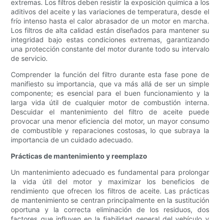
extremas. Los filtros deben resistir la exposición química a los
aditivos del aceite y las variaciones de temperatura, desde el
frío intenso hasta el calor abrasador de un motor en marcha.
Los filtros de alta calidad están diseñados para mantener su
integridad bajo estas condiciones extremas, garantizando
una protección constante del motor durante todo su intervalo
de servicio.
Comprender la función del filtro durante esta fase pone de
manifiesto su importancia, que va más allá de ser un simple
componente; es esencial para el buen funcionamiento y la
larga vida útil de cualquier motor de combustión interna.
Descuidar el mantenimiento del filtro de aceite puede
provocar una menor eficiencia del motor, un mayor consumo
de combustible y reparaciones costosas, lo que subraya la
importancia de un cuidado adecuado.
Prácticas de mantenimiento y reemplazo
Un mantenimiento adecuado es fundamental para prolongar
la vida útil del motor y maximizar los beneficios de
rendimiento que ofrecen los filtros de aceite. Las prácticas
de mantenimiento se centran principalmente en la sustitución
oportuna y la correcta eliminación de los residuos, dos
factores que influyen en la fiabilidad general del vehículo y