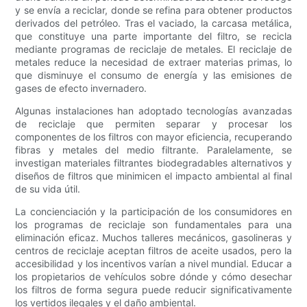
y se envía a reciclar, donde se refina para obtener productos
derivados del petróleo. Tras el vaciado, la carcasa metálica,
que constituye una parte importante del filtro, se recicla
mediante programas de reciclaje de metales. El reciclaje de
metales reduce la necesidad de extraer materias primas, lo
que disminuye el consumo de energía y las emisiones de
gases de efecto invernadero.
Algunas instalaciones han adoptado tecnologías avanzadas
de reciclaje que permiten separar y procesar los
componentes de los filtros con mayor eficiencia, recuperando
fibras y metales del medio filtrante. Paralelamente, se
investigan materiales filtrantes biodegradables alternativos y
diseños de filtros que minimicen el impacto ambiental al final
de su vida útil.
La concienciación y la participación de los consumidores en
los programas de reciclaje son fundamentales para una
eliminación eficaz. Muchos talleres mecánicos, gasolineras y
centros de reciclaje aceptan filtros de aceite usados, pero la
accesibilidad y los incentivos varían a nivel mundial. Educar a
los propietarios de vehículos sobre dónde y cómo desechar
los filtros de forma segura puede reducir significativamente
los vertidos ilegales y el daño ambiental.