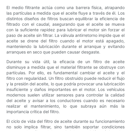
El medio filtrante actúa como una barrera física, atrapando
las partículas a medida que el aceite fluye a través de él. Los
distintos diseños de filtros buscan equilibrar la eficiencia de
filtrado con el caudal, asegurando que el aceite se mueva
con la suficiente rapidez para lubricar el motor sin forzar el
paso de aceite sin filtrar. La válvula antirretorno impide que el
aceite se drene del filtro cuando el motor está apagado,
manteniendo la lubricación durante el arranque y evitando
arranques en seco que pueden causar desgaste.
Durante su vida útil, la eficacia de un filtro de aceite
disminuye a medida que el material filtrante se obstruye con
partículas. Por ello, es fundamental cambiar el aceite y el
filtro con regularidad. Un filtro obstruido puede reducir el flujo
y la presión del aceite, lo que podría provocar una lubricación
insuficiente y daños importantes en el motor. Los vehículos
modernos suelen utilizar sensores para controlar la calidad
del aceite y avisar a los conductores cuando es necesario
realizar el mantenimiento, lo que subraya aún más la
importancia crítica del filtro.
El ciclo de vida del filtro de aceite durante su funcionamiento
no solo implica filtrar, sino también soportar condiciones