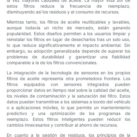
la vez mayores caudales de aceite. La mayor vida útil de
estos filtros reduce la frecuencia de reemplazo,
disminuyendo así los residuos y el consumo de recursos.
Mientras tanto, los filtros de aceite reutilizables y lavables,
aunque todavía un nicho de mercado, están ganando
popularidad. Estos diseños permiten a los usuarios limpiar y
reinstalar los filtros en lugar de desecharlos tras un solo uso,
lo que reduce significativamente el impacto ambiental. Sin
embargo, su adopción generalizada depende de superar los
problemas de durabilidad y garantizar una fiabilidad
comparable a la de los filtros convencionales.
La integración de la tecnología de sensores en los propios
filtros de aceite representa otra prometedora frontera. Los
filtros equipados con sensores integrados pueden
proporcionar datos en tiempo real sobre la calidad del aceite,
los niveles de contaminación y la saturación del filtro. Estos
datos pueden transmitirse a los sistemas a bordo del vehículo
o a aplicaciones móviles, lo que permite un mantenimiento
predictivo y una optimización de los programas de
reemplazo. Estos filtros inteligentes pueden reducir los
cambios innecesarios y contribuir al ahorro de recursos.
En cuanto a la gestión de residuos, los principios de la