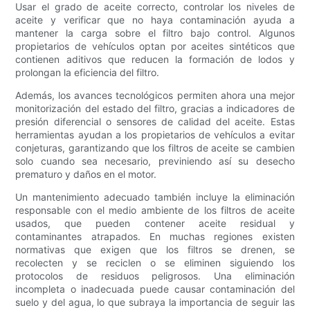
Usar el grado de aceite correcto, controlar los niveles de
aceite y verificar que no haya contaminación ayuda a
mantener la carga sobre el filtro bajo control. Algunos
propietarios de vehículos optan por aceites sintéticos que
contienen aditivos que reducen la formación de lodos y
prolongan la eficiencia del filtro.
Además, los avances tecnológicos permiten ahora una mejor
monitorización del estado del filtro, gracias a indicadores de
presión diferencial o sensores de calidad del aceite. Estas
herramientas ayudan a los propietarios de vehículos a evitar
conjeturas, garantizando que los filtros de aceite se cambien
solo cuando sea necesario, previniendo así su desecho
prematuro y daños en el motor.
Un mantenimiento adecuado también incluye la eliminación
responsable con el medio ambiente de los filtros de aceite
usados, que pueden contener aceite residual y
contaminantes atrapados. En muchas regiones existen
normativas que exigen que los filtros se drenen, se
recolecten y se reciclen o se eliminen siguiendo los
protocolos de residuos peligrosos. Una eliminación
incompleta o inadecuada puede causar contaminación del
suelo y del agua, lo que subraya la importancia de seguir las