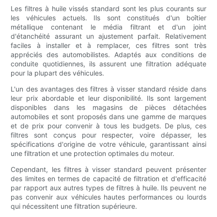
Les filtres à huile vissés standard sont les plus courants sur
les véhicules actuels. Ils sont constitués d'un boîtier
métallique contenant le média filtrant et d'un joint
d'étanchéité assurant un ajustement parfait. Relativement
faciles à installer et à remplacer, ces filtres sont très
appréciés des automobilistes. Adaptés aux conditions de
conduite quotidiennes, ils assurent une filtration adéquate
pour la plupart des véhicules.
L'un des avantages des filtres à visser standard réside dans
leur prix abordable et leur disponibilité. Ils sont largement
disponibles dans les magasins de pièces détachées
automobiles et sont proposés dans une gamme de marques
et de prix pour convenir à tous les budgets. De plus, ces
filtres sont conçus pour respecter, voire dépasser, les
spécifications d'origine de votre véhicule, garantissant ainsi
une filtration et une protection optimales du moteur.
Cependant, les filtres à visser standard peuvent présenter
des limites en termes de capacité de filtration et d'efficacité
par rapport aux autres types de filtres à huile. Ils peuvent ne
pas convenir aux véhicules hautes performances ou lourds
qui nécessitent une filtration supérieure.