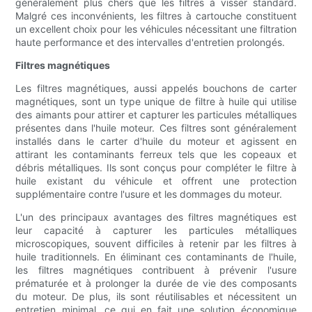
généralement plus chers que les filtres à visser standard.
Malgré ces inconvénients, les filtres à cartouche constituent
un excellent choix pour les véhicules nécessitant une filtration
haute performance et des intervalles d'entretien prolongés.
Filtres magnétiques
Les filtres magnétiques, aussi appelés bouchons de carter
magnétiques, sont un type unique de filtre à huile qui utilise
des aimants pour attirer et capturer les particules métalliques
présentes dans l'huile moteur. Ces filtres sont généralement
installés dans le carter d'huile du moteur et agissent en
attirant les contaminants ferreux tels que les copeaux et
débris métalliques. Ils sont conçus pour compléter le filtre à
huile existant du véhicule et offrent une protection
supplémentaire contre l'usure et les dommages du moteur.
L'un des principaux avantages des filtres magnétiques est
leur capacité à capturer les particules métalliques
microscopiques, souvent difficiles à retenir par les filtres à
huile traditionnels. En éliminant ces contaminants de l'huile,
les filtres magnétiques contribuent à prévenir l'usure
prématurée et à prolonger la durée de vie des composants
du moteur. De plus, ils sont réutilisables et nécessitent un
entretien minimal, ce qui en fait une solution économique