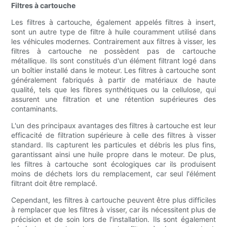
Filtres à cartouche
Les filtres à cartouche, également appelés filtres à insert,
sont un autre type de filtre à huile couramment utilisé dans
les véhicules modernes. Contrairement aux filtres à visser, les
filtres à cartouche ne possèdent pas de cartouche
métallique. Ils sont constitués d'un élément filtrant logé dans
un boîtier installé dans le moteur. Les filtres à cartouche sont
généralement fabriqués à partir de matériaux de haute
qualité, tels que les fibres synthétiques ou la cellulose, qui
assurent une filtration et une rétention supérieures des
contaminants.
L'un des principaux avantages des filtres à cartouche est leur
efficacité de filtration supérieure à celle des filtres à visser
standard. Ils capturent les particules et débris les plus fins,
garantissant ainsi une huile propre dans le moteur. De plus,
les filtres à cartouche sont écologiques car ils produisent
moins de déchets lors du remplacement, car seul l'élément
filtrant doit être remplacé.
Cependant, les filtres à cartouche peuvent être plus difficiles
à remplacer que les filtres à visser, car ils nécessitent plus de
précision et de soin lors de l'installation. Ils sont également