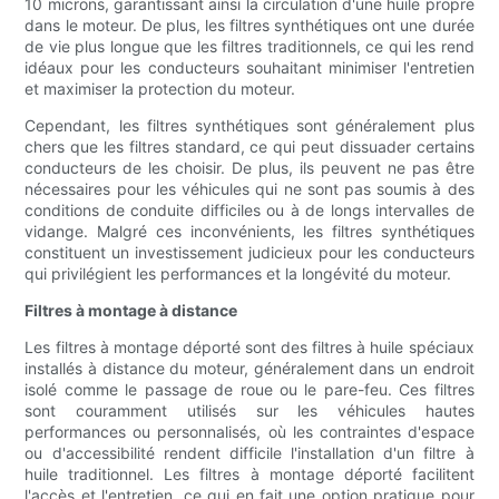
10 microns, garantissant ainsi la circulation d'une huile propre
dans le moteur. De plus, les filtres synthétiques ont une durée
de vie plus longue que les filtres traditionnels, ce qui les rend
idéaux pour les conducteurs souhaitant minimiser l'entretien
et maximiser la protection du moteur.
Cependant, les filtres synthétiques sont généralement plus
chers que les filtres standard, ce qui peut dissuader certains
conducteurs de les choisir. De plus, ils peuvent ne pas être
nécessaires pour les véhicules qui ne sont pas soumis à des
conditions de conduite difficiles ou à de longs intervalles de
vidange. Malgré ces inconvénients, les filtres synthétiques
constituent un investissement judicieux pour les conducteurs
qui privilégient les performances et la longévité du moteur.
Filtres à montage à distance
Les filtres à montage déporté sont des filtres à huile spéciaux
installés à distance du moteur, généralement dans un endroit
isolé comme le passage de roue ou le pare-feu. Ces filtres
sont couramment utilisés sur les véhicules hautes
performances ou personnalisés, où les contraintes d'espace
ou d'accessibilité rendent difficile l'installation d'un filtre à
huile traditionnel. Les filtres à montage déporté facilitent
l'accès et l'entretien, ce qui en fait une option pratique pour