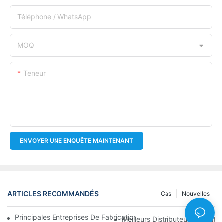
Téléphone / WhatsApp
MOQ
Teneur
ENVOYER UNE ENQUÊTE MAINTENANT
ARTICLES RECOMMANDÉS
Cas
Nouvelles
Principales Entreprises De Fabrication De Filtres À Huile : Un A
Meilleurs Distributeurs De Filtr