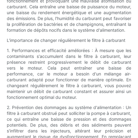
fonctionnement et provoquant une mauvaise atomisation du
carburant. Cela entraîne une baisse de puissance du moteur,
une baisse du rendement énergétique et une augmentation
des émissions. De plus, l'humidité du carburant peut favoriser
la prolifération de bactéries et de champignons, entraînant la
formation de dépôts nocifs dans le système d'alimentation.
L'importance de changer régulièrement le filtre à carburant
1. Performances et efficacité améliorées : À mesure que les
contaminants s'accumulent dans le filtre à carburant, leur
présence restreint progressivement le débit de carburant
vers le moteur. Cela peut entraîner une baisse de
performance, car le moteur a besoin d'un mélange air-
carburant adapté pour fonctionner de manière optimale. En
changeant régulièrement le filtre à carburant, vous pouvez
maintenir un débit de carburant constant et assurer ainsi un
fonctionnement optimal du moteur.
2. Prévention des dommages au système d'alimentation : Un
filtre à carburant obstrué peut solliciter la pompe à carburant,
ce qui entraîne une baisse de pression et des dommages
potentiels. De plus, des débris et des sédiments peuvent
s'infiltrer dans les injecteurs, altérant leur précision et
augmentant le risque de dysfonctionnement. En remplaçant