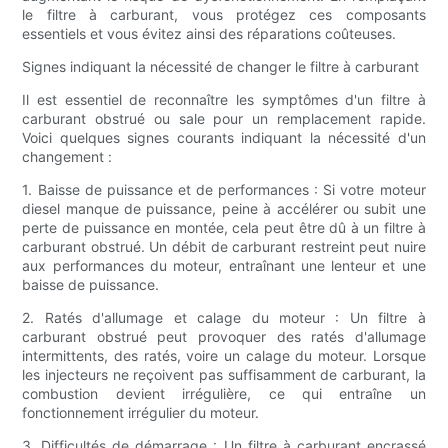
le filtre à carburant, vous protégez ces composants
essentiels et vous évitez ainsi des réparations coûteuses.
Signes indiquant la nécessité de changer le filtre à carburant
Il est essentiel de reconnaître les symptômes d'un filtre à
carburant obstrué ou sale pour un remplacement rapide.
Voici quelques signes courants indiquant la nécessité d'un
changement :
1. Baisse de puissance et de performances : Si votre moteur
diesel manque de puissance, peine à accélérer ou subit une
perte de puissance en montée, cela peut être dû à un filtre à
carburant obstrué. Un débit de carburant restreint peut nuire
aux performances du moteur, entraînant une lenteur et une
baisse de puissance.
2. Ratés d'allumage et calage du moteur : Un filtre à
carburant obstrué peut provoquer des ratés d'allumage
intermittents, des ratés, voire un calage du moteur. Lorsque
les injecteurs ne reçoivent pas suffisamment de carburant, la
combustion devient irrégulière, ce qui entraîne un
fonctionnement irrégulier du moteur.
3. Difficultés de démarrage : Un filtre à carburant encrassé