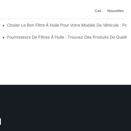
Cas
Nouvelles
nfiance ?
Choisir Le Bon Filtre À Huile Pour Votre Modèle De Véhicule : Po
eurs Innovations
Fournisseurs De Filtres À Huile : Trouvez Des Produits De Qualité
M