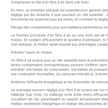
Comprendre le rôle d'un filtre à air dans une moto
En moto, un entretien adéquat est essentiel pour garantir des
négligé par les motards, il joue pourtant un rôle essentiel :
fonctionnel est essentiel pour les motos, et comment le négl
Filtrage des contaminants pour une meilleure performance d
La fonction principale d'un filtre à air sur une moto est de 
moteur. En scellant efficacement le système d'admission, le fi
d'air adéquat, le moteur serait exposé aux dommages causés p
Prévenir l'usure du moteur
Un filtre à air propre joue un rôle essentiel dans la préventi
divers contaminants atmosphériques peuvent s'infiltrer dans 
entraîner une baisse de compression, une baisse de puissance, 
une combustion incomplète, du carburant imbrûlé et, à terme
Améliorer l'efficacité énergétique et les économies de carbur
Un avantage souvent négligé d'un filtre à air propre est son 
mélange trop riche. Ce mélange riche brûle moins efficacem
circulation de l'air, garantissant un rapport air/carburant id
meilleur rendement énergétique et réaliser des économies de 