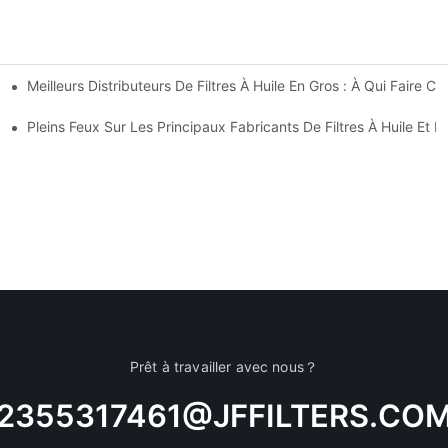
Meilleurs Distributeurs De Filtres À Huile En Gros : À Qui Faire Co
perçu Complet
t Astuces
Pleins Feux Sur Les Principaux Fabricants De Filtres À Huile Et L
Prêt à travailler avec nous？
2355317461@JFFILTERS.CO