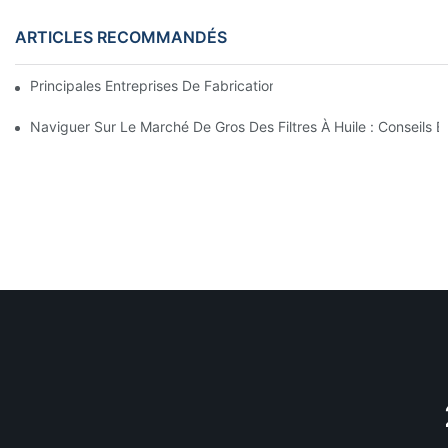
ARTICLES RECOMMANDÉS
Principales Entreprises De Fabrication De Filtres À Huile : Un A
Naviguer Sur Le Marché De Gros Des Filtres À Huile : Conseils E