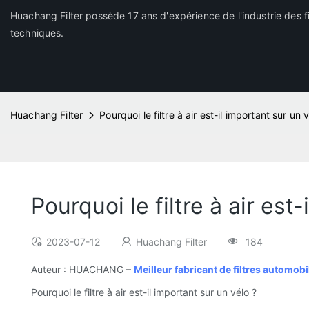
Huachang Filter possède 17 ans d'expérience de l'industrie des fi
techniques.
Huachang Filter
Pourquoi le filtre à air est-il important sur un 
Pourquoi le filtre à air est
2023-07-12
Huachang Filter
184
Auteur : HUACHANG –
Meilleur fabricant de filtres automob
Pourquoi le filtre à air est-il important sur un vélo ?