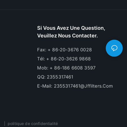
Si Vous Avez Une Question,
Veuillez Nous Contacter.
Fax: + 86-20-3676 0028
Tél: + 86-20-3626 9868
Mob: + 86-186 6608 3597
QQ: 2355317461
E-Mail:
2355317461@jffilters.com
p
|
politique de confidentialité