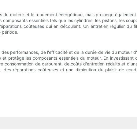
ces du moteur et le rendement énergétique, mais prolonge égalemen
es composants essentiels tels que les cylindres, les pistons, les soupa
éparations coûteuses qui en découlent. Un entretien régulier du fi
 période.
ien des performances, de l'efficacité et de la durée de vie du moteur 
le et protège les composants essentiels du moteur. En investissant
leure consommation de carburant, de coûts d'entretien réduits et d'u
s, des réparations coûteuses et une diminution du plaisir de condu