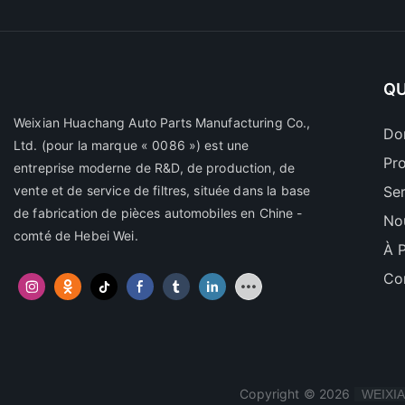
QU
Weixian Huachang Auto Parts Manufacturing Co.,
Do
Ltd.
(pour la marque « 0086 ») est une
Pr
entreprise moderne de R&D, de production, de
vente et de service de filtres, située dans la base
Se
de fabrication de pièces automobiles en Chine -
No
comté de Hebei Wei.
À 
Co
Copyright © 2026
WEIXIA