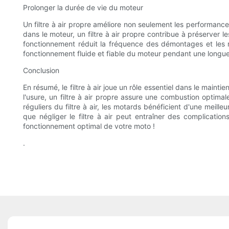
Prolonger la durée de vie du moteur
Un filtre à air propre améliore non seulement les performan
dans le moteur, un filtre à air propre contribue à préserver l
fonctionnement réduit la fréquence des démontages et les r
fonctionnement fluide et fiable du moteur pendant une longue
Conclusion
En résumé, le filtre à air joue un rôle essentiel dans le maint
l'usure, un filtre à air propre assure une combustion optima
réguliers du filtre à air, les motards bénéficient d'une meil
que négliger le filtre à air peut entraîner des complication
fonctionnement optimal de votre moto !
.