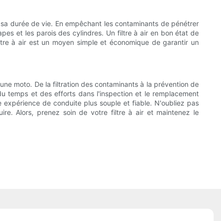
t sa durée de vie. En empêchant les contaminants de pénétrer
pes et les parois des cylindres. Un filtre à air en bon état de
ltre à air est un moyen simple et économique de garantir un
d'une moto. De la filtration des contaminants à la prévention de
 du temps et des efforts dans l'inspection et le remplacement
ne expérience de conduite plus souple et fiable. N'oubliez pas
ire. Alors, prenez soin de votre filtre à air et maintenez le