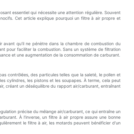
osant essentiel qui nécessite une attention régulière. Souvent
ocifs. Cet article explique pourquoi un filtre à air propre et
 l'air avant qu'il ne pénètre dans la chambre de combustion du
ant pour faciliter la combustion. Sans un système de filtration
issance et une augmentation de la consommation de carburant.
s contrôlées, des particules telles que la saleté, le pollen et
es cylindres, les pistons et les soupapes. À terme, cela peut
ir, créant un déséquilibre du rapport air/carburant, entraînant
égulation précise du mélange air/carburant, ce qui entraîne un
urant. À l'inverse, un filtre à air propre assure une bonne
ulièrement le filtre à air, les motards peuvent bénéficier d'un