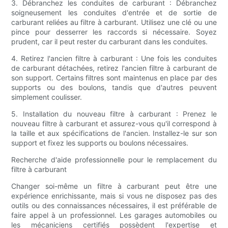
3. Débranchez les conduites de carburant : Débranchez
soigneusement les conduites d'entrée et de sortie de
carburant reliées au filtre à carburant. Utilisez une clé ou une
pince pour desserrer les raccords si nécessaire. Soyez
prudent, car il peut rester du carburant dans les conduites.
4. Retirez l'ancien filtre à carburant : Une fois les conduites
de carburant détachées, retirez l'ancien filtre à carburant de
son support. Certains filtres sont maintenus en place par des
supports ou des boulons, tandis que d'autres peuvent
simplement coulisser.
5. Installation du nouveau filtre à carburant : Prenez le
nouveau filtre à carburant et assurez-vous qu'il correspond à
la taille et aux spécifications de l'ancien. Installez-le sur son
support et fixez les supports ou boulons nécessaires.
Recherche d'aide professionnelle pour le remplacement du
filtre à carburant
Changer soi-même un filtre à carburant peut être une
expérience enrichissante, mais si vous ne disposez pas des
outils ou des connaissances nécessaires, il est préférable de
faire appel à un professionnel. Les garages automobiles ou
les mécaniciens certifiés possèdent l'expertise et