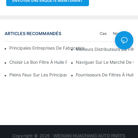
ENVOYER UNE ENQUÊTE MAINTENANT
ARTICLES RECOMMANDÉS
Cas
Nouvelles
Principales Entreprises De Fabrication De Filtres À Huile : Un A
Meilleurs Distributeurs De Filtr
Choisir Le Bon Filtre À Huile Pour Votre Modèle De Véhicule : P
Naviguer Sur Le Marché De Gros
Pleins Feux Sur Les Principaux Fabricants De Filtres À Huile Et 
Fournisseurs De Filtres À Huile
Copyright © 2026
WEIXIAN HUACHANG AUTO PARTS