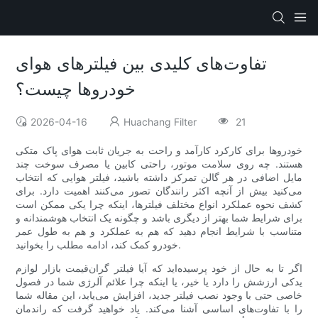
تفاوت‌های کلیدی بین فیلترهای هوای
خودروها چیست؟
2026-04-16
Huachang Filter
21
خودروها برای کارکرد کارآمد و راحت به جریان ثابت هوای پاک متکی
هستند. چه روی سلامت موتور، راحتی کابین یا مصرف سوخت چند
مایل اضافی در هر گالن تمرکز داشته باشید، فیلتر هوایی که انتخاب
می‌کنید بیش از آنچه اکثر رانندگان تصور می‌کنند اهمیت دارد. برای
کشف نحوه عملکرد انواع مختلف فیلترها، اینکه چرا یکی ممکن است
برای شرایط شما بهتر از دیگری باشد و چگونه یک انتخاب هوشمندانه و
متناسب با شرایط انجام دهید که هم به عملکرد و هم به طول عمر
خودرو کمک کند، ادامه مطلب را بخوانید.
اگر تا به حال از خود پرسیده‌اید که آیا فیلتر گران‌قیمت بازار لوازم
یدکی ارزشش را دارد یا خیر، یا اینکه چرا علائم آلرژی شما در فصول
خاصی حتی با وجود نصب فیلتر جدید، افزایش می‌یابد، این مقاله شما
را با تفاوت‌های اساسی آشنا می‌کند. یاد خواهید گرفت که راندمان