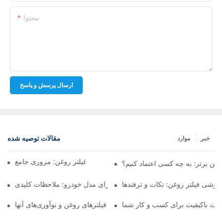
محتوا
ارسال پرسش و پاسخ
مقالات توصیه شده
خبر
موارد
شرکت‌های برتر تولیدکننده فیلتر روغن: مروری جامع
روغن برتر: به چه کسی اعتماد کنیم؟
فروشی فیلتر روغن: نکات و ترفندها
انتخاب فیلتر روغن مناسب برای مدل خودرو: ملاحظات کلیدی
ولات باکیفیت برای کسب و کار شما
نگاهی به تولیدکنندگان پیشرو فیلترهای روغن و نوآوری‌های آنها