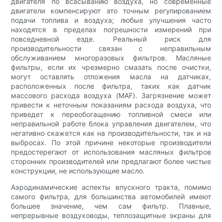
двигателя по всасыванию воздуха, но современные
двигатели компенсируют это точным регулированием
подачи топлива и воздуха; любые улучшения часто
находятся в пределах погрешности измерений при
повседневной езде. Реальный риск для
производительности связан с неправильным
обслуживанием многоразовых фильтров. Масляные
фильтры, если их чрезмерно смазать после очистки,
могут оставлять отложения масла на датчиках,
расположенных после фильтра, таких как датчик
массового расхода воздуха (MAF). Загрязнение может
привести к неточным показаниям расхода воздуха, что
приведет к переобогащению топливной смеси или
неправильной работе блока управления двигателем, что
негативно скажется как на производительности, так и на
выбросах. По этой причине некоторые производители
предостерегают от использования масляных фильтров
сторонних производителей или предлагают более чистые
конструкции, не использующие масло.
Аэродинамические аспекты впускного тракта, помимо
самого фильтра, для большинства автомобилей имеют
большее значение, чем сам фильтр. Плавные,
непрерывные воздуховоды, теплозащитные экраны для