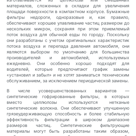
материалов, сложенных в складки для увеличения
площади поверхности в компактном корпусе. Бумажные
фильтры недороги, одноразовые и, как правило,
обеспечивают хорошее улавливание частиц размером до
нескольких микрон, сохраняя при этом приемлемый
поток воздуха для обычной езды по городу. Поскольку
они разработаны с учетом оригинальных характеристик
потока воздуха и перепада давления автомобиля, они
являются выбором по умолчанию для большинства
производителей и автомобилей, используемых
ежедневно. Они особенно хорошо подходят для
водителей, которые предпочитают график замены
«установил и забыл» и не хотят заниматься техническим
обслуживанием, за исключением периодической замены.
В числе усовершенствованных вариантов —
синтетические гофрированные фильтры, в которых
вместо целлюлозы используются нетканые
синтетические волокна. Они обеспечивают улучшенную
грязеудерживающую способность и более стабильную
эффективность фильтрации в широком диапазоне
размеров частиц. Синтетические фильтрующие
материалы могут быть разработаны таким образом,