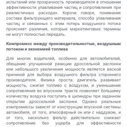
испытаний или прозрачность производителя в отношении
эффективности улавливания частиц и сопротивления при
реалистичных расходах. Короче говоря, понимание
состава фильтрующего материала, способа улавливания
частиц и связанных с этим потерь воздушного потока
проясняет различия, которые маркетинговые термины
не могут полностью передать.
Компромисс между производительностью, воздушным
потоком и экономией топлива
Для многих водителей, особенно для автолюбителей,
обещание улучшенной реакции дроссельной заслонки
или небольшого увеличения мощности является веской
причиной для выбора воздушного фильтра стороннего
производителя. Физика проста: двигатель развивает
мощность, сжигая топливо с воздухом, и уменьшение
сопротивления во впускном тракте позволяет большему
количеству воздуха поступать в цилиндры при заданном
открытии дроссельной заслонки. Однако реальные
компромиссы зависят от конструкции впускной системы
автомобиля, от того, атмосферный он или с наддувом, и
от того, насколько фильтр действительно снижает
сопротивление без ущерба для эффективности