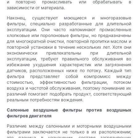
и повторно промасливать или обрабатывать в
зависимости от материала.
Наконец, существуют моющиеся и многоразовые
фильтры, специально разработанные для длительной
эксплуатации. Они часто напоминают промасленные
хлопковые или поролоновые фильтры, но предназначены
для многократной очистки, повторной пропитки маслом и
повторной установки в течение нескольких лет. Хотя они
экономически привлекательны при длительной
эксплуатации, требуют правильного обслуживания во
избежание ухудшения характеристик или загрязнения
датчиков, расположенных ниже по потоку. Каждый тип
фильтра представляет собой компромисс между
стоимостью, эффективностью фильтрации, потоком
воздуха и частотой обслуживания, поэтому понимание их
различий помогает подобрать продукт, соответствующий
реальным потребностям вождения.
Салонные воздушные фильтры против воздушных
фильтров двигателя
Различие между салонными и моторными воздушными
фильтрами заключается не только в их расположении;
это разница в назначении, составе загрязняющих