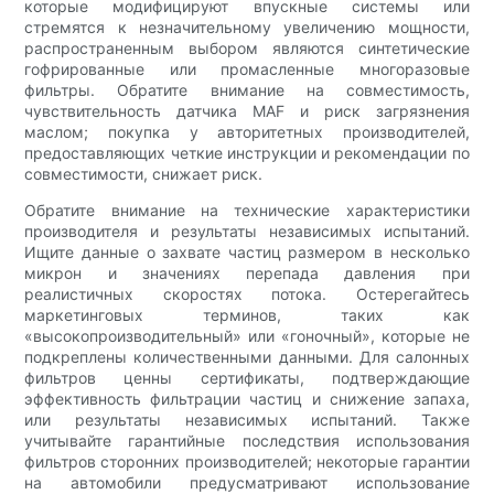
которые модифицируют впускные системы или
стремятся к незначительному увеличению мощности,
распространенным выбором являются синтетические
гофрированные или промасленные многоразовые
фильтры. Обратите внимание на совместимость,
чувствительность датчика MAF и риск загрязнения
маслом; покупка у авторитетных производителей,
предоставляющих четкие инструкции и рекомендации по
совместимости, снижает риск.
Обратите внимание на технические характеристики
производителя и результаты независимых испытаний.
Ищите данные о захвате частиц размером в несколько
микрон и значениях перепада давления при
реалистичных скоростях потока. Остерегайтесь
маркетинговых терминов, таких как
«высокопроизводительный» или «гоночный», которые не
подкреплены количественными данными. Для салонных
фильтров ценны сертификаты, подтверждающие
эффективность фильтрации частиц и снижение запаха,
или результаты независимых испытаний. Также
учитывайте гарантийные последствия использования
фильтров сторонних производителей; некоторые гарантии
на автомобили предусматривают использование