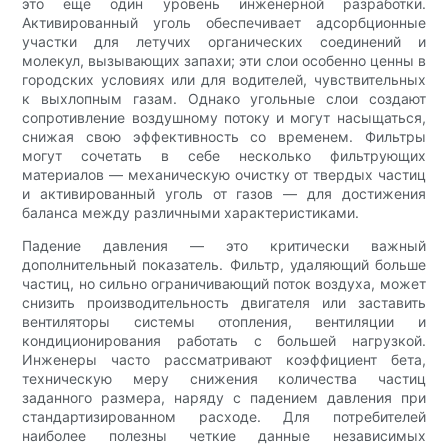
это еще один уровень инженерной разработки.
Активированный уголь обеспечивает адсорбционные
участки для летучих органических соединений и
молекул, вызывающих запахи; эти слои особенно ценны в
городских условиях или для водителей, чувствительных
к выхлопным газам. Однако угольные слои создают
сопротивление воздушному потоку и могут насыщаться,
снижая свою эффективность со временем. Фильтры
могут сочетать в себе несколько фильтрующих
материалов — механическую очистку от твердых частиц
и активированный уголь от газов — для достижения
баланса между различными характеристиками.
Падение давления — это критически важный
дополнительный показатель. Фильтр, удаляющий больше
частиц, но сильно ограничивающий поток воздуха, может
снизить производительность двигателя или заставить
вентиляторы системы отопления, вентиляции и
кондиционирования работать с большей нагрузкой.
Инженеры часто рассматривают коэффициент бета,
техническую меру снижения количества частиц
заданного размера, наряду с падением давления при
стандартизированном расходе. Для потребителей
наиболее полезны четкие данные независимых