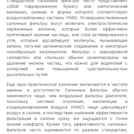
Стандартные салонные фильтры часто представляют
собой гофрированную бумагу или синтетический
материал, размер и форма которого соответствуют
воздухозаборнику системы HVAC. Усовершенствованные
салонные фильтры могут включать электростатически
заряженные волокна, которые более эффективно
притягивают мелкие частицы, или слои активированного
угля, которые адсорбируют молекулы, вызывающие
запахи, летучие органические соединения и некоторые
газообразные загрязнители. Фильтры с маркировкой
«аллерген» или «пыльца» обычно ориентированы на
удаление мелких частиц, что важно для водителей с
аллергией или повышенной чувствительностью
дыхательных путей.
Еще одно практическое различие заключается в частоте
замены и доступности. Салонные фильтры обычно
заменяются чаще, чем воздушные фильтры двигателя,
поскольку система отопления, вентиляции и
кондиционирования воздуха (HVAC) чаще циркулирует
воздух в салоне, и последствия снижения эффективности
фильтрации в салоне сразу же ощущаются с точки
зрения комфорта. Кроме того, эффективность салонных
фильтров часто оценивается по разным стандартам;