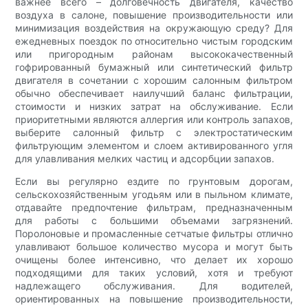
важнее всего – долговечность двигателя, качество
воздуха в салоне, повышение производительности или
минимизация воздействия на окружающую среду? Для
ежедневных поездок по относительно чистым городским
или пригородным районам высококачественный
гофрированный бумажный или синтетический фильтр
двигателя в сочетании с хорошим салонным фильтром
обычно обеспечивает наилучший баланс фильтрации,
стоимости и низких затрат на обслуживание. Если
приоритетными являются аллергия или контроль запахов,
выберите салонный фильтр с электростатическим
фильтрующим элементом и слоем активированного угля
для улавливания мелких частиц и адсорбции запахов.
Если вы регулярно ездите по грунтовым дорогам,
сельскохозяйственным угодьям или в пыльном климате,
отдавайте предпочтение фильтрам, предназначенным
для работы с большими объемами загрязнений.
Поролоновые и промасленные сетчатые фильтры отлично
улавливают большое количество мусора и могут быть
очищены более интенсивно, что делает их хорошо
подходящими для таких условий, хотя и требуют
надлежащего обслуживания. Для водителей,
ориентированных на повышение производительности,