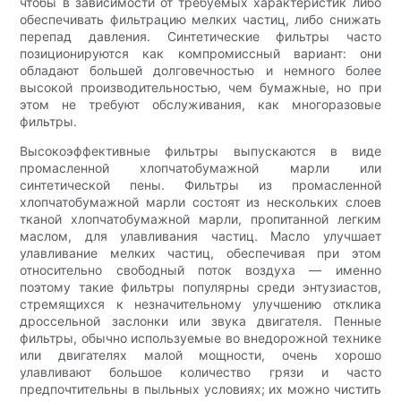
чтобы в зависимости от требуемых характеристик либо
обеспечивать фильтрацию мелких частиц, либо снижать
перепад давления. Синтетические фильтры часто
позиционируются как компромиссный вариант: они
обладают большей долговечностью и немного более
высокой производительностью, чем бумажные, но при
этом не требуют обслуживания, как многоразовые
фильтры.
Высокоэффективные фильтры выпускаются в виде
промасленной хлопчатобумажной марли или
синтетической пены. Фильтры из промасленной
хлопчатобумажной марли состоят из нескольких слоев
тканой хлопчатобумажной марли, пропитанной легким
маслом, для улавливания частиц. Масло улучшает
улавливание мелких частиц, обеспечивая при этом
относительно свободный поток воздуха — именно
поэтому такие фильтры популярны среди энтузиастов,
стремящихся к незначительному улучшению отклика
дроссельной заслонки или звука двигателя. Пенные
фильтры, обычно используемые во внедорожной технике
или двигателях малой мощности, очень хорошо
улавливают большое количество грязи и часто
предпочтительны в пыльных условиях; их можно чистить