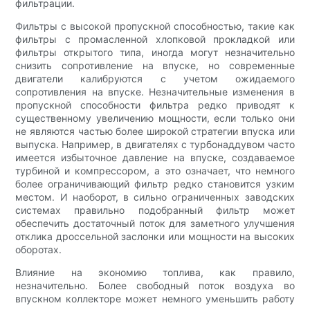
фильтрации.
Фильтры с высокой пропускной способностью, такие как
фильтры с промасленной хлопковой прокладкой или
фильтры открытого типа, иногда могут незначительно
снизить сопротивление на впуске, но современные
двигатели калибруются с учетом ожидаемого
сопротивления на впуске. Незначительные изменения в
пропускной способности фильтра редко приводят к
существенному увеличению мощности, если только они
не являются частью более широкой стратегии впуска или
выпуска. Например, в двигателях с турбонаддувом часто
имеется избыточное давление на впуске, создаваемое
турбиной и компрессором, а это означает, что немного
более ограничивающий фильтр редко становится узким
местом. И наоборот, в сильно ограниченных заводских
системах правильно подобранный фильтр может
обеспечить достаточный поток для заметного улучшения
отклика дроссельной заслонки или мощности на высоких
оборотах.
Влияние на экономию топлива, как правило,
незначительно. Более свободный поток воздуха во
впускном коллекторе может немного уменьшить работу