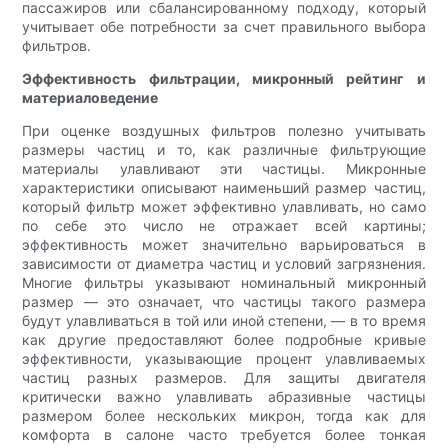
пассажиров или сбалансированному подходу, который
учитывает обе потребности за счет правильного выбора
фильтров.
Эффективность фильтрации, микронный рейтинг и
материаловедение
При оценке воздушных фильтров полезно учитывать
размеры частиц и то, как различные фильтрующие
материалы улавливают эти частицы. Микронные
характеристики описывают наименьший размер частиц,
который фильтр может эффективно улавливать, но само
по себе это число не отражает всей картины;
эффективность может значительно варьироваться в
зависимости от диаметра частиц и условий загрязнения.
Многие фильтры указывают номинальный микронный
размер — это означает, что частицы такого размера
будут улавливаться в той или иной степени, — в то время
как другие предоставляют более подробные кривые
эффективности, указывающие процент улавливаемых
частиц разных размеров. Для защиты двигателя
критически важно улавливать абразивные частицы
размером более нескольких микрон, тогда как для
комфорта в салоне часто требуется более тонкая