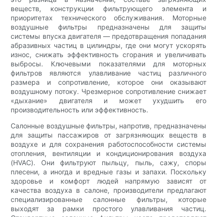
веществ, конструкции фильтрующего элемента и
приоритетах технического обслуживания. Моторные
воздушные фильтры предназначены для защиты
системы впуска двигателя — предотвращения попадания
абразивных частиц в цилиндры, где они могут ускорять
износ, снижать эффективность сгорания и увеличивать
выбросы. Ключевыми показателями для моторных
фильтров являются улавливание частиц различного
размера и сопротивление, которое они оказывают
воздушному потоку. Чрезмерное сопротивление снижает
«дыхание» двигателя и может ухудшить его
производительность или эффективность.
Салонные воздушные фильтры, напротив, предназначены
для защиты пассажиров от загрязняющих веществ в
воздухе и для сохранения работоспособности системы
отопления, вентиляции и кондиционирования воздуха
(HVAC). Они фильтруют пыльцу, пыль, сажу, споры
плесени, а иногда и вредные газы и запахи. Поскольку
здоровье и комфорт людей напрямую зависят от
качества воздуха в салоне, производители предлагают
специализированные салонные фильтры, которые
выходят за рамки простого улавливания частиц.