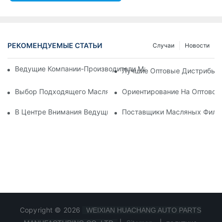
РЕКОМЕНДУЕМЫЕ СТАТЬИ
Случаи
Новости
Ведущие Компании-Производители Масляных Фильтров: Вс
Лучшие Оптовые Дистрибьют
Выбор Подходящего Масляного Фильтра Для Вашей Модел
Ориентирование На Оптовом
В Центре Внимания Ведущие Производители Масляных Фил
Поставщики Масляных Фильт
Copyright © 2026
WEIXIAN HUACHANG AUTO PARTS