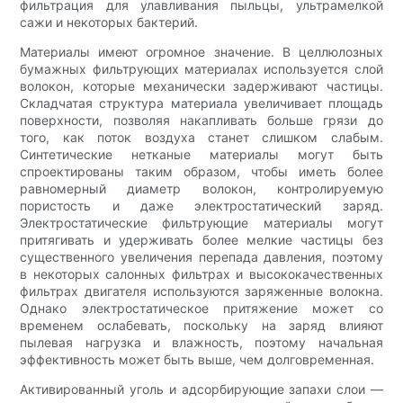
фильтрация для улавливания пыльцы, ультрамелкой
сажи и некоторых бактерий.
Материалы имеют огромное значение. В целлюлозных
бумажных фильтрующих материалах используется слой
волокон, которые механически задерживают частицы.
Складчатая структура материала увеличивает площадь
поверхности, позволяя накапливать больше грязи до
того, как поток воздуха станет слишком слабым.
Синтетические нетканые материалы могут быть
спроектированы таким образом, чтобы иметь более
равномерный диаметр волокон, контролируемую
пористость и даже электростатический заряд.
Электростатические фильтрующие материалы могут
притягивать и удерживать более мелкие частицы без
существенного увеличения перепада давления, поэтому
в некоторых салонных фильтрах и высококачественных
фильтрах двигателя используются заряженные волокна.
Однако электростатическое притяжение может со
временем ослабевать, поскольку на заряд влияют
пылевая нагрузка и влажность, поэтому начальная
эффективность может быть выше, чем долговременная.
Активированный уголь и адсорбирующие запахи слои —