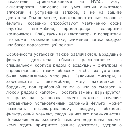
показатели, ориентированные на HVAC, могут
акцентировать внимание на уменьшении симптомов
аллергии и устранении запахов, а не на защите
двигателя. Тем не менее, высококачественные салонные
фильтры косвенно способствуют увеличению срока
службы автомобиля, предотвращая засорение
компонентов HVAC, таких как вентиляторы и испарители,
что может вызывать запахи, снижение потока воздуха
или более дорогостоящий ремонт.
Особенности установки также различаются. Воздушные
фильтры двигателя обычно располагаются в
специальном корпусе рядом с воздушным фильтром и
спроектированы таким образом, чтобы их установка
была максимально упрощена. Салонные фильтры, в
зависимости от автомобиля, могут находиться в
бардачке, под приборной панелью или за смотровым
люком рядом с капотом. Простота замены варьируется,
и правильная установка имеет важное значение;
неправильно установленный салонный фильтр может
позволить нефильтрованному воздуху обходить
фильтрующий элемент, сводя на нет его преимущества.
Понимание этих различий помогает водителям решить,
чему отдать приоритет: защите двигателя, здоровью