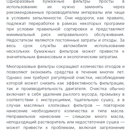
Одноразовые бумажные фильтры просты в
использовании: их нужно заменять через
рекомендованные производителем интервалы или чаще
в условиях запыленности. Они недороги, как правило,
подлежат переработке в рамках некоторых программ
при условии правильной сортировки и представляют
минимальный риск неправильного обслуживания.
Недостатком являются постоянные затраты и отходы. За
весь срок службы автомобиля использование
нескольких бумажных фильтров может привести к
значительным финансовым и экологическим затратам.
Многоразовые фильтры сокращают количество отходов и
позволяют экономить средства в течение многих лет.
Однако они требуют регулярной очистки, несоблюдение
которой может снизить как эффективность фильтрации,
так и производительность двигателя. Очистка обычно
включает в себя удаление рыхлого мусора, промывку в
соответствии с инструкциями, тщательную сушку, а в
случае масляных хлопковых фильтров — повторное
нанесение необходимого количества и типа масла.
Неправильное нанесение — слишком много масла,
неподходящий растворитель или недостаточная сушка —
может привести к проблемам, включая загрязнение