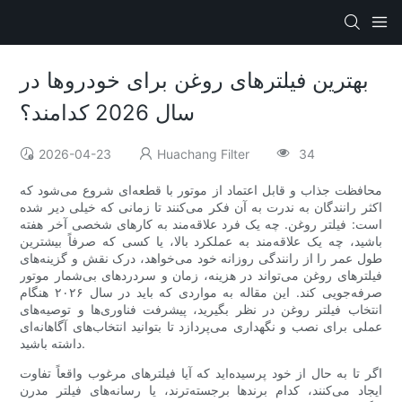
بهترین فیلترهای روغن برای خودروها در
سال 2026 کدامند؟
2026-04-23
Huachang Filter
34
محافظت جذاب و قابل اعتماد از موتور با قطعه‌ای شروع می‌شود که
اکثر رانندگان به ندرت به آن فکر می‌کنند تا زمانی که خیلی دیر شده
است: فیلتر روغن. چه یک فرد علاقه‌مند به کارهای شخصی آخر هفته
باشید، چه یک علاقه‌مند به عملکرد بالا، یا کسی که صرفاً بیشترین
طول عمر را از رانندگی روزانه خود می‌خواهد، درک نقش و گزینه‌های
فیلترهای روغن می‌تواند در هزینه، زمان و سردردهای بی‌شمار موتور
صرفه‌جویی کند. این مقاله به مواردی که باید در سال ۲۰۲۶ هنگام
انتخاب فیلتر روغن در نظر بگیرید، پیشرفت فناوری‌ها و توصیه‌های
عملی برای نصب و نگهداری می‌پردازد تا بتوانید انتخاب‌های آگاهانه‌ای
داشته باشید.
اگر تا به حال از خود پرسیده‌اید که آیا فیلترهای مرغوب واقعاً تفاوت
ایجاد می‌کنند، کدام برندها برجسته‌ترند، یا رسانه‌های فیلتر مدرن