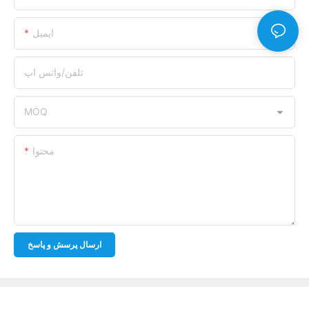
ایمیل
تلفن/واتس اپ
MOQ
محتوا
ارسال پرسش و پاسخ