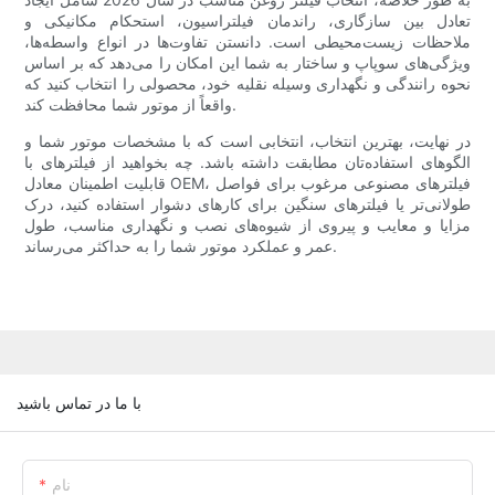
تعادل بین سازگاری، راندمان فیلتراسیون، استحکام مکانیکی و
ملاحظات زیست‌محیطی است. دانستن تفاوت‌ها در انواع واسطه‌ها،
ویژگی‌های سوپاپ و ساختار به شما این امکان را می‌دهد که بر اساس
نحوه رانندگی و نگهداری وسیله نقلیه خود، محصولی را انتخاب کنید که
واقعاً از موتور شما محافظت کند.
در نهایت، بهترین انتخاب، انتخابی است که با مشخصات موتور شما و
الگوهای استفاده‌تان مطابقت داشته باشد. چه بخواهید از فیلترهای با
قابلیت اطمینان معادل OEM، فیلترهای مصنوعی مرغوب برای فواصل
طولانی‌تر یا فیلترهای سنگین برای کارهای دشوار استفاده کنید، درک
مزایا و معایب و پیروی از شیوه‌های نصب و نگهداری مناسب، طول
عمر و عملکرد موتور شما را به حداکثر می‌رساند.
با ما در تماس باشید
نام