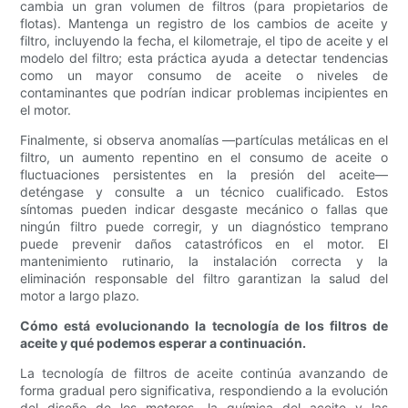
cambia un gran volumen de filtros (para propietarios de
flotas). Mantenga un registro de los cambios de aceite y
filtro, incluyendo la fecha, el kilometraje, el tipo de aceite y el
modelo del filtro; esta práctica ayuda a detectar tendencias
como un mayor consumo de aceite o niveles de
contaminantes que podrían indicar problemas incipientes en
el motor.
Finalmente, si observa anomalías —partículas metálicas en el
filtro, un aumento repentino en el consumo de aceite o
fluctuaciones persistentes en la presión del aceite—
deténgase y consulte a un técnico cualificado. Estos
síntomas pueden indicar desgaste mecánico o fallas que
ningún filtro puede corregir, y un diagnóstico temprano
puede prevenir daños catastróficos en el motor. El
mantenimiento rutinario, la instalación correcta y la
eliminación responsable del filtro garantizan la salud del
motor a largo plazo.
Cómo está evolucionando la tecnología de los filtros de
aceite y qué podemos esperar a continuación.
La tecnología de filtros de aceite continúa avanzando de
forma gradual pero significativa, respondiendo a la evolución
del diseño de los motores, la química del aceite y las