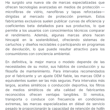
Ha surgido una nueva ola de marcas especializadas que
ofrecen tecnologías avanzadas en medios de protección —
microfibras de vidrio, nanofibras y tapas reforzadas—
dirigidas al mercado de protección premium. Estos
fabricantes exclusivos suelen publicar curvas de eficiencia y
coeficientes beta detallados para sus productos, lo que
permite a los usuarios con conocimientos técnicos comparar
el rendimiento. Además, algunas marcas ahora hacen
hincapié en la sostenibilidad, ofreciendo sistemas de
cartuchos y diseños reciclables o participando en programas
de devolución, lo que puede resultar atractivo para los
consumidores con conciencia ambiental.
En definitiva, la mejor marca o modelo depende de las
necesidades de su motor, sus hábitos de conducción y su
filosofía de mantenimiento. Para intervalos recomendados
por el fabricante y un ajuste OEM fiable, las marcas OEM o
equivalentes suelen ser las más seguras. Para intervalos más
largos, aceites sintéticos o conducción deportiva, los filtros
de medios sintéticos de alta calidad de fabricantes
reconocidos ofrecen ventajas tangibles. Si remolca,
transporta o conduce con frecuencia en condiciones
extremas, las marcas especializadas en diésel de servicio
pesado le proporcionarán la capacidad de retención de hollín