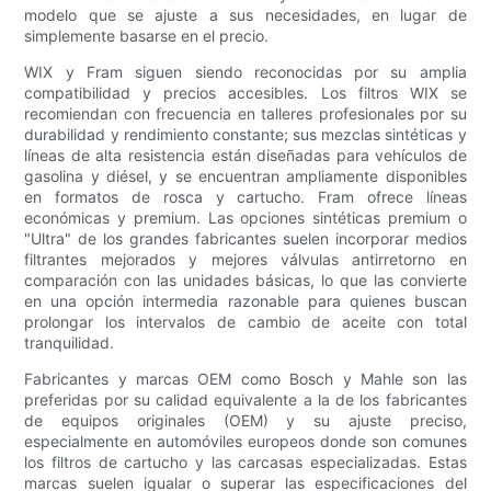
modelo que se ajuste a sus necesidades, en lugar de
simplemente basarse en el precio.
WIX y Fram siguen siendo reconocidas por su amplia
compatibilidad y precios accesibles. Los filtros WIX se
recomiendan con frecuencia en talleres profesionales por su
durabilidad y rendimiento constante; sus mezclas sintéticas y
líneas de alta resistencia están diseñadas para vehículos de
gasolina y diésel, y se encuentran ampliamente disponibles
en formatos de rosca y cartucho. Fram ofrece líneas
económicas y premium. Las opciones sintéticas premium o
"Ultra" de los grandes fabricantes suelen incorporar medios
filtrantes mejorados y mejores válvulas antirretorno en
comparación con las unidades básicas, lo que las convierte
en una opción intermedia razonable para quienes buscan
prolongar los intervalos de cambio de aceite con total
tranquilidad.
Fabricantes y marcas OEM como Bosch y Mahle son las
preferidas por su calidad equivalente a la de los fabricantes
de equipos originales (OEM) y su ajuste preciso,
especialmente en automóviles europeos donde son comunes
los filtros de cartucho y las carcasas especializadas. Estas
marcas suelen igualar o superar las especificaciones del