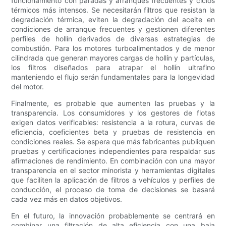
funcionamiento con paradas y arranques frecuentes y ciclos
térmicos más intensos. Se necesitarán filtros que resistan la
degradación térmica, eviten la degradación del aceite en
condiciones de arranque frecuentes y gestionen diferentes
perfiles de hollín derivados de diversas estrategias de
combustión. Para los motores turboalimentados y de menor
cilindrada que generan mayores cargas de hollín y partículas,
los filtros diseñados para atrapar el hollín ultrafino
manteniendo el flujo serán fundamentales para la longevidad
del motor.
Finalmente, es probable que aumenten las pruebas y la
transparencia. Los consumidores y los gestores de flotas
exigen datos verificables: resistencia a la rotura, curvas de
eficiencia, coeficientes beta y pruebas de resistencia en
condiciones reales. Se espera que más fabricantes publiquen
pruebas y certificaciones independientes para respaldar sus
afirmaciones de rendimiento. En combinación con una mayor
transparencia en el sector minorista y herramientas digitales
que faciliten la aplicación de filtros a vehículos y perfiles de
conducción, el proceso de toma de decisiones se basará
cada vez más en datos objetivos.
En el futuro, la innovación probablemente se centrará en
combinar una filtración de alta eficiencia con una baja