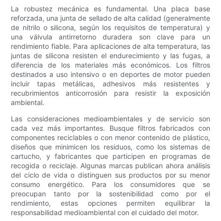
La robustez mecánica es fundamental. Una placa base
reforzada, una junta de sellado de alta calidad (generalmente
de nitrilo o silicona, según los requisitos de temperatura) y
una válvula antirretorno duradera son clave para un
rendimiento fiable. Para aplicaciones de alta temperatura, las
juntas de silicona resisten el endurecimiento y las fugas, a
diferencia de los materiales más económicos. Los filtros
destinados a uso intensivo o en deportes de motor pueden
incluir tapas metálicas, adhesivos más resistentes y
recubrimientos anticorrosión para resistir la exposición
ambiental.
Las consideraciones medioambientales y de servicio son
cada vez más importantes. Busque filtros fabricados con
componentes reciclables o con menor contenido de plástico,
diseños que minimicen los residuos, como los sistemas de
cartucho, y fabricantes que participen en programas de
recogida o reciclaje. Algunas marcas publican ahora análisis
del ciclo de vida o distinguen sus productos por su menor
consumo energético. Para los consumidores que se
preocupan tanto por la sostenibilidad como por el
rendimiento, estas opciones permiten equilibrar la
responsabilidad medioambiental con el cuidado del motor.