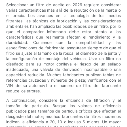
Seleccionar un filtro de aceite en 2026 requiere considerar
varias características más allá de la reputación de la marca o
el precio. Los avances en la tecnología de los medios
filtrantes, las técnicas de fabricación y las consideraciones
ambientales han ampliado las posibilidades de un filtro, por lo
que el comprador informado debe estar atento a las
características que realmente afectan el rendimiento y la
durabilidad. Comience con la compatibilidad y las
especificaciones del fabricante: asegúrese siempre de que el
filtro se ajuste al tamaño de la rosca, el diámetro de la junta y
la configuración de montaje del vehículo. Usar un filtro no
diseñado para su motor conlleva el riesgo de un sellado
inadecuado, una válvula de derivación incompatible o una
capacidad reducida. Muchos fabricantes publican tablas de
referencias cruzadas y números de pieza; verificarlos con el
VIN de su automóvil o el número de filtro del fabricante
reduce los errores.
A continuación, considere la eficiencia de filtración y el
tamaño de partícula. Busque los valores de eficiencia
publicados para tamaños de partícula críticos que afectan el
desgaste del motor; muchos fabricantes de filtros modernos
indican la eficiencia a 20, 10 o incluso 5 micras. Un mayor