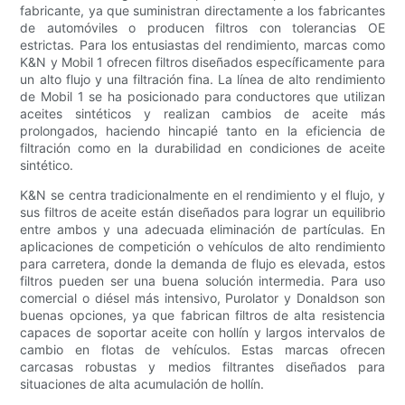
fabricante, ya que suministran directamente a los fabricantes
de automóviles o producen filtros con tolerancias OE
estrictas. Para los entusiastas del rendimiento, marcas como
K&N y Mobil 1 ofrecen filtros diseñados específicamente para
un alto flujo y una filtración fina. La línea de alto rendimiento
de Mobil 1 se ha posicionado para conductores que utilizan
aceites sintéticos y realizan cambios de aceite más
prolongados, haciendo hincapié tanto en la eficiencia de
filtración como en la durabilidad en condiciones de aceite
sintético.
K&N se centra tradicionalmente en el rendimiento y el flujo, y
sus filtros de aceite están diseñados para lograr un equilibrio
entre ambos y una adecuada eliminación de partículas. En
aplicaciones de competición o vehículos de alto rendimiento
para carretera, donde la demanda de flujo es elevada, estos
filtros pueden ser una buena solución intermedia. Para uso
comercial o diésel más intensivo, Purolator y Donaldson son
buenas opciones, ya que fabrican filtros de alta resistencia
capaces de soportar aceite con hollín y largos intervalos de
cambio en flotas de vehículos. Estas marcas ofrecen
carcasas robustas y medios filtrantes diseñados para
situaciones de alta acumulación de hollín.