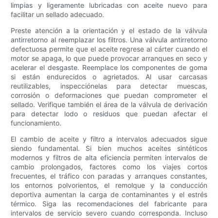
limpias y ligeramente lubricadas con aceite nuevo para
facilitar un sellado adecuado.
Preste atención a la orientación y el estado de la válvula
antirretorno al reemplazar los filtros. Una válvula antirretorno
defectuosa permite que el aceite regrese al cárter cuando el
motor se apaga, lo que puede provocar arranques en seco y
acelerar el desgaste. Reemplace los componentes de goma
si están endurecidos o agrietados. Al usar carcasas
reutilizables, inspecciónelas para detectar muescas,
corrosión o deformaciones que puedan comprometer el
sellado. Verifique también el área de la válvula de derivación
para detectar lodo o residuos que puedan afectar el
funcionamiento.
El cambio de aceite y filtro a intervalos adecuados sigue
siendo fundamental. Si bien muchos aceites sintéticos
modernos y filtros de alta eficiencia permiten intervalos de
cambio prolongados, factores como los viajes cortos
frecuentes, el tráfico con paradas y arranques constantes,
los entornos polvorientos, el remolque y la conducción
deportiva aumentan la carga de contaminantes y el estrés
térmico. Siga las recomendaciones del fabricante para
intervalos de servicio severo cuando corresponda. Incluso