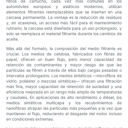
filtros de cartucho, cada vez más comunes en los
automóviles europeos y asiáticos modernos, utilizan
elementos filtrantes reemplazables que se insertan en una
carcasa permanente. La ventaja es la reducción de residuos
y, en ocasiones, un acceso más fácil para el mantenimiento
rutinario; la carcasa está diseñada para un uso prolongado, y
solo se reemplaza el material filtrante durante los cambios de
aceite.
Más allá del formato, la composición del medio filtrante es
crucial. Los medios de celulosa, fabricados con fibras de
papel, ofrecen un buen flujo, pero menor capacidad de
retención de contaminantes y mayor riesgo de que las
partículas se filtren a través de ellos bajo cargas pesadas o
intervalos prolongados. Los medios sintéticos —microfibra de
vidrio, poliéster o mezclas sintéticas— ofrecen una filtración
más fina, mayor capacidad de retención de suciedad y una
eficiencia mejorada en un rango más amplio de temperaturas
y caudales. En aplicaciones de alto rendimiento o diésel, los
medios sintéticos multicapa y los recubrimientos de
nanofibras atrapan las partículas más pequeñas a la vez que
mantienen el flujo, reduciendo el desgaste del motor incluso
en condiciones extremas.