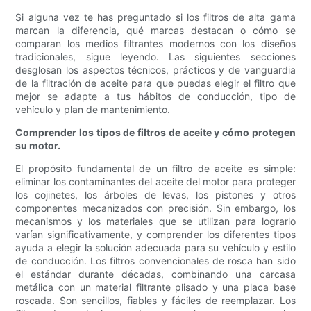
Si alguna vez te has preguntado si los filtros de alta gama
marcan la diferencia, qué marcas destacan o cómo se
comparan los medios filtrantes modernos con los diseños
tradicionales, sigue leyendo. Las siguientes secciones
desglosan los aspectos técnicos, prácticos y de vanguardia
de la filtración de aceite para que puedas elegir el filtro que
mejor se adapte a tus hábitos de conducción, tipo de
vehículo y plan de mantenimiento.
Comprender los tipos de filtros de aceite y cómo protegen
su motor.
El propósito fundamental de un filtro de aceite es simple:
eliminar los contaminantes del aceite del motor para proteger
los cojinetes, los árboles de levas, los pistones y otros
componentes mecanizados con precisión. Sin embargo, los
mecanismos y los materiales que se utilizan para lograrlo
varían significativamente, y comprender los diferentes tipos
ayuda a elegir la solución adecuada para su vehículo y estilo
de conducción. Los filtros convencionales de rosca han sido
el estándar durante décadas, combinando una carcasa
metálica con un material filtrante plisado y una placa base
roscada. Son sencillos, fiables y fáciles de reemplazar. Los