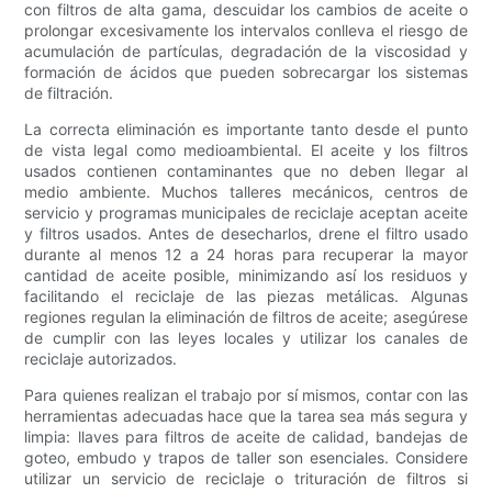
con filtros de alta gama, descuidar los cambios de aceite o
prolongar excesivamente los intervalos conlleva el riesgo de
acumulación de partículas, degradación de la viscosidad y
formación de ácidos que pueden sobrecargar los sistemas
de filtración.
La correcta eliminación es importante tanto desde el punto
de vista legal como medioambiental. El aceite y los filtros
usados ​​contienen contaminantes que no deben llegar al
medio ambiente. Muchos talleres mecánicos, centros de
servicio y programas municipales de reciclaje aceptan aceite
y filtros usados. Antes de desecharlos, drene el filtro usado
durante al menos 12 a 24 horas para recuperar la mayor
cantidad de aceite posible, minimizando así los residuos y
facilitando el reciclaje de las piezas metálicas. Algunas
regiones regulan la eliminación de filtros de aceite; asegúrese
de cumplir con las leyes locales y utilizar los canales de
reciclaje autorizados.
Para quienes realizan el trabajo por sí mismos, contar con las
herramientas adecuadas hace que la tarea sea más segura y
limpia: llaves para filtros de aceite de calidad, bandejas de
goteo, embudo y trapos de taller son esenciales. Considere
utilizar un servicio de reciclaje o trituración de filtros si