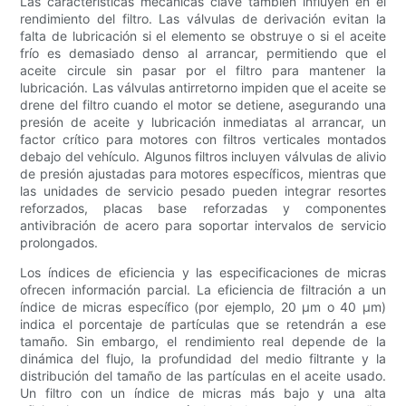
Las características mecánicas clave también influyen en el
rendimiento del filtro. Las válvulas de derivación evitan la
falta de lubricación si el elemento se obstruye o si el aceite
frío es demasiado denso al arrancar, permitiendo que el
aceite circule sin pasar por el filtro para mantener la
lubricación. Las válvulas antirretorno impiden que el aceite se
drene del filtro cuando el motor se detiene, asegurando una
presión de aceite y lubricación inmediatas al arrancar, un
factor crítico para motores con filtros verticales montados
debajo del vehículo. Algunos filtros incluyen válvulas de alivio
de presión ajustadas para motores específicos, mientras que
las unidades de servicio pesado pueden integrar resortes
reforzados, placas base reforzadas y componentes
antivibración de acero para soportar intervalos de servicio
prolongados.
Los índices de eficiencia y las especificaciones de micras
ofrecen información parcial. La eficiencia de filtración a un
índice de micras específico (por ejemplo, 20 µm o 40 µm)
indica el porcentaje de partículas que se retendrán a ese
tamaño. Sin embargo, el rendimiento real depende de la
dinámica del flujo, la profundidad del medio filtrante y la
distribución del tamaño de las partículas en el aceite usado.
Un filtro con un índice de micras más bajo y una alta