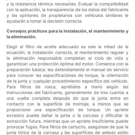
y la resistencia térmica necesarias. Evaluar la compatibilidad
con la aplicación, la transparencia de los datos del fabricante
y las opiniones de propietarios con vehículos similares le
ayudarán a tomar la decisión correcta.
Consejos prácticos para la instalación, el mantenimiento y
la eliminación.
Elegir el filtro de aceite adecuado es solo la mitad de la
ecuación; la instalación correcta, el mantenimiento regular y
la eliminación responsable completan el ciclo de vida y
garantizan una protección óptima del motor. Comience con la
preparación básica: lea detenidamente el manual de servicio
para conocer las especificaciones de torque, la orientación
de la junta y cualquier procedimiento específico del vehículo.
Para filtros de rosca, apriételos a mano según las
instrucciones del fabricante, generalmente de tres cuartos a
una vuelta completa después de que la junta entre en
contacto con la superficie de montaje, a menos que se
proporcione una especificación de torque. Un apriete
excesivo puede dañar la junta o la carcasa y dificultar la
extracción futura, mientras que un apriete insuficiente puede
provocar fugas. Para filtros de cartucho, asegúrese de que la
junta tórica de la carcasa y las superficies de sellado estén