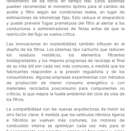
rendimiento de los filtros en tiempo real. Estos sistemas
pueden recomendar el momento óptimo para el cambio de
aceite y filtro según las condiciones reales, en lugar de
estimaciones de kilometraje fijas. Esto reduce el desperdicio
y puede prevenir fugas prematuras del filtro al alertar a los
conductores o administradores de flotas antes de que la
restricción del flujo se vuelva crítica.
Las innovaciones en sostenibilidad también influyen en el
diseño de los filtros. Los sistemas tipo cartucho que reducen
los residuos metálicos, los elementos filtrantes
biodegradables y los mejores programas de reciclaje al final
de su vida útil son cada vez más comunes, a medida que los
fabricantes responden a la presión regulatoria y de los
consumidores. Algunas empresas experimentan con métodos
de producción de menor consumo energético o con
materiales reciclados posconsumo para componentes no
críticos, lo que mejora la huella ambiental del ciclo de vida de
los filtros.
La compatibilidad con las nuevas arquitecturas de motor es
otro factor clave. A medida que los vehículos híbridos ligeros
e híbridos se vuelven más comunes, los motores de
combustión interna se optimizan cada vez más para el