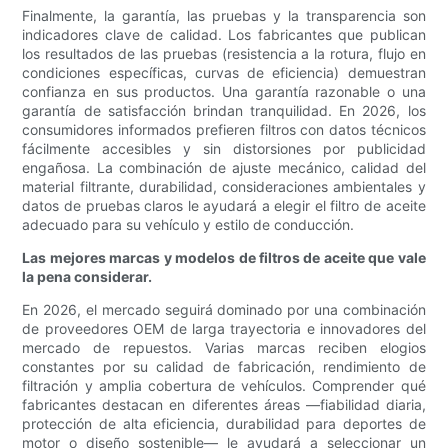
Finalmente, la garantía, las pruebas y la transparencia son
indicadores clave de calidad. Los fabricantes que publican
los resultados de las pruebas (resistencia a la rotura, flujo en
condiciones específicas, curvas de eficiencia) demuestran
confianza en sus productos. Una garantía razonable o una
garantía de satisfacción brindan tranquilidad. En 2026, los
consumidores informados prefieren filtros con datos técnicos
fácilmente accesibles y sin distorsiones por publicidad
engañosa. La combinación de ajuste mecánico, calidad del
material filtrante, durabilidad, consideraciones ambientales y
datos de pruebas claros le ayudará a elegir el filtro de aceite
adecuado para su vehículo y estilo de conducción.
Las mejores marcas y modelos de filtros de aceite que vale
la pena considerar.
En 2026, el mercado seguirá dominado por una combinación
de proveedores OEM de larga trayectoria e innovadores del
mercado de repuestos. Varias marcas reciben elogios
constantes por su calidad de fabricación, rendimiento de
filtración y amplia cobertura de vehículos. Comprender qué
fabricantes destacan en diferentes áreas —fiabilidad diaria,
protección de alta eficiencia, durabilidad para deportes de
motor o diseño sostenible— le ayudará a seleccionar un