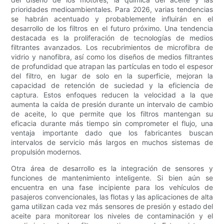
prioridades medioambientales. Para 2026, varias tendencias
se habrán acentuado y probablemente influirán en el
desarrollo de los filtros en el futuro próximo. Una tendencia
destacada es la proliferación de tecnologías de medios
filtrantes avanzados. Los recubrimientos de microfibra de
vidrio y nanofibra, así como los diseños de medios filtrantes
de profundidad que atrapan las partículas en todo el espesor
del filtro, en lugar de solo en la superficie, mejoran la
capacidad de retención de suciedad y la eficiencia de
captura. Estos enfoques reducen la velocidad a la que
aumenta la caída de presión durante un intervalo de cambio
de aceite, lo que permite que los filtros mantengan su
eficacia durante más tiempo sin comprometer el flujo, una
ventaja importante dado que los fabricantes buscan
intervalos de servicio más largos en muchos sistemas de
propulsión modernos.
Otra área de desarrollo es la integración de sensores y
funciones de mantenimiento inteligente. Si bien aún se
encuentra en una fase incipiente para los vehículos de
pasajeros convencionales, las flotas y las aplicaciones de alta
gama utilizan cada vez más sensores de presión y estado del
aceite para monitorear los niveles de contaminación y el