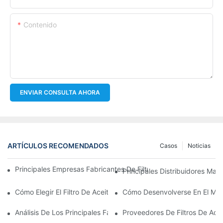
Contenido
ENVIAR CONSULTA AHORA
ARTÍCULOS RECOMENDADOS
Casos
Noticias
Principales Empresas Fabricantes De Filtros De Aceite: Una Vis
Principales Distribuidores Mayo
Cómo Elegir El Filtro De Aceite Adecuado Para Su Modelo De Ve
Cómo Desenvolverse En El Merc
Análisis De Los Principales Fabricantes De Filtros De Aceite Y 
Proveedores De Filtros De Ace