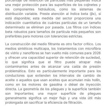
porcentaje de retención de partículas más pequeñas indica
una mejor protección para las superficies de los cojinetes y
los componentes hidráulicos, como los sistemas de
distribución variable. Preste atención al índice beta (βx), si
está disponible; esta medida del sector proporciona una
indicación cuantitativa de cuántas partículas de un tamaño
determinado se eliminan por pasada. Los filtros con índices
beta robustos para tamaños de partícula más pequeños son
preferibles para motores con tolerancias estrictas.
La construcción del medio filtrante es otro factor crítico. Los
medios sintéticos multicapa, los tratamientos con microfibra
de vidrio y nanofibras se han vuelto más comunes para 2026
y ofrecen una capacidad superior de retención de suciedad,
lo que significa que el filtro puede atrapar más
contaminantes antes de alcanzar una caída de presión
problemática. Esto es particularmente importante para los
conductores que extienden los intervalos de cambio de
aceite o aquellos que usan aceites que acumulan más hollín,
como en los motores de gasolina o diésel de inyección
directa. La geometría de los pliegues y la superficie también
son importantes; una mayor superficie de pliegues
generalmente significa un mejor flujo y una vida útil más
prolongada sin sacrificar la eficiencia de filtración.