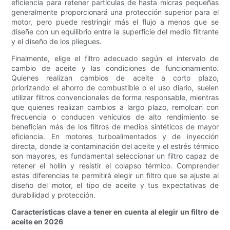
eficiencia para retener partículas de hasta micras pequeñas
generalmente proporcionará una protección superior para el
motor, pero puede restringir más el flujo a menos que se
diseñe con un equilibrio entre la superficie del medio filtrante
y el diseño de los pliegues.
Finalmente, elige el filtro adecuado según el intervalo de
cambio de aceite y las condiciones de funcionamiento.
Quienes realizan cambios de aceite a corto plazo,
priorizando el ahorro de combustible o el uso diario, suelen
utilizar filtros convencionales de forma responsable, mientras
que quienes realizan cambios a largo plazo, remolcan con
frecuencia o conducen vehículos de alto rendimiento se
benefician más de los filtros de medios sintéticos de mayor
eficiencia. En motores turboalimentados y de inyección
directa, donde la contaminación del aceite y el estrés térmico
son mayores, es fundamental seleccionar un filtro capaz de
retener el hollín y resistir el colapso térmico. Comprender
estas diferencias te permitirá elegir un filtro que se ajuste al
diseño del motor, el tipo de aceite y tus expectativas de
durabilidad y protección.
Características clave a tener en cuenta al elegir un filtro de
aceite en 2026