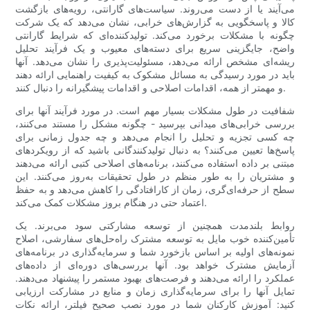
می‌آیند یا از دست می‌روند. سیاست‌های گارانتی، رویه‌های بازگشت
کالا و پاسخگویی به گزارش‌های خرابی، نشان می‌دهد که یک شرکت
چگونه با مشکلات برخورد می‌کند. تولیدکننده‌ای که شرایط گارانتی
واضح، جایگزینی سریع برای دسته‌های معیوب و یک فرآیند تحلیل
ریشه‌ای مشخص ارائه می‌دهد، مسئولیت‌پذیری را نشان می‌دهد. آنها
باید در مورد رسیدگی به مسائل مشکوک به کیفیت راهنمایی ارائه دهند
و مهمتر از همه، اقدامات اصلاحی و اقدامات پیشگیرانه را دنبال کنند.
شفافیت در طول مشکلات بسیار مهم است. در مورد فرآیند آنها برای
بررسی خرابی‌های میدانی بپرسید - چگونه مشکل را مستند می‌کنند،
چه کسی تجزیه و تحلیل را انجام می‌دهد و چه جدول زمانی برای
پاسخ‌ها تعیین می‌کنند؟ به دنبال تولیدکنندگانی باشید که از رویکردهای
مبتنی بر داده استفاده می‌کنند، برنامه‌های اصلاحی کتبی ارائه می‌دهند
و مشتریان را به طور منظم در طول تحقیقات به‌روز می‌کنند. این
سطح از حرفه‌ای‌گری، زمان از کارافتادگی را کاهش می‌دهد و به حفظ
اعتماد حتی در هنگام بروز مشکلات کمک می‌کند.
روابط بلندمدت همچنین از توسعه مشارکتی سود می‌برند. یک
تأمین‌کننده خوب مایل به توسعه مشترک راه‌حل‌های سفارشی، اصلاح
نمونه‌های اولیه بر اساس بازخورد شما و سرمایه‌گذاری در برنامه‌های
آزمایش مشترک خواهد بود. آنها بررسی‌های دوره‌ای از داده‌های
عملکرد را ارائه می‌دهند و فرصت‌های بهبود مستمر را پیشنهاد می‌دهند.
تمایل آنها را برای سرمایه‌گذاری زمان و منابع در مشارکت ارزیابی
کنید: آموزش کارکنان شما در مورد نصب صحیح فیلتر، ارائه نکات