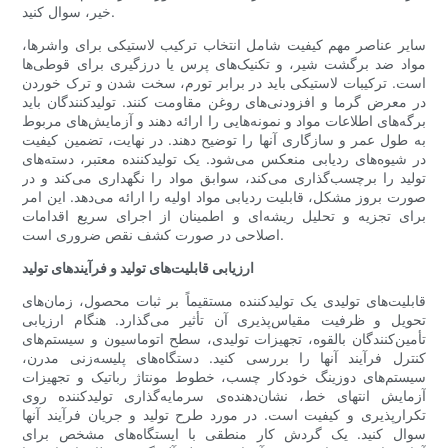
خیر، سوال کنید.
سایر عناصر مهم کیفیت شامل انتخاب ترکیب لاستیکی برای واشرها،
مواد ضد برگشت شیر، و تکنیک‌های پرس یا درزگیری برای قوطی‌ها
است. ترکیبات لاستیکی باید در برابر تورم، سخت شدن و ترک خوردن
در معرض گرما و افزودنی‌های روغن مقاومت کنند. تولیدکنندگان باید
برگه‌های اطلاعات مواد و نمونه‌هایی را ارائه دهند و آزمایش‌های مربوط
به طول عمر و سازگاری آنها را توضیح دهند. در نهایت، تضمین کیفیت
در شیوه‌های ردیابی منعکس می‌شود. یک تولیدکننده معتبر، دسته‌های
تولید را برچسب‌گذاری می‌کند، سوابق مواد را نگهداری می‌کند و در
صورت بروز مشکل، قابلیت ردیابی مواد اولیه را ارائه می‌دهد. این امر
برای تجزیه و تحلیل ریشه‌ای و اطمینان از اجرای سریع اقدامات
اصلاحی در صورت کشف نقص ضروری است.
ارزیابی قابلیت‌های تولید و فرآیندهای تولید
قابلیت‌های تولیدی یک تولیدکننده مستقیماً بر ثبات محصول، زمان‌های
تحویل و ظرفیت مقیاس‌پذیری آن تأثیر می‌گذارد. هنگام ارزیابی
تأمین‌کنندگان بالقوه، تجهیزات تولیدی، سطح اتوماسیون و سیستم‌های
کنترل فرآیند آنها را بررسی کنید. دستگاه‌های پلیسه‌زنی مدرن،
سیستم‌های دوزینگ خودکار چسب، خطوط مونتاژ رباتیک و تجهیزات
آزمایش انتهای خط، نشان‌دهنده‌ی سرمایه‌گذاری تولیدکننده روی
تکرارپذیری و کیفیت است. در مورد طرح تولید و جریان فرآیند آنها
سوال کنید. یک گردش کار منطقی با ایستگاه‌های مشخص برای