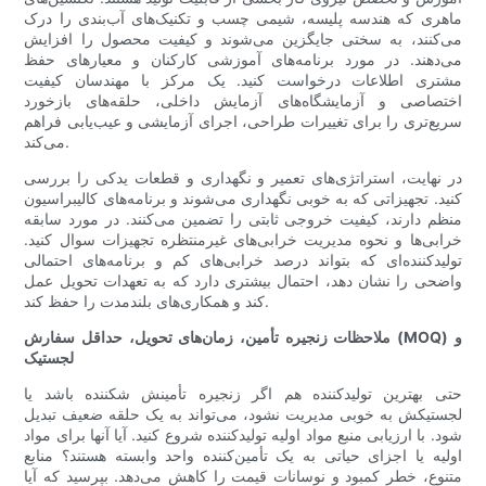
ماهری که هندسه پلیسه، شیمی چسب و تکنیک‌های آب‌بندی را درک
می‌کنند، به سختی جایگزین می‌شوند و کیفیت محصول را افزایش
می‌دهند. در مورد برنامه‌های آموزشی کارکنان و معیارهای حفظ
مشتری اطلاعات درخواست کنید. یک مرکز با مهندسان کیفیت
اختصاصی و آزمایشگاه‌های آزمایش داخلی، حلقه‌های بازخورد
سریع‌تری را برای تغییرات طراحی، اجرای آزمایشی و عیب‌یابی فراهم
می‌کند.
در نهایت، استراتژی‌های تعمیر و نگهداری و قطعات یدکی را بررسی
کنید. تجهیزاتی که به خوبی نگهداری می‌شوند و برنامه‌های کالیبراسیون
منظم دارند، کیفیت خروجی ثابتی را تضمین می‌کنند. در مورد سابقه
خرابی‌ها و نحوه مدیریت خرابی‌های غیرمنتظره تجهیزات سوال کنید.
تولیدکننده‌ای که بتواند درصد خرابی‌های کم و برنامه‌های احتمالی
واضحی را نشان دهد، احتمال بیشتری دارد که به تعهدات تحویل عمل
کند و همکاری‌های بلندمدت را حفظ کند.
ملاحظات زنجیره تأمین، زمان‌های تحویل، حداقل سفارش (MOQ) و
لجستیک
حتی بهترین تولیدکننده هم اگر زنجیره تأمینش شکننده باشد یا
لجستیکش به خوبی مدیریت نشود، می‌تواند به یک حلقه ضعیف تبدیل
شود. با ارزیابی منبع مواد اولیه تولیدکننده شروع کنید. آیا آنها برای مواد
اولیه یا اجزای حیاتی به یک تأمین‌کننده واحد وابسته هستند؟ منابع
متنوع، خطر کمبود و نوسانات قیمت را کاهش می‌دهد. بپرسید که آیا