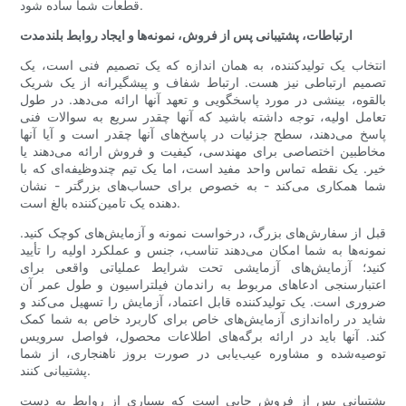
قطعات شما ساده شود.
ارتباطات، پشتیبانی پس از فروش، نمونه‌ها و ایجاد روابط بلندمدت
انتخاب یک تولیدکننده، به همان اندازه که یک تصمیم فنی است، یک
تصمیم ارتباطی نیز هست. ارتباط شفاف و پیشگیرانه از یک شریک
بالقوه، بینشی در مورد پاسخگویی و تعهد آنها ارائه می‌دهد. در طول
تعامل اولیه، توجه داشته باشید که آنها چقدر سریع به سوالات فنی
پاسخ می‌دهند، سطح جزئیات در پاسخ‌های آنها چقدر است و آیا آنها
مخاطبین اختصاصی برای مهندسی، کیفیت و فروش ارائه می‌دهند یا
خیر. یک نقطه تماس واحد مفید است، اما یک تیم چندوظیفه‌ای که با
شما همکاری می‌کند - به خصوص برای حساب‌های بزرگتر - نشان
دهنده یک تامین‌کننده بالغ است.
قبل از سفارش‌های بزرگ، درخواست نمونه و آزمایش‌های کوچک کنید.
نمونه‌ها به شما امکان می‌دهند تناسب، جنس و عملکرد اولیه را تأیید
کنید؛ آزمایش‌های آزمایشی تحت شرایط عملیاتی واقعی برای
اعتبارسنجی ادعاهای مربوط به راندمان فیلتراسیون و طول عمر آن
ضروری است. یک تولیدکننده قابل اعتماد، آزمایش را تسهیل می‌کند و
شاید در راه‌اندازی آزمایش‌های خاص برای کاربرد خاص به شما کمک
کند. آنها باید در ارائه برگه‌های اطلاعات محصول، فواصل سرویس
توصیه‌شده و مشاوره عیب‌یابی در صورت بروز ناهنجاری، از شما
پشتیبانی کنند.
پشتیبانی پس از فروش جایی است که بسیاری از روابط به دست