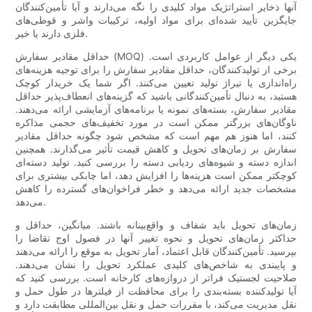
آنها ذخایر استراتژیک مواد کلیدی را نگه می‌دارند و آیا تأمین‌کنندگان
جایگزین تأیید شده‌ای برای مواد اولیه، ترکیبات واشر و قوطی‌های
فلزی دارند یا خیر.
حداقل مقادیر سفارش (MOQ) یکی دیگر از عوامل کاربردی است.
برخی از تولیدکنندگان، حداقل مقادیر سفارش را برای توجیه هزینه‌های
راه‌اندازی یا تیراژ تولید تعیین می‌کنند. اگر شما یک خریدار کوچک
هستید، به دنبال تأمین‌کنندگانی باشید که گزینه‌های انعطاف‌پذیر حداقل
مقادیر سفارش، بسته‌های نمونه یا برنامه‌های آزمایشی ارائه می‌دهند.
ناوگان‌های بزرگتر ممکن است در مورد تخفیف‌های حجمی مذاکره
کنند، اما هنوز هم مهم است که مشخص شود چگونه حداقل مقادیر
سفارش بر زمان‌های تحویل و کاهش قیمت تأثیر می‌گذارند. همچنین
اندازه دسته و شیوه‌های ردیابی دسته را بررسی کنید. تولید دسته‌ای
کوچکتر ممکن است هزینه‌ها را افزایش دهد، اما چابکی بیشتری برای
مشخصات جدید ارائه می‌دهد و خطر فراخوان‌های گسترده را کاهش
می‌دهد.
زمان‌های تحویل باید شفاف و واقع‌بینانه باشند. میانگین، حداقل و
حداکثر زمان‌های تحویل و نحوه تغییر آنها در فصول اوج تقاضا را
بپرسید. تأمین‌کنندگان قابل اعتماد، آمار تحویل به موقع را ارائه می‌دهند
و پایبندی به شاخص‌های کلیدی عملکرد تحویل را نشان می‌دهند.
صلاحیت لجستیک فراتر از دروازه‌های کارخانه است. بررسی کنید که
آیا تولیدکننده بسته‌بندی را برای محافظت از فیلترها در طول حمل و
نقل مدیریت می‌کند، با مقررات حمل و نقل بین‌المللی مطابقت دارد و