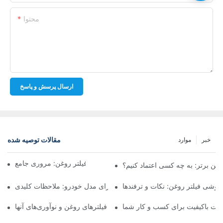
محتوا
ارسال پرسش و پاسخ
مقالات توصیه شده
خبر
موارد
شرکت‌های برتر تولیدکننده فیلتر روغن: مروری جامع
روغن برتر: به چه کسی اعتماد کنیم؟
فروشی فیلتر روغن: نکات و ترفندها
انتخاب فیلتر روغن مناسب برای مدل خودرو: ملاحظات کلیدی
ولات باکیفیت برای کسب و کار شما
نگاهی به تولیدکنندگان پیشرو فیلترهای روغن و نوآوری‌های آنها