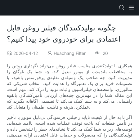
چگونه تولیدکنندگان فیلتر روغن قابل
اعتمادی برای خودروی خود پیدا کنیم؟
2026-04-12
Huachang Filter
20
همکاری با تولیدکننده‌ی مناسب فیلتر روغن می‌تواند نگهداری روتین را
به محافظت بلندمدت از موتور تبدیل کند. چه شما یک ناوگان را
مدیریت کنید، چه صاحب یک وسیله‌ی نقلیه‌ی پرفورمنس باشید، یا
تصمیمات خرید برای یک تعمیرگاه را هدایت کنید، انتخاب شریکی که
متالورژی، واسطه‌های فیلتراسیون و ثبات تولید را درک کند، مهم است.
این مقاله شما را در مهم‌ترین جنبه‌های ارزیابی تأمین‌کنندگان بالقوه
راهنمایی می‌کند و به شما کمک می‌کند تا تصمیمی آگاهانه بگیرید که
عملکرد، هزینه و قابلیت اطمینان را متعادل کند.
اگر تا به حال از کیفیت ناپایدار فیلتر، فرسودگی بی‌دلیل موتور یا تأخیر
در تأمین قطعات که باعث توقف عملیات شده است، ناامید شده‌اید،
توصیه‌های زیر به شما کمک می‌کند تا نشانه‌های خطر را تشخیص داده و
تولیدکنندگانی را که محصولات و خدمات قابل اعتمادی ارائه می‌دهند،