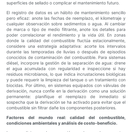
superficies de sellado o complicar el mantenimiento futuro.
El registro de datos es un hábito de mantenimiento sencillo
pero eficaz: anote las fechas de reemplazo, el kilometraje y
cualquier observación sobre sedimentos o agua. Al cambiar
de marca o tipo de medio filtrante, anote los detalles para
poder correlacionar el rendimiento y la vida útil. En zonas
donde la calidad del combustible fluctúa estacionalmente,
considere una estrategia adaptativa: acorte los intervalos
durante las temporadas de lluvias o después de episodios
conocidos de contaminación del combustible. Para sistemas
diésel, incorpore la gestión de la separación de agua: drene
el agua acumulada con regularidad e inspeccione si hay
residuos microbianos, lo que indica incrustaciones biológicas
y puede requerir la limpieza del tanque o un tratamiento con
biocidas. Por último, en sistemas equipados con válvulas de
derivación, nunca confíe en la derivación como una solución
permanente: planifique el reemplazo de inmediato si
sospecha que la derivación se ha activado para evitar que el
combustible sin filtrar dañe los componentes posteriores.
Factores del mundo real: calidad del combustible,
condiciones ambientales y análisis de costo-beneficio.