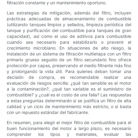
filtración constante y un mantenimiento oportuno.
Las estrategias de mitigación, además del filtro, incluyen
prácticas adecuadas de almacenamiento de combustible
(utilizando tanques limpios y sellados, limpieza periódica del
tanque y purificación del combustible para tanques de gran
capacidad), así como el uso de aditivos para combustible
cuando sea necesario para estabilizarlo o prevenir el
crecimiento microbiano. En situaciones de alto riesgo, la
instalación de un sistema de filtración multietapa con un filtro
primario grueso seguido de un filtro secundario fino ofrece
protección por capas, preservando el medio filtrante más fino
y prolongando la vida útil. Para quienes deban tomar una
decisión de compra, es recomendable realizar una
evaluación de riesgos sencilla: ¿qué tan sensible es el motor
a la contaminación?, ¿qué tan variable es el suministro de
combustible? y ¿cuál es el costo de una falla? Las respuestas
a estas preguntas determinarán si se justifica un filtro de alta
calidad y un ciclo de mantenimiento más estricto, o si basta
con un repuesto estándar del fabricante.
En resumen, para elegir el mejor filtro de combustible para el
buen funcionamiento del motor a largo plazo, es necesario
comprender los tipos y materiales, evaluar las