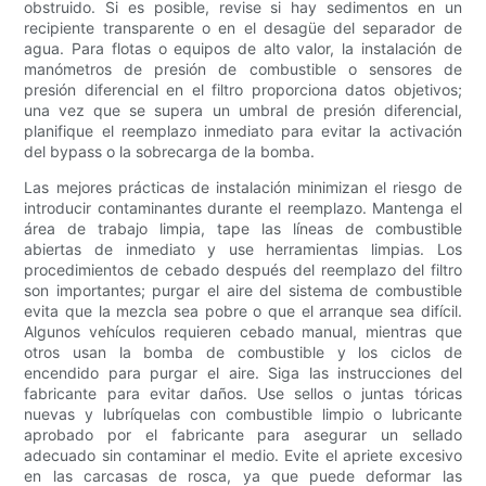
obstruido. Si es posible, revise si hay sedimentos en un
recipiente transparente o en el desagüe del separador de
agua. Para flotas o equipos de alto valor, la instalación de
manómetros de presión de combustible o sensores de
presión diferencial en el filtro proporciona datos objetivos;
una vez que se supera un umbral de presión diferencial,
planifique el reemplazo inmediato para evitar la activación
del bypass o la sobrecarga de la bomba.
Las mejores prácticas de instalación minimizan el riesgo de
introducir contaminantes durante el reemplazo. Mantenga el
área de trabajo limpia, tape las líneas de combustible
abiertas de inmediato y use herramientas limpias. Los
procedimientos de cebado después del reemplazo del filtro
son importantes; purgar el aire del sistema de combustible
evita que la mezcla sea pobre o que el arranque sea difícil.
Algunos vehículos requieren cebado manual, mientras que
otros usan la bomba de combustible y los ciclos de
encendido para purgar el aire. Siga las instrucciones del
fabricante para evitar daños. Use sellos o juntas tóricas
nuevas y lubríquelas con combustible limpio o lubricante
aprobado por el fabricante para asegurar un sellado
adecuado sin contaminar el medio. Evite el apriete excesivo
en las carcasas de rosca, ya que puede deformar las