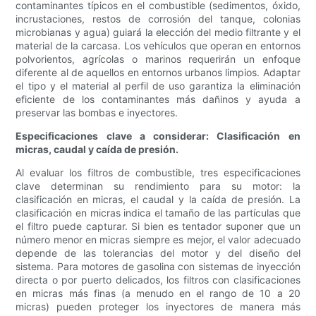
contaminantes típicos en el combustible (sedimentos, óxido,
incrustaciones, restos de corrosión del tanque, colonias
microbianas y agua) guiará la elección del medio filtrante y el
material de la carcasa. Los vehículos que operan en entornos
polvorientos, agrícolas o marinos requerirán un enfoque
diferente al de aquellos en entornos urbanos limpios. Adaptar
el tipo y el material al perfil de uso garantiza la eliminación
eficiente de los contaminantes más dañinos y ayuda a
preservar las bombas e inyectores.
Especificaciones clave a considerar: Clasificación en
micras, caudal y caída de presión.
Al evaluar los filtros de combustible, tres especificaciones
clave determinan su rendimiento para su motor: la
clasificación en micras, el caudal y la caída de presión. La
clasificación en micras indica el tamaño de las partículas que
el filtro puede capturar. Si bien es tentador suponer que un
número menor en micras siempre es mejor, el valor adecuado
depende de las tolerancias del motor y del diseño del
sistema. Para motores de gasolina con sistemas de inyección
directa o por puerto delicados, los filtros con clasificaciones
en micras más finas (a menudo en el rango de 10 a 20
micras) pueden proteger los inyectores de manera más