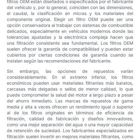
filtros OEM están diseñados o especificados por el fabricante
del vehículo y, por lo general, coinciden con las dimensiones,
el caudal, la clasificación en micras y los materiales del
componente original. Elegir un filtro OEM puede ser una
opción conservadora al trabajar con sistemas de combustible
delicados, especialmente en vehículos modernos donde las
tolerancias ajustadas y la electrónica compleja hacen que
una filtración consistente sea fundamental. Los filtros OEM
suelen ofrecer la garantía de compatibilidad y pueden estar
cubiertos por ciertas condiciones de garantía cuando se
instalan según las recomendaciones del fabricante.
Sin embargo, las opciones de repuestos varían
considerablemente. En el extremo inferior, los filtros
económicos pueden usar materiales filtrantes más baratos,
carcasas más delgadas o sellos de menor calidad, lo que
puede comprometer la salud del motor a largo plazo a pesar
del ahorro inmediato. Las marcas de repuestos de gama
media y alta a veces ofrecen un rendimiento igual o superior
al de los filtros originales en términos de eficiencia de
filtración, calidad de fabricación y diseños innovadores,
como una mejor separación del agua o una mayor capacidad
de retención de suciedad. Los fabricantes especializados en
filtración suelen invertir en mejores materiales filtrantes, como