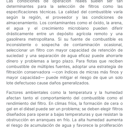
Las condiciones de operación reales suelen ser tan
determinantes para la selección de filtros como las
especificaciones técnicas. La calidad del combustible varía
según la región, el proveedor y las condiciones de
almacenamiento. Los contaminantes como el óxido, la arena,
el agua y el crecimiento microbiano pueden diferir
drásticamente entre un depósito agrícola remoto y una
gasolinera metropolitana. Si su fuente de combustible es
inconsistente o sospecha de contaminación ocasional,
seleccionar un filtro con mayor capacidad de retención de
suciedad y una separación de agua eficaz puede ahorrarle
dinero y problemas a largo plazo. Para flotas que reciben
combustible de múltiples fuentes, adoptar una estrategia de
filtración conservadora —con índices de micras más finos y
mayor capacidad— puede mitigar el riesgo de que un solo
lote defectuoso cause daños generalizados.
Factores ambientales como la temperatura y la humedad
afectan tanto el comportamiento del combustible como el
rendimiento del filtro. En climas fríos, la formación de cera o
gel en el diésel puede ser un problema; se deben elegir filtros
diseñados para operar a bajas temperaturas y que resistan la
obstrucción en arranques en frío. La alta humedad aumenta
el riesgo de acumulación de agua y favorece la proliferación