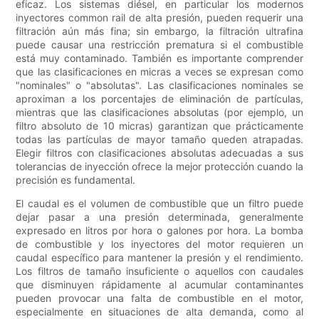
eficaz. Los sistemas diésel, en particular los modernos
inyectores common rail de alta presión, pueden requerir una
filtración aún más fina; sin embargo, la filtración ultrafina
puede causar una restricción prematura si el combustible
está muy contaminado. También es importante comprender
que las clasificaciones en micras a veces se expresan como
"nominales" o "absolutas". Las clasificaciones nominales se
aproximan a los porcentajes de eliminación de partículas,
mientras que las clasificaciones absolutas (por ejemplo, un
filtro absoluto de 10 micras) garantizan que prácticamente
todas las partículas de mayor tamaño queden atrapadas.
Elegir filtros con clasificaciones absolutas adecuadas a sus
tolerancias de inyección ofrece la mejor protección cuando la
precisión es fundamental.
El caudal es el volumen de combustible que un filtro puede
dejar pasar a una presión determinada, generalmente
expresado en litros por hora o galones por hora. La bomba
de combustible y los inyectores del motor requieren un
caudal específico para mantener la presión y el rendimiento.
Los filtros de tamaño insuficiente o aquellos con caudales
que disminuyen rápidamente al acumular contaminantes
pueden provocar una falta de combustible en el motor,
especialmente en situaciones de alta demanda, como al