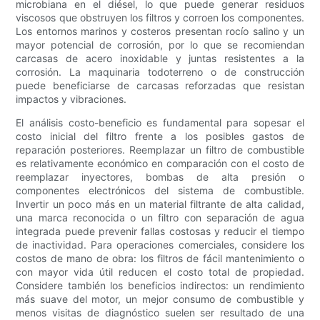
microbiana en el diésel, lo que puede generar residuos
viscosos que obstruyen los filtros y corroen los componentes.
Los entornos marinos y costeros presentan rocío salino y un
mayor potencial de corrosión, por lo que se recomiendan
carcasas de acero inoxidable y juntas resistentes a la
corrosión. La maquinaria todoterreno o de construcción
puede beneficiarse de carcasas reforzadas que resistan
impactos y vibraciones.
El análisis costo-beneficio es fundamental para sopesar el
costo inicial del filtro frente a los posibles gastos de
reparación posteriores. Reemplazar un filtro de combustible
es relativamente económico en comparación con el costo de
reemplazar inyectores, bombas de alta presión o
componentes electrónicos del sistema de combustible.
Invertir un poco más en un material filtrante de alta calidad,
una marca reconocida o un filtro con separación de agua
integrada puede prevenir fallas costosas y reducir el tiempo
de inactividad. Para operaciones comerciales, considere los
costos de mano de obra: los filtros de fácil mantenimiento o
con mayor vida útil reducen el costo total de propiedad.
Considere también los beneficios indirectos: un rendimiento
más suave del motor, un mejor consumo de combustible y
menos visitas de diagnóstico suelen ser resultado de una