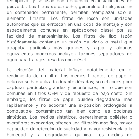
reemplazar y se usan con frecuencia en instalaciones de
posventa. Los filtros de cartucho, generalmente alojados en
un contenedor permanente, permiten reemplazar solo el
elemento filtrante. Los filtros de rosca son unidades
autónomas que se enroscan en una copa de montaje y son
especialmente comunes en aplicaciones diésel por su
facilidad de mantenimiento. Los filtros de tipo tazón
históricamente contenían un tazón de vidrio o metal que
atrapaba partículas más grandes y agua, y algunos
equivalentes modernos incluyen tazones separadores de
agua para trabajos pesados ​​con diésel.
La elección del material influye notablemente en el
rendimiento de un filtro. Los medios filtrantes de papel o
celulosa se han utilizado durante décadas; son eficaces para
capturar partículas grandes y económicos, por lo que son
comunes en filtros OEM y de repuesto de bajo costo. Sin
embargo, los filtros de papel pueden degradarse más
rápidamente y no soportar una exposición prolongada a
combustible contaminado tan bien como las opciones
sintéticas. Los medios sintéticos, generalmente poliéster o
microfibras avanzadas, ofrecen una filtración más fina, mayor
capacidad de retención de suciedad y mayor resistencia a la
humedad y la degradación química. Los medios de