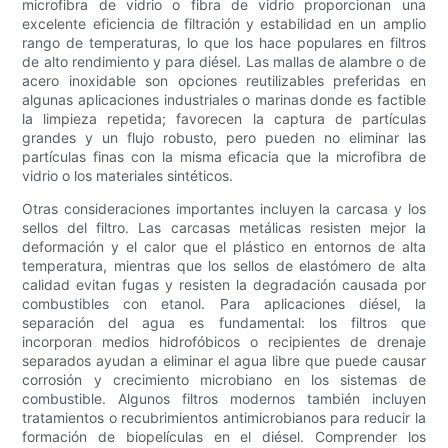
microfibra de vidrio o fibra de vidrio proporcionan una
excelente eficiencia de filtración y estabilidad en un amplio
rango de temperaturas, lo que los hace populares en filtros
de alto rendimiento y para diésel. Las mallas de alambre o de
acero inoxidable son opciones reutilizables preferidas en
algunas aplicaciones industriales o marinas donde es factible
la limpieza repetida; favorecen la captura de partículas
grandes y un flujo robusto, pero pueden no eliminar las
partículas finas con la misma eficacia que la microfibra de
vidrio o los materiales sintéticos.
Otras consideraciones importantes incluyen la carcasa y los
sellos del filtro. Las carcasas metálicas resisten mejor la
deformación y el calor que el plástico en entornos de alta
temperatura, mientras que los sellos de elastómero de alta
calidad evitan fugas y resisten la degradación causada por
combustibles con etanol. Para aplicaciones diésel, la
separación del agua es fundamental: los filtros que
incorporan medios hidrofóbicos o recipientes de drenaje
separados ayudan a eliminar el agua libre que puede causar
corrosión y crecimiento microbiano en los sistemas de
combustible. Algunos filtros modernos también incluyen
tratamientos o recubrimientos antimicrobianos para reducir la
formación de biopelículas en el diésel. Comprender los