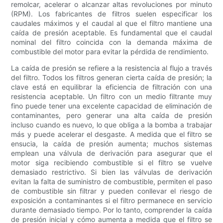
remolcar, acelerar o alcanzar altas revoluciones por minuto
(RPM). Los fabricantes de filtros suelen especificar los
caudales máximos y el caudal al que el filtro mantiene una
caída de presión aceptable. Es fundamental que el caudal
nominal del filtro coincida con la demanda máxima de
combustible del motor para evitar la pérdida de rendimiento.
La caída de presión se refiere a la resistencia al flujo a través
del filtro. Todos los filtros generan cierta caída de presión; la
clave está en equilibrar la eficiencia de filtración con una
resistencia aceptable. Un filtro con un medio filtrante muy
fino puede tener una excelente capacidad de eliminación de
contaminantes, pero generar una alta caída de presión
incluso cuando es nuevo, lo que obliga a la bomba a trabajar
más y puede acelerar el desgaste. A medida que el filtro se
ensucia, la caída de presión aumenta; muchos sistemas
emplean una válvula de derivación para asegurar que el
motor siga recibiendo combustible si el filtro se vuelve
demasiado restrictivo. Si bien las válvulas de derivación
evitan la falta de suministro de combustible, permiten el paso
de combustible sin filtrar y pueden conllevar el riesgo de
exposición a contaminantes si el filtro permanece en servicio
durante demasiado tiempo. Por lo tanto, comprender la caída
de presión inicial y cómo aumenta a medida que el filtro se