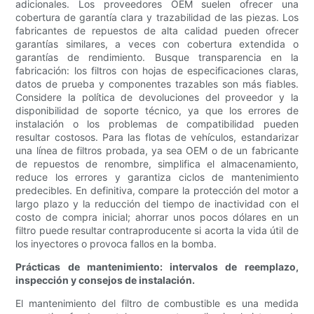
adicionales. Los proveedores OEM suelen ofrecer una
cobertura de garantía clara y trazabilidad de las piezas. Los
fabricantes de repuestos de alta calidad pueden ofrecer
garantías similares, a veces con cobertura extendida o
garantías de rendimiento. Busque transparencia en la
fabricación: los filtros con hojas de especificaciones claras,
datos de prueba y componentes trazables son más fiables.
Considere la política de devoluciones del proveedor y la
disponibilidad de soporte técnico, ya que los errores de
instalación o los problemas de compatibilidad pueden
resultar costosos. Para las flotas de vehículos, estandarizar
una línea de filtros probada, ya sea OEM o de un fabricante
de repuestos de renombre, simplifica el almacenamiento,
reduce los errores y garantiza ciclos de mantenimiento
predecibles. En definitiva, compare la protección del motor a
largo plazo y la reducción del tiempo de inactividad con el
costo de compra inicial; ahorrar unos pocos dólares en un
filtro puede resultar contraproducente si acorta la vida útil de
los inyectores o provoca fallos en la bomba.
Prácticas de mantenimiento: intervalos de reemplazo,
inspección y consejos de instalación.
El mantenimiento del filtro de combustible es una medida