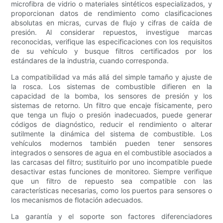
microfibra de vidrio o materiales sintéticos especializados, y
proporcionan datos de rendimiento como clasificaciones
absolutas en micras, curvas de flujo y cifras de caída de
presión. Al considerar repuestos, investigue marcas
reconocidas, verifique las especificaciones con los requisitos
de su vehículo y busque filtros certificados por los
estándares de la industria, cuando corresponda.
La compatibilidad va más allá del simple tamaño y ajuste de
la rosca. Los sistemas de combustible difieren en la
capacidad de la bomba, los sensores de presión y los
sistemas de retorno. Un filtro que encaje físicamente, pero
que tenga un flujo o presión inadecuados, puede generar
códigos de diagnóstico, reducir el rendimiento o alterar
sutilmente la dinámica del sistema de combustible. Los
vehículos modernos también pueden tener sensores
integrados o sensores de agua en el combustible asociados a
las carcasas del filtro; sustituirlo por uno incompatible puede
desactivar estas funciones de monitoreo. Siempre verifique
que un filtro de repuesto sea compatible con las
características necesarias, como los puertos para sensores o
los mecanismos de flotación adecuados.
La garantía y el soporte son factores diferenciadores