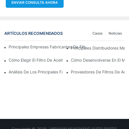
ENVIAR CONSULTA AHORA
ARTÍCULOS RECOMENDADOS
Casos
Noticias
Principales Empresas Fabricantes De Filtros De Aceite: Una Vis
Principales Distribuidores Mayo
Cómo Elegir El Filtro De Aceite Adecuado Para Su Modelo De Ve
Cómo Desenvolverse En El Merc
Análisis De Los Principales Fabricantes De Filtros De Aceite Y 
Proveedores De Filtros De Ace
Copyright © 2026