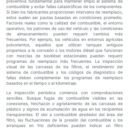
preventiva fundamental para mantener limpio el sistema de
combustible y evitar fallas catastróficas de los componentes.
Si bien los fabricantes proporcionan intervalos de reemplazo,
estos suelen ser pautas basadas en condiciones promedio.
Factores reales como la calidad del combustible, el entorno
operativo, los patrones de uso del vehículo y las condiciones
de almacenamiento pueden requerir cambios más
frecuentes. Por ejemplo, los vehículos en entornos agrícolas
polvorientos, aquellos que utilizan tanques antiguos
propensos a la corrosión o los motores diésel que funcionan
con mezclas de biodiésel estacionales pueden requerir
programas de reemplazo más frecuentes. La inspección
visual de las carcasas de los filtros, el rendimiento del
sistema de combustible y los códigos de diagnóstico de
fallas deben complementar los programas de reemplazo
basados ​​en el tiempo o el kilometraje.
La inspección periódica comienza con comprobaciones
sencillas. Busque fugas de combustible visibles en las
conexiones, hinchazón o agrietamiento de las carcasas de
plástico y signos de acumulación de agua en los recipientes
transparentes. El olor a combustible alrededor del área del
filtro, las fluctuaciones de la presión del combustible o los
arranques en frío deficientes pueden indicar un filtro