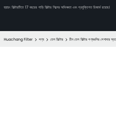
হুয়াচং ফিল্টারটিতে 17 বছরের গাড়ি ফিল্টার শিল্পের অভিজ্ঞতা এবং প্রযুক্তিগত রিজার্ভ রয়েছে।
Huachang Filter
পণ্য
তেল ফিল্টার
চীন তেল ফিল্টার পণ্যগুলির পেশাদার স্ত