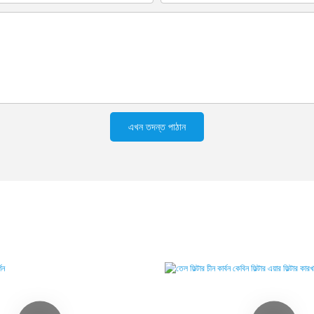
এখন তদন্ত পাঠান