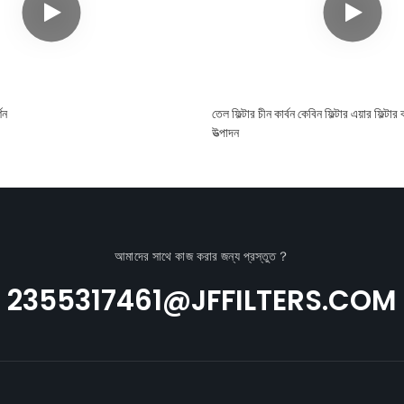
শন
তেল ফিল্টার চীন কার্বন কেবিন ফিল্টার এয়ার ফিল্টা
উত্পাদন
আমাদের সাথে কাজ করার জন্য প্রস্তুত？
2355317461@JFFILTERS.COM