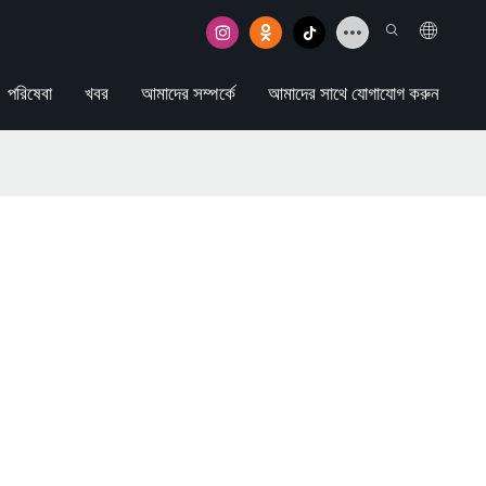
পরিষেবা
খবর
আমাদের সম্পর্কে
আমাদের সাথে যোগাযোগ করুন