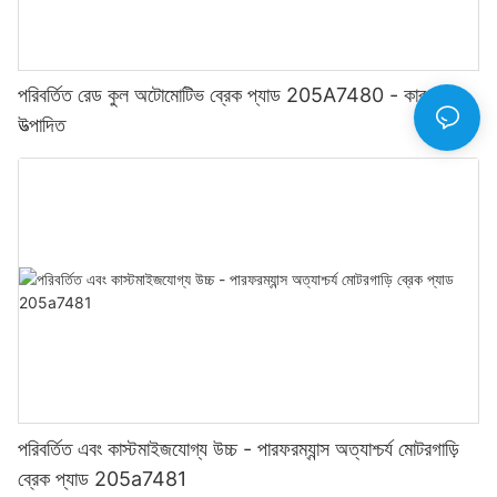
পরিবর্তিত রেড কুল অটোমোটিভ ব্রেক প্যাড 205A7480 - কারখানা -
উত্পাদিত
পরিবর্তিত এবং কাস্টমাইজযোগ্য উচ্চ - পারফরম্যান্স অত্যাশ্চর্য মোটরগাড়ি
ব্রেক প্যাড 205a7481