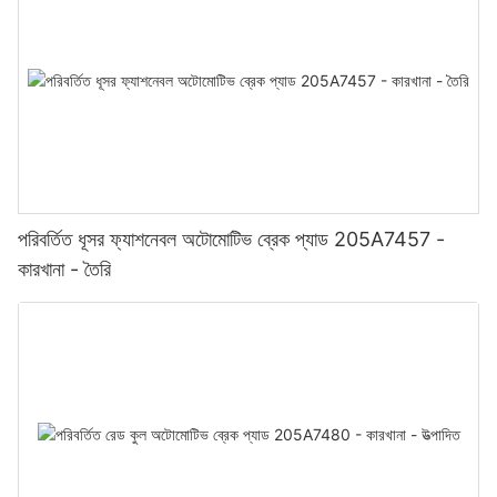
পরিবর্তিত ধূসর ফ্যাশনেবল অটোমোটিভ ব্রেক প্যাড 205A7457 -
কারখানা - তৈরি