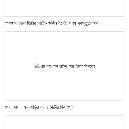
পেশাদার তেল ফিল্টার অটো-মেশিন তৈরির পণ্য প্রস্তুতকারক
ধোয়া যায় এমন গাড়ির এয়ার ফিল্টার ডিসপ্লে