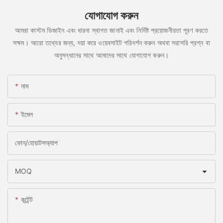
যোগাযোগ করুন
আমরা কাস্টম ডিজাইন এবং ধারনা স্বাগত জানাই এবং নির্দিষ্ট প্রয়োজনীয়তা পূরণ করতে
সক্ষম। আরো তথ্যের জন্য, দয়া করে ওয়েবসাইট পরিদর্শন করুন অথবা সরাসরি প্রশ্ন বা
অনুসন্ধানের সাথে আমাদের সাথে যোগাযোগ করুন।
নাম
ইমেল
ফোন/হোয়াটসঅ্যাপ
MOQ
কন্টেন্ট