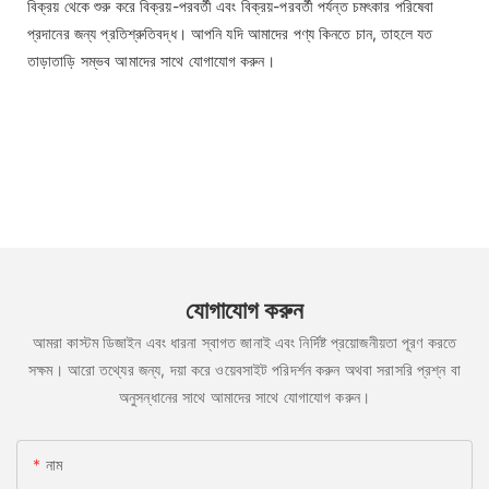
বিক্রয় থেকে শুরু করে বিক্রয়-পরবর্তী এবং বিক্রয়-পরবর্তী পর্যন্ত চমৎকার পরিষেবা
প্রদানের জন্য প্রতিশ্রুতিবদ্ধ। আপনি যদি আমাদের পণ্য কিনতে চান, তাহলে যত
তাড়াতাড়ি সম্ভব আমাদের সাথে যোগাযোগ করুন।
যোগাযোগ করুন
আমরা কাস্টম ডিজাইন এবং ধারনা স্বাগত জানাই এবং নির্দিষ্ট প্রয়োজনীয়তা পূরণ করতে
সক্ষম। আরো তথ্যের জন্য, দয়া করে ওয়েবসাইট পরিদর্শন করুন অথবা সরাসরি প্রশ্ন বা
অনুসন্ধানের সাথে আমাদের সাথে যোগাযোগ করুন।
নাম