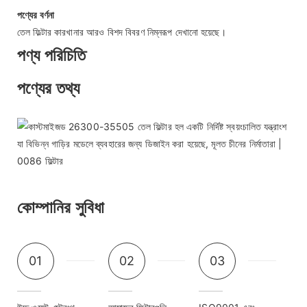
পণ্যের বর্ণনা
তেল ফিল্টার কারখানার আরও বিশদ বিবরণ নিম্নরূপ দেখানো হয়েছে।
পণ্য পরিচিতি
পণ্যের তথ্য
কোম্পানির সুবিধা
01
02
03