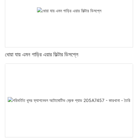
ধোয়া যায় এমন গাড়ির এয়ার ফিল্টার ডিসপ্লে