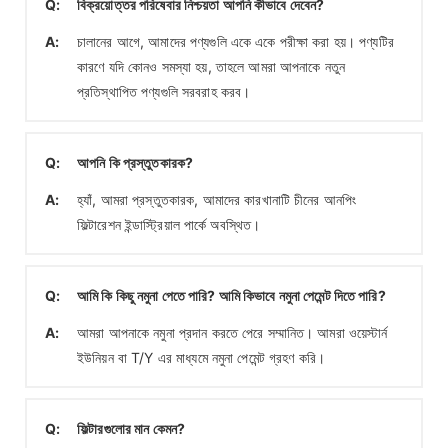
Q:
বিক্রয়োত্তর পরিষেবার নিশ্চয়তা আপনি কীভাবে দেবেন?
A:
চালানের আগে, আমাদের পণ্যগুলি একে একে পরীক্ষা করা হয়। পণ্যটির
কারণে যদি কোনও সমস্যা হয়, তাহলে আমরা আপনাকে নতুন
প্রতিস্থাপিত পণ্যগুলি সরবরাহ করব।
Q:
আপনি কি প্রস্তুতকারক?
A:
হ্যাঁ, আমরা প্রস্তুতকারক, আমাদের কারখানাটি চীনের আনপিং
ফিল্টারেশন ইন্ডাস্ট্রিয়াল পার্কে অবস্থিত।
Q:
আমি কি কিছু নমুনা পেতে পারি? আমি কিভাবে নমুনা পেমেন্ট দিতে পারি?
A:
আমরা আপনাকে নমুনা প্রদান করতে পেরে সম্মানিত। আমরা ওয়েস্টার্ন
ইউনিয়ন বা T/Y এর মাধ্যমে নমুনা পেমেন্ট গ্রহণ করি।
Q:
ফিল্টারগুলোর মান কেমন?