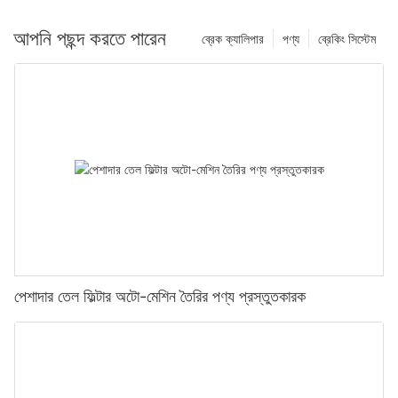
আপনি পছন্দ করতে পারেন
ব্রেক ক্যালিপার
পণ্য
ব্রেকিং সিস্টেম
পেশাদার তেল ফিল্টার অটো-মেশিন তৈরির পণ্য প্রস্তুতকারক