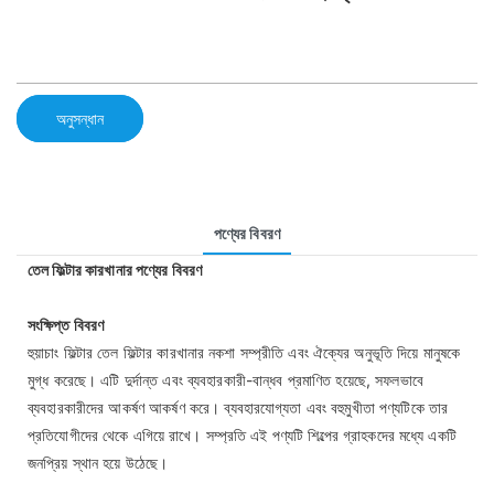
অনুসন্ধান
পণ্যের বিবরণ
তেল ফিল্টার কারখানার পণ্যের বিবরণ
সংক্ষিপ্ত বিবরণ
হুয়াচাং ফিল্টার তেল ফিল্টার কারখানার নকশা সম্প্রীতি এবং ঐক্যের অনুভূতি দিয়ে মানুষকে
মুগ্ধ করেছে। এটি দুর্দান্ত এবং ব্যবহারকারী-বান্ধব প্রমাণিত হয়েছে, সফলভাবে
ব্যবহারকারীদের আকর্ষণ আকর্ষণ করে। ব্যবহারযোগ্যতা এবং বহুমুখীতা পণ্যটিকে তার
প্রতিযোগীদের থেকে এগিয়ে রাখে। সম্প্রতি এই পণ্যটি শিল্পের গ্রাহকদের মধ্যে একটি
জনপ্রিয় স্থান হয়ে উঠেছে।