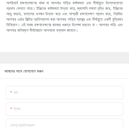
অপরিহার্য রক্ষণাবেক্ষণের কাজ যা আপনার গাড়ির কর্মক্ষমতা এবং দীর্ঘায়ুতে উল্লেখযোগ্য
প্রভাব ফেলতে পারে। ইঞ্জিনের কর্মক্ষমতা উন্নত করে, জ্বালানি দক্ষতা বৃদ্ধি করে, ইঞ্জিনের
আয়ু বাড়ায়, বাতাসের গুণমান উন্নত করে এবং সাশ্রয়ী রক্ষণাবেক্ষণ প্রদান করে, নিয়মিত
আপনার এয়ার ফিল্টার প্রতিস্থাপন করা আপনার গাড়ির স্বাস্থ্য এবং দীর্ঘায়ুতে একটি বুদ্ধিমান
বিনিয়োগ। এই সহজ রক্ষণাবেক্ষণের কাজের গুরুত্ব উপেক্ষা করবেন না - আপনার গাড়ি এবং
আপনার মানিব্যাগ দীর্ঘমেয়াদে আপনাকে ধন্যবাদ জানাবে।
আমাদের সাথে যোগাযোগ করুন
নাম
ইমেল
ফোন/হোয়াটসঅ্যাপ