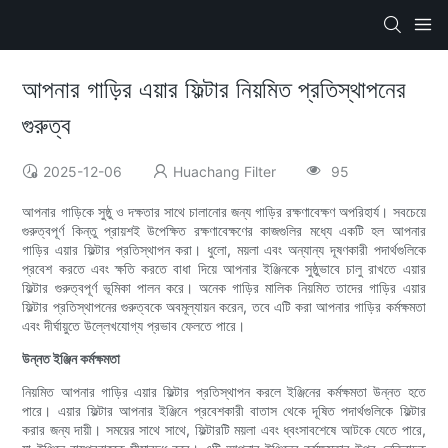
আপনার গাড়ির এয়ার ফিল্টার নিয়মিত প্রতিস্থাপনের
গুরুত্ব
2025-12-06
Huachang Filter
95
আপনার গাড়িকে সুষ্ঠু ও দক্ষতার সাথে চালানোর জন্য গাড়ির রক্ষণাবেক্ষণ অপরিহার্য। সবচেয়ে
গুরুত্বপূর্ণ কিন্তু প্রায়শই উপেক্ষিত রক্ষণাবেক্ষণের কাজগুলির মধ্যে একটি হল আপনার
গাড়ির এয়ার ফিল্টার প্রতিস্থাপন করা। ধুলো, ময়লা এবং অন্যান্য দূষণকারী পদার্থগুলিকে
প্রবেশ করতে এবং ক্ষতি করতে বাধা দিয়ে আপনার ইঞ্জিনকে সুষ্ঠুভাবে চালু রাখতে এয়ার
ফিল্টার গুরুত্বপূর্ণ ভূমিকা পালন করে। অনেক গাড়ির মালিক নিয়মিত তাদের গাড়ির এয়ার
ফিল্টার প্রতিস্থাপনের গুরুত্বকে অবমূল্যায়ন করেন, তবে এটি করা আপনার গাড়ির কর্মক্ষমতা
এবং দীর্ঘায়ুতে উল্লেখযোগ্য প্রভাব ফেলতে পারে।
উন্নত ইঞ্জিন কর্মক্ষমতা
নিয়মিত আপনার গাড়ির এয়ার ফিল্টার প্রতিস্থাপন করলে ইঞ্জিনের কর্মক্ষমতা উন্নত হতে
পারে। এয়ার ফিল্টার আপনার ইঞ্জিনে প্রবেশকারী বাতাস থেকে দূষিত পদার্থগুলিকে ফিল্টার
করার জন্য দায়ী। সময়ের সাথে সাথে, ফিল্টারটি ময়লা এবং ধ্বংসাবশেষে আটকে যেতে পারে,