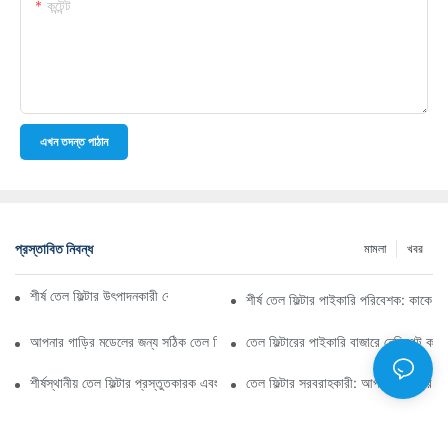
কন্টেন্ট
এখন তদন্ত পাঠান
প্রস্তাবিত নিবন্ধ
মামলা
খবর
শীর্ষ তেল ফিল্টার উৎপাদনকারী কোম্পানি: একটি বিস্তৃত সারসংক্ষেপ
শীর্ষ তেল ফিল্টার পাইকারি পরিবেশক: কাকে ব
আপনার গাড়ির মডেলের জন্য সঠিক তেল ফিল্টার নির্বাচন করা: মূল বিবেচ্য বিষয়গুলি
তেল ফিল্টারের পাইকারি বাজারে নেভিগেট কর
শীর্ষস্থানীয় তেল ফিল্টার প্রস্তুতকারক এবং তাদের উদ্ভাবনের উপর স্পটলাইট
তেল ফিল্টার সরবরাহকারী: আপনার ব্যবসার জন্