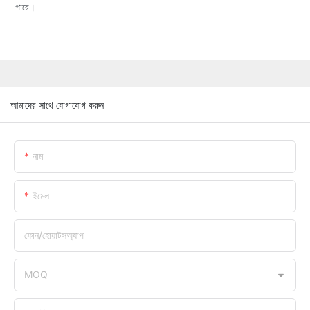
পারে।
আমাদের সাথে যোগাযোগ করুন
নাম
ইমেল
ফোন/হোয়াটসঅ্যাপ
MOQ