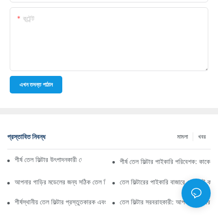
কন্টেন্ট
এখন তদন্ত পাঠান
প্রস্তাবিত নিবন্ধ
মামলা
খবর
শীর্ষ তেল ফিল্টার উৎপাদনকারী কোম্পানি: একটি বিস্তৃত সারসংক্ষেপ
শীর্ষ তেল ফিল্টার পাইকারি পরিবেশক: কাকে ব
আপনার গাড়ির মডেলের জন্য সঠিক তেল ফিল্টার নির্বাচন করা: মূল বিবেচ্য বিষয়গুলি
তেল ফিল্টারের পাইকারি বাজারে নেভিগেট কর
শীর্ষস্থানীয় তেল ফিল্টার প্রস্তুতকারক এবং তাদের উদ্ভাবনের উপর স্পটলাইট
তেল ফিল্টার সরবরাহকারী: আপনার ব্যবসার জন্