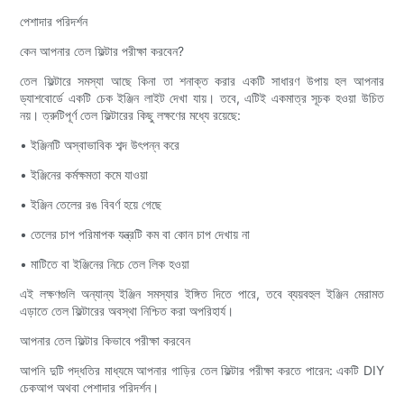
পেশাদার পরিদর্শন
কেন আপনার তেল ফিল্টার পরীক্ষা করবেন?
তেল ফিল্টারে সমস্যা আছে কিনা তা শনাক্ত করার একটি সাধারণ উপায় হল আপনার
ড্যাশবোর্ডে একটি চেক ইঞ্জিন লাইট দেখা যায়। তবে, এটিই একমাত্র সূচক হওয়া উচিত
নয়। ত্রুটিপূর্ণ তেল ফিল্টারের কিছু লক্ষণের মধ্যে রয়েছে:
• ইঞ্জিনটি অস্বাভাবিক শব্দ উৎপন্ন করে
• ইঞ্জিনের কর্মক্ষমতা কমে যাওয়া
• ইঞ্জিন তেলের রঙ বিবর্ণ হয়ে গেছে
• তেলের চাপ পরিমাপক যন্ত্রটি কম বা কোন চাপ দেখায় না
• মাটিতে বা ইঞ্জিনের নিচে তেল লিক হওয়া
এই লক্ষণগুলি অন্যান্য ইঞ্জিন সমস্যার ইঙ্গিত দিতে পারে, তবে ব্যয়বহুল ইঞ্জিন মেরামত
এড়াতে তেল ফিল্টারের অবস্থা নিশ্চিত করা অপরিহার্য।
আপনার তেল ফিল্টার কিভাবে পরীক্ষা করবেন
আপনি দুটি পদ্ধতির মাধ্যমে আপনার গাড়ির তেল ফিল্টার পরীক্ষা করতে পারেন: একটি DIY
চেকআপ অথবা পেশাদার পরিদর্শন।