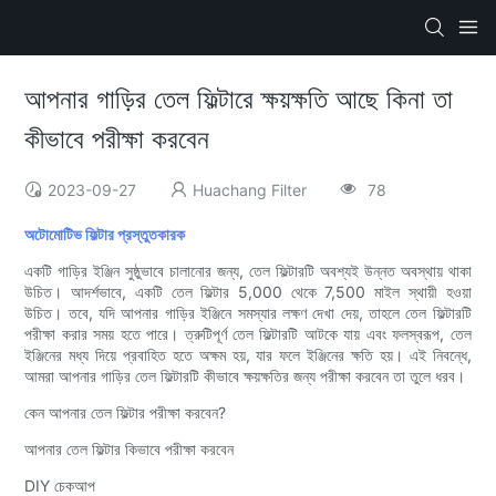
আপনার গাড়ির তেল ফিল্টারে ক্ষয়ক্ষতি আছে কিনা তা
কীভাবে পরীক্ষা করবেন
2023-09-27
Huachang Filter
78
অটোমোটিভ ফিল্টার প্রস্তুতকারক
একটি গাড়ির ইঞ্জিন সুষ্ঠুভাবে চালানোর জন্য, তেল ফিল্টারটি অবশ্যই উন্নত অবস্থায় থাকা
উচিত। আদর্শভাবে, একটি তেল ফিল্টার 5,000 থেকে 7,500 মাইল স্থায়ী হওয়া
উচিত। তবে, যদি আপনার গাড়ির ইঞ্জিনে সমস্যার লক্ষণ দেখা দেয়, তাহলে তেল ফিল্টারটি
পরীক্ষা করার সময় হতে পারে। ত্রুটিপূর্ণ তেল ফিল্টারটি আটকে যায় এবং ফলস্বরূপ, তেল
ইঞ্জিনের মধ্য দিয়ে প্রবাহিত হতে অক্ষম হয়, যার ফলে ইঞ্জিনের ক্ষতি হয়। এই নিবন্ধে,
আমরা আপনার গাড়ির তেল ফিল্টারটি কীভাবে ক্ষয়ক্ষতির জন্য পরীক্ষা করবেন তা তুলে ধরব।
কেন আপনার তেল ফিল্টার পরীক্ষা করবেন?
আপনার তেল ফিল্টার কিভাবে পরীক্ষা করবেন
DIY চেকআপ