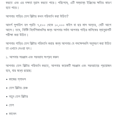
করতে এবং এর দক্ষতা হ্রাস করতে পারে। পরিশেষে, এটি সম্ভাব্য ইঞ্জিনের ক্ষতির কারণ
হতে পারে।
আপনার গাড়ির তেল ফিল্টার কখন পরিবর্তন করা উচিত?
আদর্শ সুপারিশ হল প্রতি ৭,৫০০ থেকে ১০,০০০ মাইল বা ছয় মাস অন্তর, যেটি আগে
আসে। তবে, নির্দিষ্ট নির্দেশিকাগুলির জন্য আপনার সর্বদা আপনার গাড়ির মালিকের ম্যানুয়ালটি
পরীক্ষা করা উচিত।
আপনার গাড়ির তেল ফিল্টার পরিবর্তন করার জন্য আপনার যে পদক্ষেপগুলি অনুসরণ করা উচিত
তা এখানে দেওয়া হল।
১. আপনার সরঞ্জাম এবং সরবরাহ সংগ্রহ করুন
আপনার তেল ফিল্টার পরিবর্তন করতে, আপনার কয়েকটি সরঞ্জাম এবং সরবরাহের প্রয়োজন
হবে, যার মধ্যে রয়েছে:
• কাজের গ্লাভস
• তেল ফিল্টার রেঞ্চ
• নতুন তেল ফিল্টার
• তেল
• ফানেল