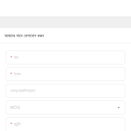
আমাদের সাথে যোগাযোগ করুন
নাম
ইমেল
ফোন/হোয়াটসঅ্যাপ
MOQ
কন্টেন্ট