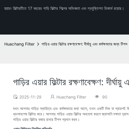
হুয়াচং ফিল্টারটিতে 17 বছরের গাড়ি ফিল্টার শিল্পের অভিজ্ঞতা এবং প্রযুক্তিগত রিজার্ভ রয়েছে।
Huachang Filter
গাড়ির এয়ার ফিল্টার রক্ষণাবেক্ষণ: দীর্ঘায়ু এবং কর্মক্ষমতার জন্য টিপস
গাড়ির এয়ার ফিল্টার রক্ষণাবেক্ষণ: দীর্ঘায
2025-11-29
Huachang Filter
90
যখন আপনার গাড়ির স্থায়িত্ব এবং কর্মক্ষমতার কথা আসে, তখন একটি দিক যা প্রায়শই উপেক
ধ্বংসাবশেষ ফিল্টার করে। আপনার গাড়ির এয়ার ফিল্টার অবহেলা করলে জ্বালানি দক্ষতা হ্রা
গাড়ির এয়ার ফিল্টার বজায় রাখার টিপস প্রদান করব।
এয়ার ফিল্টারের নিয়মিত পরিদর্শন