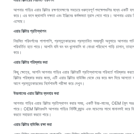
আপনার গাড়ির এয়ার ফিল্টার রক্ষণাবেক্ষণের সবচেয়ে গুরুত্বপূর্ণ পদক্ষেপগুলির মধ্যে একট
করে। এর ফলে জ্বালানি দক্ষতা এবং ইঞ্জিনের কর্মক্ষমতা হ্রাস পেতে পারে। আপনার এয়ার 
এসেছে।
এয়ার ফিল্টার প্রতিস্থাপন
নিয়মিত পরিদর্শনের পাশাপাশি, প্রস্তুতকারকের প্রস্তাবিত সময়সূচী অনুসারে আপনার গা
পরিবর্তিত হতে পারে। আপনি যদি ঘন ঘন ধুলোবালি বা নোংরা পরিবেশে গাড়ি চালান, তাহলে আ
করে।
এয়ার ফিল্টার পরিষ্কার করা
কিছু ক্ষেত্রে, আপনি আপনার গাড়ির এয়ার ফিল্টারটি প্রতিস্থাপনের পরিবর্তে পরিষ্কার কর
ফিল্টার পরিষ্কার করার জন্য, এটি এয়ার ফিল্টার হাউজিং থেকে বের করে জল দিয়ে আলতো করে
আগে প্রস্তুতকারকের নির্দেশাবলী পরীক্ষা করে দেখুন।
উচ্চমানের এয়ার ফিল্টার ব্যবহার করা
আপনার গাড়ির এয়ার ফিল্টার প্রতিস্থাপন করার সময়, একটি উচ্চ-মানের, OEM (মূল সরঞ্জ
পারে। OEM ফিল্টারগুলি আপনার গাড়ির নির্দিষ্ট ব্র্যান্ড এবং মডেলের সাথে মানানসই করে ড
করতে সহায়তা করতে পারে।
এয়ার ফিল্টার হাউজিং রক্ষা করা