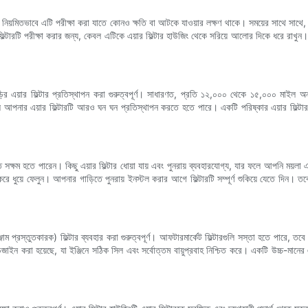
ি হল নিয়মিতভাবে এটি পরীক্ষা করা যাতে কোনও ক্ষতি বা আটকে যাওয়ার লক্ষণ থাকে। সময়ের সাথে সাথে, এ
ফিল্টারটি পরীক্ষা করার জন্য, কেবল এটিকে এয়ার ফিল্টার হাউজিং থেকে সরিয়ে আলোর দিকে ধরে রাখুন
ড়ির এয়ার ফিল্টার প্রতিস্থাপন করা গুরুত্বপূর্ণ। সাধারণত, প্রতি ১২,০০০ থেকে ১৫,০০০ মাইল 
পনার এয়ার ফিল্টারটি আরও ঘন ঘন প্রতিস্থাপন করতে হতে পারে। একটি পরিষ্কার এয়ার ফিল্টার ইঞ্জিন
তে সক্ষম হতে পারেন। কিছু এয়ার ফিল্টার ধোয়া যায় এবং পুনরায় ব্যবহারযোগ্য, যার ফলে আপনি ময়
 ধুয়ে ফেলুন। আপনার গাড়িতে পুনরায় ইনস্টল করার আগে ফিল্টারটি সম্পূর্ণ শুকিয়ে যেতে দিন। তবে, 
াম প্রস্তুতকারক) ফিল্টার ব্যবহার করা গুরুত্বপূর্ণ। আফটারমার্কেট ফিল্টারগুলি সস্তা হতে পারে, 
িজাইন করা হয়েছে, যা ইঞ্জিনে সঠিক সিল এবং সর্বোত্তম বায়ুপ্রবাহ নিশ্চিত করে। একটি উচ্চ-মানের এয