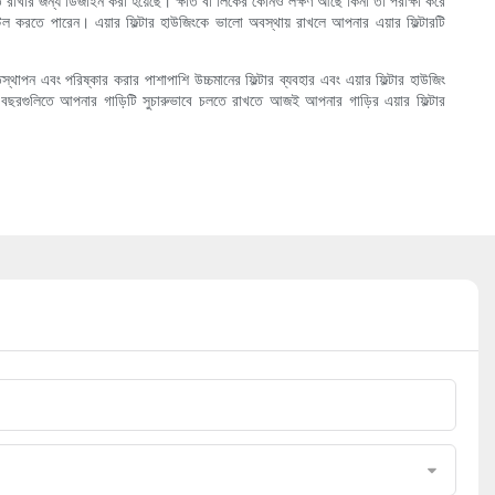
কে মুক্ত রাখার জন্য ডিজাইন করা হয়েছে। ক্ষতি বা লিকের কোনও লক্ষণ আছে কিনা তা পরীক্ষা করে
স্টল করতে পারেন। এয়ার ফিল্টার হাউজিংকে ভালো অবস্থায় রাখলে আপনার এয়ার ফিল্টারটি
তিস্থাপন এবং পরিষ্কার করার পাশাপাশি উচ্চমানের ফিল্টার ব্যবহার এবং এয়ার ফিল্টার হাউজিং
মী বছরগুলিতে আপনার গাড়িটি সুচারুভাবে চলতে রাখতে আজই আপনার গাড়ির এয়ার ফিল্টার