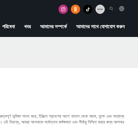
পরিষেবা
খবর
আমাদের সম্পর্কে
আমাদের সাথে যোগাযোগ করুন
ুত্বপূর্ণ ভূমিকা পালন করে, ইঞ্জিনে প্রবেশের আগে বাতাস থেকে ময়লা, ধুলো এবং অন্যান্য
। এই নিবন্ধে, আমরা আপনাকে সর্বোত্তম কর্মক্ষমতা এবং দীর্ঘায়ু নিশ্চিত করার জন্য আপনার