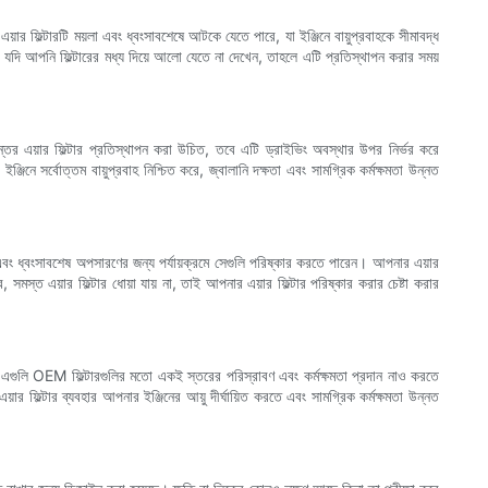
য়ার ফিল্টারটি ময়লা এবং ধ্বংসাবশেষে আটকে যেতে পারে, যা ইঞ্জিনে বায়ুপ্রবাহকে সীমাবদ্ধ
। যদি আপনি ফিল্টারের মধ্য দিয়ে আলো যেতে না দেখেন, তাহলে এটি প্রতিস্থাপন করার সময়
অন্তর এয়ার ফিল্টার প্রতিস্থাপন করা উচিত, তবে এটি ড্রাইভিং অবস্থার উপর নির্ভর করে
ে সর্বোত্তম বায়ুপ্রবাহ নিশ্চিত করে, জ্বালানি দক্ষতা এবং সামগ্রিক কর্মক্ষমতা উন্নত
লা এবং ধ্বংসাবশেষ অপসারণের জন্য পর্যায়ক্রমে সেগুলি পরিষ্কার করতে পারেন। আপনার এয়ার
সমস্ত এয়ার ফিল্টার ধোয়া যায় না, তাই আপনার এয়ার ফিল্টার পরিষ্কার করার চেষ্টা করার
তবে এগুলি OEM ফিল্টারগুলির মতো একই স্তরের পরিস্রাবণ এবং কর্মক্ষমতা প্রদান নাও করতে
়ার ফিল্টার ব্যবহার আপনার ইঞ্জিনের আয়ু দীর্ঘায়িত করতে এবং সামগ্রিক কর্মক্ষমতা উন্নত