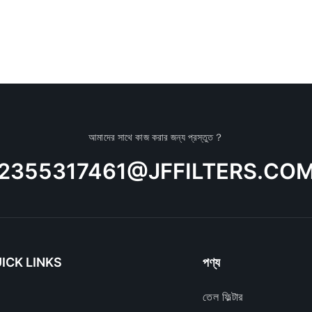
আমাদের সাথে কাজ করার জন্য প্রস্তুত？
2355317461@JFFILTERS.CO
ICK LINKS
পণ্য
তেল ফিল্টার