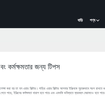
বাড়ি
পণ্য
়ু এবং কর্মক্ষমতার জন্য টিপস
্ষা করা হয় তা হল এয়ার ফিল্টার। গাড়ির এয়ার ফিল্টার আপনার ইঞ্জিনকে সুচারুভাবে সচল রাখতে গুর
স পেতে পারে, ইঞ্জিনের কর্মক্ষমতা খারাপ হতে পারে এবং এমনকি ভবিষ্যতে ব্যয়বহুল মেরামতও হতে পারে