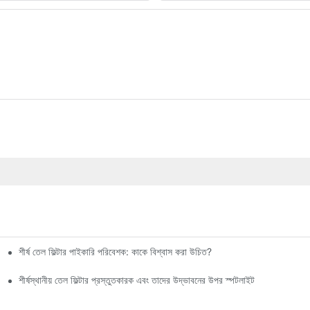
শীর্ষ তেল ফিল্টার পাইকারি পরিবেশক: কাকে বিশ্বাস করা উচিত?
শীর্ষস্থানীয় তেল ফিল্টার প্রস্তুতকারক এবং তাদের উদ্ভাবনের উপর স্পটলাইট