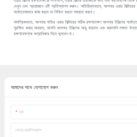
এয়ার ফিল্টার রক্ষণাবেক্ষণের পাশাপাশি, এয়ার ফিল্টার হাউজিংকে ক্ষতি এবং ধ্বংসাবশেষ থেকে
দেখুন এবং প্রয়োজনে এটি প্রতিস্থাপন করুন। অতিরিক্তভাবে, আপনার এয়ার ফিল্টারের জন
সর্বোত্তমভাবে কাজ করবে তা নিশ্চিত করতে সহায়তা করবে।
সামগ্রিকভাবে, আপনার গাড়ির এয়ার ফিল্টারের সঠিক রক্ষণাবেক্ষণ আপনার ইঞ্জিনের সর্বোত্তম
সুরক্ষিত করার মাধ্যমে, আপনি আপনার ইঞ্জিনের আয়ু বাড়াতে এবং জ্বালানি দক্ষতা উন
রক্ষণাবেক্ষণকে অগ্রাধিকার দিতে ভুলবেন না।
আমাদের সাথে যোগাযোগ করুন
নাম
ফোন/হোয়াটসঅ্যাপ