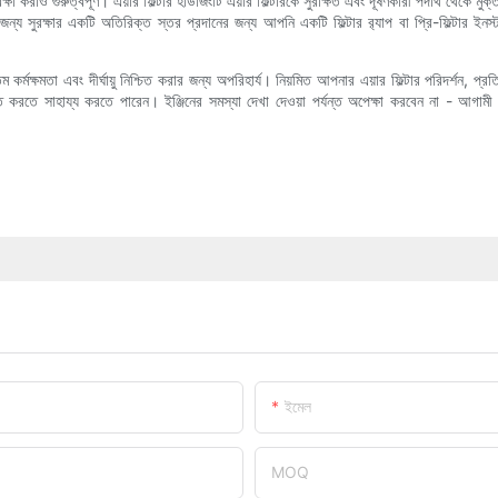
 রক্ষা করাও গুরুত্বপূর্ণ। এয়ার ফিল্টার হাউজিংটি এয়ার ফিল্টারকে সুরক্ষিত এবং দূষণকারী পদার্থ থে
্য সুরক্ষার একটি অতিরিক্ত স্তর প্রদানের জন্য আপনি একটি ফিল্টার র‍্যাপ বা প্রি-ফিল্টার ইন
 কর্মক্ষমতা এবং দীর্ঘায়ু নিশ্চিত করার জন্য অপরিহার্য। নিয়মিত আপনার এয়ার ফিল্টার পরিদর্শন, প্র
্নত করতে সাহায্য করতে পারেন। ইঞ্জিনের সমস্যা দেখা দেওয়া পর্যন্ত অপেক্ষা করবেন না - আগা
ইমেল
MOQ