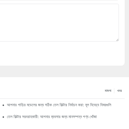
মামলা
খবর
আপনার গাড়ির মডেলের জন্য সঠিক তেল ফিল্টার নির্বাচন করা: মূল বিবেচ্য বিষয়গুলি
তেল ফিল্টার সরবরাহকারী: আপনার ব্যবসার জন্য মানসম্পন্ন পণ্য খোঁজা