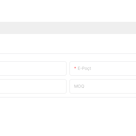
E-Poçt
MOQ