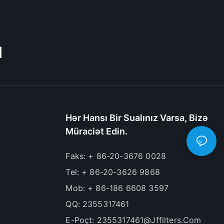
M
Hər Hansı Bir Sualınız Varsa, Bizə
Müraciət Edin.
Faks: + 86-20-3676 0028
Tel: + 86-20-3626 9868
Mob: + 86-186 6608 3597
QQ: 2355317461
E-Poçt:
2355317461@jffilters.com