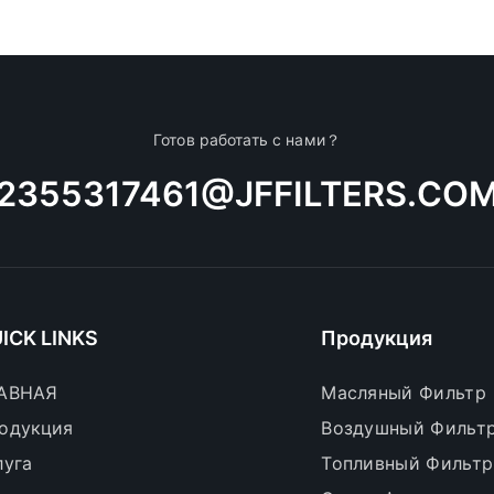
Готов работать с нами？
2355317461@JFFILTERS.CO
ICK LINKS
Продукция
АВНАЯ
Масляный Фильтр
одукция
Воздушный Фильт
луга
Топливный Фильтр