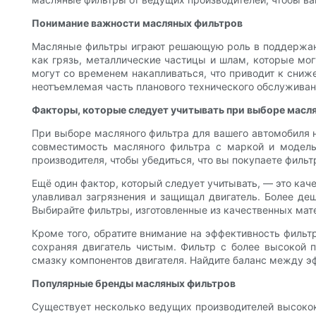
Понимание важности масляных фильтров
Масляные фильтры играют решающую роль в поддержани
как грязь, металлические частицы и шлам, которые мо
могут со временем накапливаться, что приводит к сниж
неотъемлемая часть планового технического обслуживан
Факторы, которые следует учитывать при выборе масл
При выборе масляного фильтра для вашего автомобиля н
совместимость масляного фильтра с маркой и модель
производителя, чтобы убедиться, что вы покупаете фильт
Ещё один фактор, который следует учитывать, — это кач
улавливал загрязнения и защищал двигатель. Более де
Выбирайте фильтры, изготовленные из качественных ма
Кроме того, обратите внимание на эффективность фильт
сохраняя двигатель чистым. Фильтр с более высокой 
смазку компонентов двигателя. Найдите баланс между э
Популярные бренды масляных фильтров
Существует несколько ведущих производителей высокок