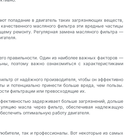
т попадание в двигатель таких загрязняющих веществ,
 качественного масляного фильтра эти вредные частицы
оящему ремонту. Регулярная замена масляного фильтра —
игателя.
 его правильности. Один из наиболее важных факторов —
ьны, поэтому важно ознакомиться с характеристиками
фильтр от надёжного производителя, чтобы он эффективно
ты и потенциально принести больше вреда, чем пользы.
ости фильтрации или превосходящие их.
эффективностью задерживает больше загрязнений, дольше
ркуляцию масла через фильтр, обеспечивая надлежащую
беспечить оптимальную работу двигателя.
юбители, так и профессионалы. Вот некоторые из самых