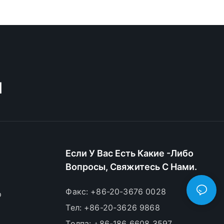
M
Если У Вас Есть Какие -либо
Вопросы, Свяжитесь С Нами.
Факс: +86-20-3676 0028
р
Тел: +86-20-3626 9868
Толпа: +86-186 6608 3597