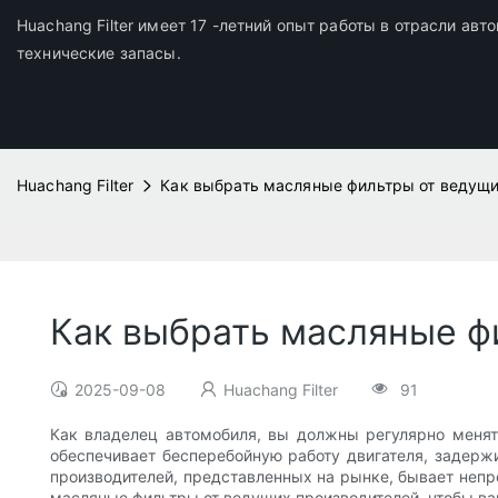
Huachang Filter имеет 17 -летний опыт работы в отрасли ав
технические запасы.
Huachang Filter
Как выбрать масляные фильтры от ведущи
Как выбрать масляные ф
2025-09-08
Huachang Filter
91
Как владелец автомобиля, вы должны регулярно менят
обеспечивает бесперебойную работу двигателя, задерж
производителей, представленных на рынке, бывает непро
масляные фильтры от ведущих производителей, чтобы ва