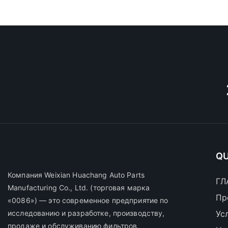
QU
Компания Weixian Huachang Auto Parts
ГЛ
Manufacturing Co., Ltd.
(торговая марка
Пр
«0086») — это современное предприятие по
исследованию и разработке, производству,
Ус
продаже и обслуживанию фильтров,