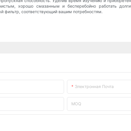
 пропускная способность. Уделив время изучению и приобрете
 чистым, хорошо смазанным и бесперебойно работать долг
ый фильтр, соответствующий вашим потребностям.
Электронная Почта
MOQ