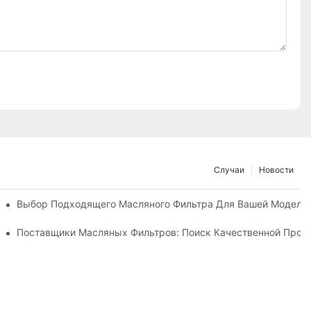
Случаи
Новости
 Доверять?
Выбор Подходящего Масляного Фильтра Для Вашей Модели
ьтров И Их Инновации
Поставщики Масляных Фильтров: Поиск Качественной Прод