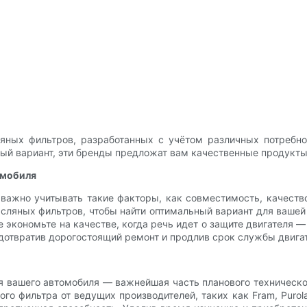
яных фильтров, разработанных с учётом различных потребнос
ый вариант, эти бренды предложат вам качественные продукты
омобиля
важно учитывать такие факторы, как совместимость, качество
ляных фильтров, чтобы найти оптимальный вариант для вашей
 экономьте на качестве, когда речь идет о защите двигателя
дотвратив дорогостоящий ремонт и продлив срок службы двига
я вашего автомобиля — важнейшая часть планового техническо
о фильтра от ведущих производителей, таких как Fram, Purolat