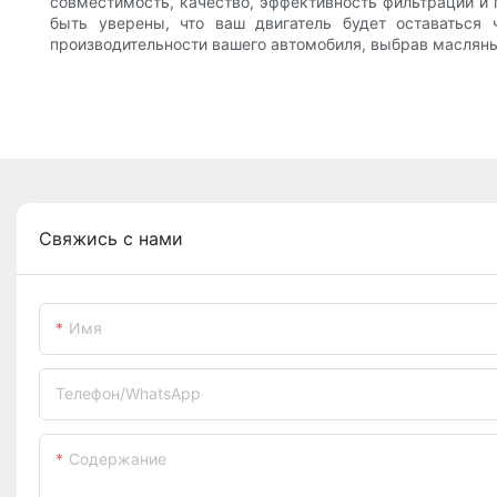
совместимость, качество, эффективность фильтрации и
быть уверены, что ваш двигатель будет оставаться
производительности вашего автомобиля, выбрав маслян
Свяжись с нами
Имя
Телефон/WhatsApp
Содержание