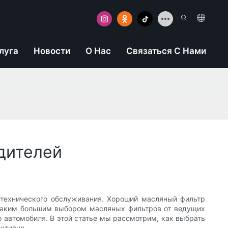
луга
Новости
О Нас
Связаться С Нами
дителей
 технического обслуживания. Хороший масляный фильтр
С таким большим выбором масляных фильтров от ведущих
о автомобиля. В этой статье мы рассмотрим, как выбрать
ктивно.