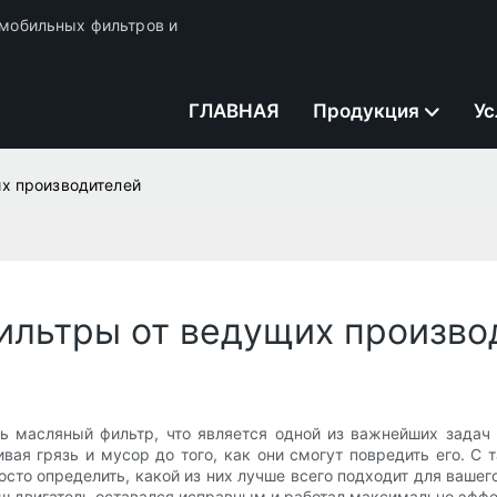
томобильных фильтров и
ГЛАВНАЯ
Продукция
Ус
х производителей
ильтры от ведущих произво
ь масляный фильтр, что является одной из важнейших задач
ивая грязь и мусор до того, как они смогут повредить его. 
сто определить, какой из них лучше всего подходит для вашег
ш двигатель оставался исправным и работал максимально эффе