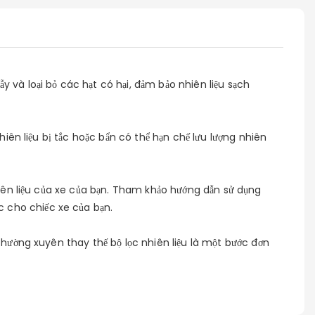
y và loại bỏ các hạt có hại, đảm bảo nhiên liệu sạch
nhiên liệu bị tắc hoặc bẩn có thể hạn chế lưu lượng nhiên
nhiên liệu của xe của bạn. Tham khảo hướng dẫn sử dụng
c cho chiếc xe của bạn.
 Thường xuyên thay thế bộ lọc nhiên liệu là một bước đơn