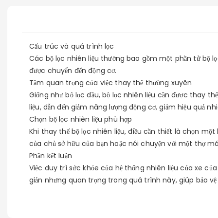
Cấu trúc và quá trình lọc
Các bộ lọc nhiên liệu thường bao gồm một phần tử bộ lọc 
được chuyển đến động cơ.
Tầm quan trọng của việc thay thế thường xuyên
Giống như bộ lọc dầu, bộ lọc nhiên liệu cần được thay thế
liệu, dẫn đến giảm năng lượng động cơ, giảm hiệu quả nhiê
Chọn bộ lọc nhiên liệu phù hợp
Khi thay thế bộ lọc nhiên liệu, điều cần thiết là chọn m
của chủ sở hữu của bạn hoặc nói chuyện với một thợ má
Phần kết luận
Việc duy trì sức khỏe của hệ thống nhiên liệu của xe của
giản nhưng quan trọng trong quá trình này, giúp bảo vệ