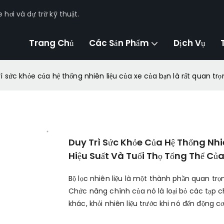
hơi và dự trữ kỹ thuật.
Trang Chủ
Các Sản Phẩm
Dịch Vụ
ì sức khỏe của hệ thống nhiên liệu của xe của bạn là rất quan trọ
Duy Trì Sức Khỏe Của Hệ Thống Nhi
Hiệu Suất Và Tuổi Thọ Tổng Thể Củ
Bộ lọc nhiên liệu là một thành phần quan tr
Chức năng chính của nó là loại bỏ các tạp ch
khác, khỏi nhiên liệu trước khi nó đến động cơ