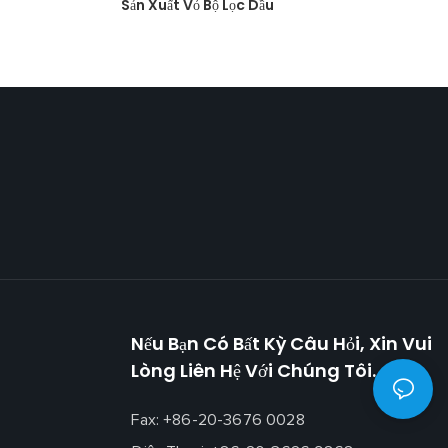
Sản Xuất Vỏ Bộ Lọc Dầu
Nếu Bạn Có Bất Kỳ Câu Hỏi, Xin Vui
Lòng Liên Hệ Với Chúng Tôi.
Fax: +86-20-3676 0028