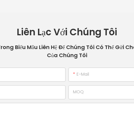
Liên Lạc Với Chúng Tôi
 Trong Biểu Mẫu Liên Hệ Để Chúng Tôi Có Thể Gửi Ch
Của Chúng Tôi
E-Mail
MOQ