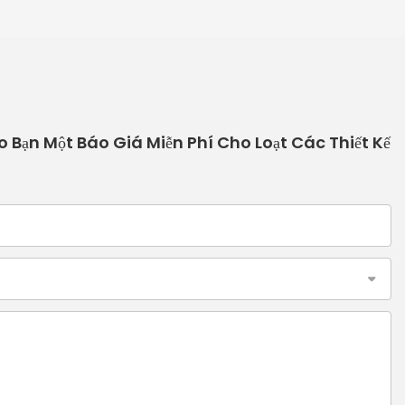
o Bạn Một Báo Giá Miễn Phí Cho Loạt Các Thiết Kế