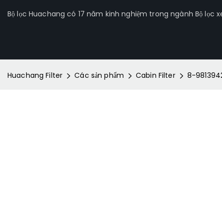
Bộ lọc Huachang có 17 năm kinh nghiệm trong ngành Bộ lọc xe 
Huachang Filter
Các sản phẩm
Cabin Filter
8-9813942