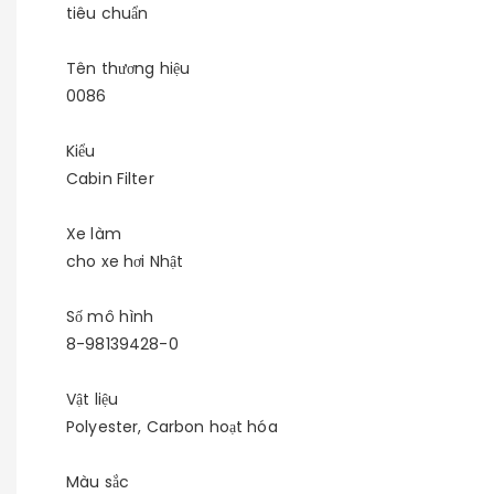
tiêu chuẩn
Tên thương hiệu
0086
Kiểu
Cabin Filter
Xe làm
cho xe hơi Nhật
Số mô hình
8-98139428-0
Vật liệu
Polyester, Carbon hoạt hóa
Màu sắc