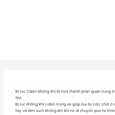
Bộ lọc Cabin không khí là một thành phần quan trọng t
thở.
Bộ lọc không khí cabin trong xe giúp loại bỏ các chất ô
tay và làm sạch không khí khi nó di chuyển qua hệ thố