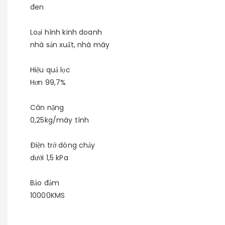
đen
Loại hình kinh doanh
nhà sản xuất, nhà máy
Hiệu quả lọc
Hơn 99,7%
Cân nặng
0,25kg/máy tính
Điện trở dòng chảy
dưới 1,5 kPa
Bảo đảm
10000KMS