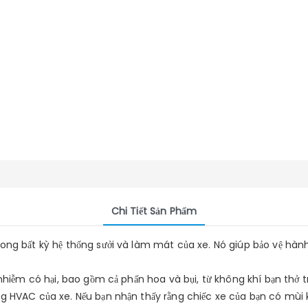
Chi Tiết Sản Phẩm
rong bất kỳ hệ thống sưởi và làm mát của xe. Nó giúp bảo vệ hàn
 nhiễm có hại, bao gồm cả phấn hoa và bụi, từ không khí bạn thở 
ng HVAC của xe. Nếu bạn nhận thấy rằng chiếc xe của bạn có mùi