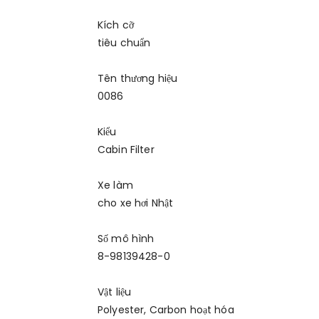
Kích cỡ
tiêu chuẩn
Tên thương hiệu
0086
Kiểu
Cabin Filter
Xe làm
cho xe hơi Nhật
Số mô hình
8-98139428-0
Vật liệu
Polyester, Carbon hoạt hóa