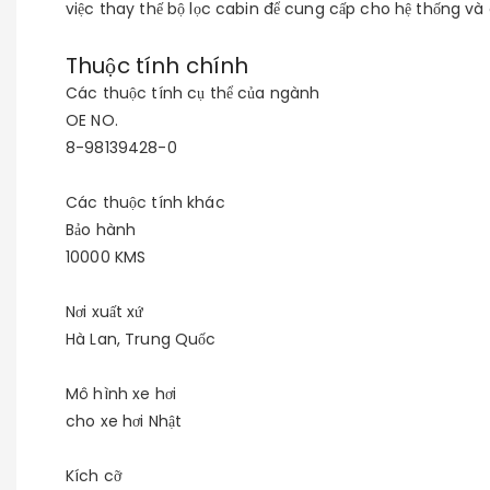
việc thay thế bộ lọc cabin để cung cấp cho hệ thống và
Thuộc tính chính
Các thuộc tính cụ thể của ngành
OE NO.
8-98139428-0
Các thuộc tính khác
Bảo hành
10000 KMS
Nơi xuất xứ
Hà Lan, Trung Quốc
Mô hình xe hơi
cho xe hơi Nhật
Kích cỡ