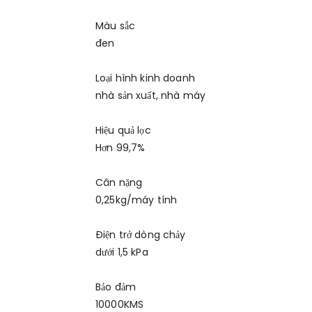
Màu sắc
đen
Loại hình kinh doanh
nhà sản xuất, nhà máy
Hiệu quả lọc
Hơn 99,7%
Cân nặng
0,25kg/máy tính
Điện trở dòng chảy
dưới 1,5 kPa
Bảo đảm
10000KMS