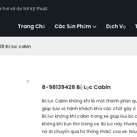
hơi và dự trữ kỹ thuật.
Trang Chủ
Các Sản Phẩm
Dịch Vụ
8 Bộ lọc cabin
8-98139428 Bộ Lọc Cabin
Bộ lọc Cabin không khí là một thành phần qu
giúp bảo vệ hành khách khỏi các chất gây ô 
Bộ lọc không khí cabin trong xe giúp loại bỏ
không khí bạn thở trong xe. Bộ lọc này thườ
nó di chuyển qua hệ thống HVAC của xe. Nếu