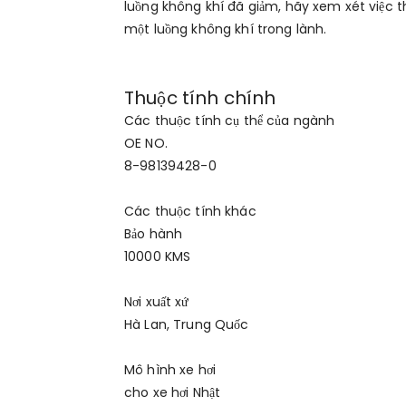
luồng không khí đã giảm, hãy xem xét việc t
một luồng không khí trong lành.
Thuộc tính chính
Các thuộc tính cụ thể của ngành
OE NO.
8-98139428-0
Các thuộc tính khác
Bảo hành
10000 KMS
Nơi xuất xứ
Hà Lan, Trung Quốc
Mô hình xe hơi
cho xe hơi Nhật