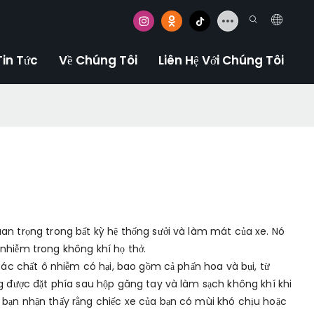
Tin Tức
Về Chúng Tôi
Liên Hệ Với Chúng Tôi
an trọng trong bất kỳ hệ thống sưởi và làm mát của xe. Nó
nhiễm trong không khí họ thở.
 các chất ô nhiễm có hại, bao gồm cả phấn hoa và bụi, từ
ng được đặt phía sau hộp găng tay và làm sạch không khí khi
 bạn nhận thấy rằng chiếc xe của bạn có mùi khó chịu hoặc