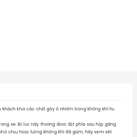
h khách khỏi các chất gây ô nhiễm trong không khí họ
trong xe. Bộ lọc này thường được đặt phía sau hộp găng
 khó chịu hoặc luồng không khí đã giảm, hãy xem xét