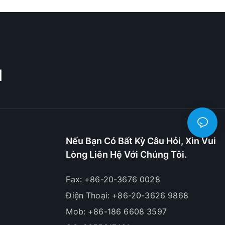
M
Nếu Bạn Có Bất Kỳ Câu Hỏi, Xin Vui
Lòng Liên Hệ Với Chúng Tôi.
Fax: +86-20-3676 0028
Điện Thoại: +86-20-3626 9868
Mob: +86-186 6608 3597