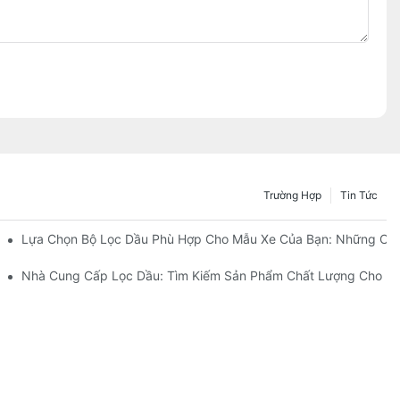
Trường Hợp
Tin Tức
Ai?
Lựa Chọn Bộ Lọc Dầu Phù Hợp Cho Mẫu Xe Của Bạn: Những Câ
 Cải Tiến Của Họ
Nhà Cung Cấp Lọc Dầu: Tìm Kiếm Sản Phẩm Chất Lượng Cho D