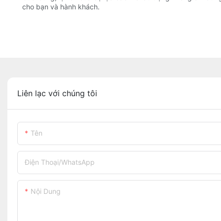
cho bạn và hành khách.
Liên lạc với chúng tôi
Tên
Điện Thoại/WhatsApp
Nội Dung