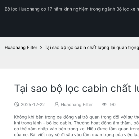
Bộ lọc Huachang có 17 năm kinh nghiệm trong ngành Bộ lọc xe hơ
Huachang Filter
Tại sao bộ lọc cabin chất lượng lại quan trọn
Tại sao bộ lọc cabin chất 
2025-12-22
Huachang Filter
90
Không khí bên trong xe đóng vai trò quan trọng đối với sự th
khí trong lành - bộ lọc cabin. Thường hoạt động âm thầm, bộ
có thể xâm nhập vào bên trong xe. Hiểu được tầm quan trọng 
của xe. Bài viết này sẽ đi sâu vào tầm quan trọng của việc l