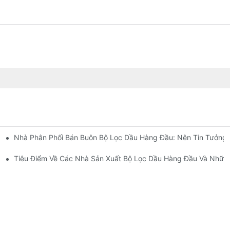
Nhà Phân Phối Bán Buôn Bộ Lọc Dầu Hàng Đầu: Nên Tin Tưởng 
Diện
t
Tiêu Điểm Về Các Nhà Sản Xuất Bộ Lọc Dầu Hàng Đầu Và Những