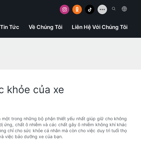
Tin Tức
Về Chúng Tôi
Liên Hệ Với Chúng Tôi
ức khỏe của xe
qua một trong những bộ phận thiết yếu nhất giúp giữ cho không
 dị ứng, chất ô nhiễm và các chất gây ô nhiễm không khí khác
ng chỉ cho sức khỏe cá nhân mà còn cho việc duy trì tuổi thọ
e và việc bảo dưỡng xe của bạn.