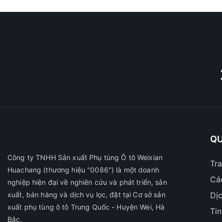
QU
Công ty TNHH Sản xuất Phụ tùng Ô tô Weixian
Tr
Huachang
(thương hiệu "0086") là một doanh
Cá
nghiệp hiện đại về nghiên cứu và phát triển, sản
xuất, bán hàng và dịch vụ lọc, đặt tại Cơ sở sản
Dị
xuất phụ tùng ô tô Trung Quốc - Huyện Wei, Hà
Ti
Bắc.