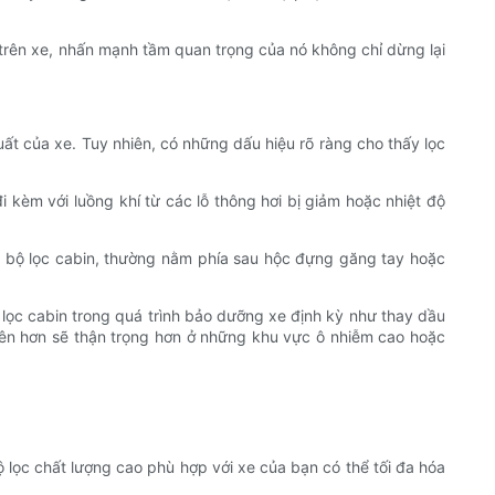
u trên xe, nhấn mạnh tầm quan trọng của nó không chỉ dừng lại
uất của xe. Tuy nhiên, có những dấu hiệu rõ ràng cho thấy lọc
kèm với luồng khí từ các lỗ thông hơi bị giảm hoặc nhiệt độ
n bộ lọc cabin, thường nằm phía sau hộc đựng găng tay hoặc
 lọc cabin trong quá trình bảo dưỡng xe định kỳ như thay dầu
yên hơn sẽ thận trọng hơn ở những khu vực ô nhiễm cao hoặc
bộ lọc chất lượng cao phù hợp với xe của bạn có thể tối đa hóa