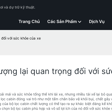
i và dự trữ kỹ thuật.
Trang Chủ
Các Sản Phẩm
Dịch Vụ
g đối với sức khỏe của xe
lượng lại quan trọng đối với s
oải mái và sức khỏe tổng thể khi lái xe, nhưng nhiều tài xế lại bỏ 
 lọc cabin đóng vai trò như một tấm chắn bảo vệ khỏi bụi, chất gây
của bộ lọc cabin chất lượng có thể tạo ra sự khác biệt đáng kể khô
ựa chọn bộ lọc cabin phù hợp và vô số lợi ích của nó đối với sức khỏ