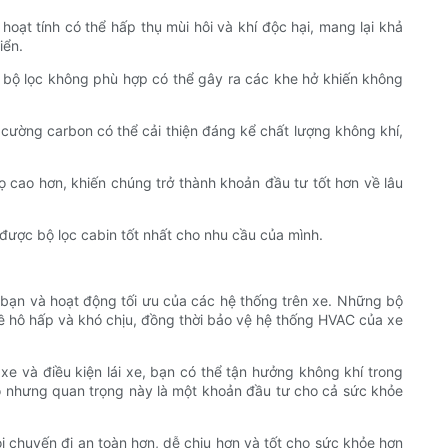
 hoạt tính có thể hấp thụ mùi hôi và khí độc hại, mang lại khả
iển.
ng bộ lọc không phù hợp có thể gây ra các khe hở khiến không
g cường carbon có thể cải thiện đáng kể chất lượng không khí,
 cao hơn, khiến chúng trở thành khoản đầu tư tốt hơn về lâu
 được bộ lọc cabin tốt nhất cho nhu cầu của mình.
a bạn và hoạt động tối ưu của các hệ thống trên xe. Những bộ
về hô hấp và khó chịu, đồng thời bảo vệ hệ thống HVAC của xe
e và điều kiện lái xe, bạn có thể tận hưởng không khí trong
ỏ nhưng quan trọng này là một khoản đầu tư cho cả sức khỏe
i chuyến đi an toàn hơn, dễ chịu hơn và tốt cho sức khỏe hơn