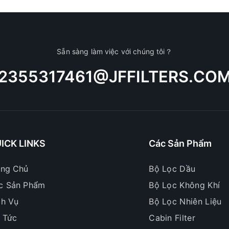
Sẵn sàng làm việc với chúng tôi？
2355317461@JFFILTERS.CO
ICK LINKS
Các Sản Phẩm
ang Chủ
Bộ Lọc Dầu
c Sản Phẩm
Bộ Lọc Không Khí
ch Vụ
Bộ Lọc Nhiên Liệu
n Tức
Cabin Filter