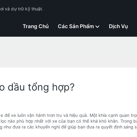
i và dự trữ kỹ thuật.
Trang Chủ
Các Sản Phẩm
Dịch Vụ
ho dầu tổng hợp?
e để xe luôn vận hành trơn tru và hiệu quả. Một khía cạnh quan trọ
oại lọc nào phù hợp nhất với xe của bạn có thể khá khó khăn. Trong b
ng như đưa ra các khuyến nghị để giúp bạn đưa ra quyết định sáng s