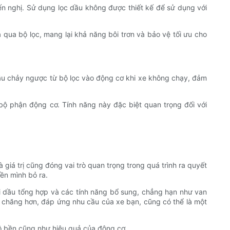
ến nghị. Sử dụng lọc dầu không được thiết kế để sử dụng với
qua bộ lọc, mang lại khả năng bôi trơn và bảo vệ tối ưu cho
dầu chảy ngược từ bộ lọc vào động cơ khi xe không chạy, đảm
ộ phận động cơ. Tính năng này đặc biệt quan trọng đối với
 giá trị cũng đóng vai trò quan trọng trong quá trình ra quyết
iền mình bỏ ra.
với dầu tổng hợp và các tính năng bổ sung, chẳng hạn như van
ải chăng hơn, đáp ứng nhu cầu của xe bạn, cũng có thể là một
độ bền cũng như hiệu quả của động cơ.