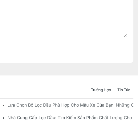
Trường Hợp
Tin Tức
Ai?
Lựa Chọn Bộ Lọc Dầu Phù Hợp Cho Mẫu Xe Của Bạn: Những Câ
 Cải Tiến Của Họ
Nhà Cung Cấp Lọc Dầu: Tìm Kiếm Sản Phẩm Chất Lượng Cho D