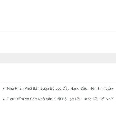
Nhà Phân Phối Bán Buôn Bộ Lọc Dầu Hàng Đầu: Nên Tin Tưởng 
Diện
t
Tiêu Điểm Về Các Nhà Sản Xuất Bộ Lọc Dầu Hàng Đầu Và Những