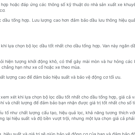
g hợp hoặc đáp ứng các thông số kỹ thuật do nhà sản xuất xe khuy
cơ.
ọc dầu tổng hợp. Lưu lượng cao hơn đảm bảo dầu lưu thông hiệu quả 
 khi lựa chọn bộ lọc dầu tốt nhất cho dầu tổng hợp. Van này ngăn 
i hiện tượng khởi động khô, có thể gây mài mòn và hư hỏng các b
g, chẳng hạn như xe cổ hoặc xe theo mùa.
hất lượng cao để đảm bảo hiệu suất và bảo vệ động cơ tối ưu.
xem xét khi lựa chọn bộ lọc dầu tốt nhất cho dầu tổng hợp, giá cả và
hí và chất lượng để đảm bảo bạn nhận được giá trị tốt nhất cho số t
ếu tố như chất lượng cấu tạo, hiệu quả lọc, khả năng tương thích 
g lại hiệu suất và độ bền vượt trội, nhưng một lựa chọn giá cả ph
g, hiệu suất và giá trị sẽ giúp bảo vệ động cơ của bạn và đảm bảo 