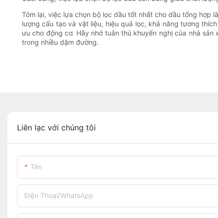
Tóm lại, việc lựa chọn bộ lọc dầu tốt nhất cho dầu tổng hợp 
lượng cấu tạo và vật liệu, hiệu quả lọc, khả năng tương thíc
ưu cho động cơ. Hãy nhớ tuân thủ khuyến nghị của nhà sản x
trong nhiều dặm đường.
Liên lạc với chúng tôi
Tên
Điện Thoại/WhatsApp