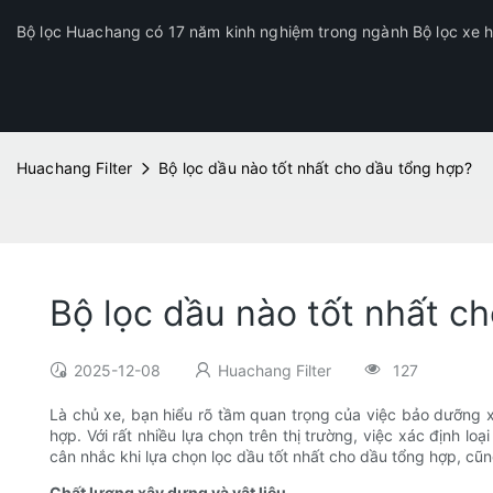
Bộ lọc Huachang có 17 năm kinh nghiệm trong ngành Bộ lọc xe hơ
Huachang Filter
Bộ lọc dầu nào tốt nhất cho dầu tổng hợp?
Bộ lọc dầu nào tốt nhất c
2025-12-08
Huachang Filter
127
Là chủ xe, bạn hiểu rõ tầm quan trọng của việc bảo dưỡng x
hợp. Với rất nhiều lựa chọn trên thị trường, việc xác định l
cân nhắc khi lựa chọn lọc dầu tốt nhất cho dầu tổng hợp, cũ
Chất lượng xây dựng và vật liệu