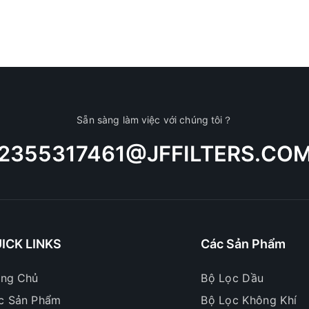
Sẵn sàng làm việc với chúng tôi？
2355317461@JFFILTERS.CO
ICK LINKS
Các Sản Phẩm
ang Chủ
Bộ Lọc Dầu
c Sản Phẩm
Bộ Lọc Không Khí