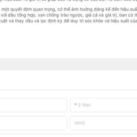
là một quyết định quan trọng, có thể ảnh hưởng đáng kể đến hiệu su
h với dầu tổng hợp, van chống trào ngược, giá cả và giá trị, bạn có 
uất và thay dầu và lọc định kỳ để duy trì sức khỏe và hiệu suất củ
E-Mail
MOQ