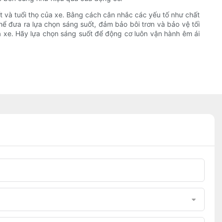
ất và tuổi thọ của xe. Bằng cách cân nhắc các yếu tố như chất
thể đưa ra lựa chọn sáng suốt, đảm bảo bôi trơn và bảo vệ tối
a xe. Hãy lựa chọn sáng suốt để động cơ luôn vận hành êm ái