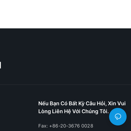
M
Nếu Bạn Có Bất Kỳ Câu Hỏi, Xin Vui
Lòng Liên Hệ Với Chúng Tôi.
Fax: +86-20-3676 0028