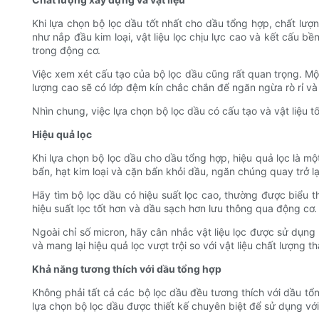
Khi lựa chọn bộ lọc dầu tốt nhất cho dầu tổng hợp, chất lượn
như nắp đầu kim loại, vật liệu lọc chịu lực cao và kết cấu 
trong động cơ.
Việc xem xét cấu tạo của bộ lọc dầu cũng rất quan trọng. Mộ
lượng cao sẽ có lớp đệm kín chắc chắn để ngăn ngừa rò rỉ và
Nhìn chung, việc lựa chọn bộ lọc dầu có cấu tạo và vật liệu t
Hiệu quả lọc
Khi lựa chọn bộ lọc dầu cho dầu tổng hợp, hiệu quả lọc là mộ
bẩn, hạt kim loại và cặn bẩn khỏi dầu, ngăn chúng quay trở lạ
Hãy tìm bộ lọc dầu có hiệu suất lọc cao, thường được biểu t
hiệu suất lọc tốt hơn và dầu sạch hơn lưu thông qua động cơ.
Ngoài chỉ số micron, hãy cân nhắc vật liệu lọc được sử dụng t
và mang lại hiệu quả lọc vượt trội so với vật liệu chất lượng t
Khả năng tương thích với dầu tổng hợp
Không phải tất cả các bộ lọc dầu đều tương thích với dầu tổ
lựa chọn bộ lọc dầu được thiết kế chuyên biệt để sử dụng với 