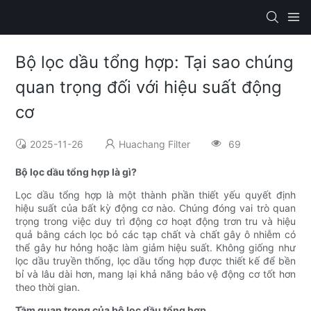
Bộ lọc dầu tổng hợp: Tại sao chúng
quan trọng đối với hiệu suất động
cơ
2025-11-26
Huachang Filter
69
Bộ lọc dầu tổng hợp là gì?
Lọc dầu tổng hợp là một thành phần thiết yếu quyết định
hiệu suất của bất kỳ động cơ nào. Chúng đóng vai trò quan
trọng trong việc duy trì động cơ hoạt động trơn tru và hiệu
quả bằng cách lọc bỏ các tạp chất và chất gây ô nhiễm có
thể gây hư hỏng hoặc làm giảm hiệu suất. Không giống như
lọc dầu truyền thống, lọc dầu tổng hợp được thiết kế để bền
bỉ và lâu dài hơn, mang lại khả năng bảo vệ động cơ tốt hơn
theo thời gian.
Tầm quan trọng của bộ lọc dầu tổng hợp