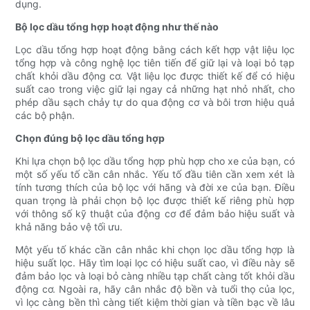
dụng.
Bộ lọc dầu tổng hợp hoạt động như thế nào
Lọc dầu tổng hợp hoạt động bằng cách kết hợp vật liệu lọc
tổng hợp và công nghệ lọc tiên tiến để giữ lại và loại bỏ tạp
chất khỏi dầu động cơ. Vật liệu lọc được thiết kế để có hiệu
suất cao trong việc giữ lại ngay cả những hạt nhỏ nhất, cho
phép dầu sạch chảy tự do qua động cơ và bôi trơn hiệu quả
các bộ phận.
Chọn đúng bộ lọc dầu tổng hợp
Khi lựa chọn bộ lọc dầu tổng hợp phù hợp cho xe của bạn, có
một số yếu tố cần cân nhắc. Yếu tố đầu tiên cần xem xét là
tính tương thích của bộ lọc với hãng và đời xe của bạn. Điều
quan trọng là phải chọn bộ lọc được thiết kế riêng phù hợp
với thông số kỹ thuật của động cơ để đảm bảo hiệu suất và
khả năng bảo vệ tối ưu.
Một yếu tố khác cần cân nhắc khi chọn lọc dầu tổng hợp là
hiệu suất lọc. Hãy tìm loại lọc có hiệu suất cao, vì điều này sẽ
đảm bảo lọc và loại bỏ càng nhiều tạp chất càng tốt khỏi dầu
động cơ. Ngoài ra, hãy cân nhắc độ bền và tuổi thọ của lọc,
vì lọc càng bền thì càng tiết kiệm thời gian và tiền bạc về lâu