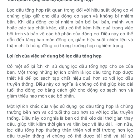
Lọc dầu tổng hợp rất quan trọng đối với hiệu suất động cơ vì
chúng giúp giữ cho dầu động cơ sạch và không bị nhiễm
bẩn. Khi dầu động cơ bị nhiễm bẩn bởi bụi bẩn, mảnh vụn
hoặc các tạp chất khác, dầu có thể kém hiệu quả trong việc
bôi trơn và bảo vệ các bộ phận của động cơ. Điều này có thể
dẫn đến tăng hao mòn động cơ, giảm hiệu suất nhiên liệu và
thậm chí là hỏng động cơ trong trường hợp nghiêm trọng.
Lợi ích của việc sử dụng bộ lọc dầu tổng hợp
Có một số lợi ích khi sử dụng lọc dầu tổng hợp cho xe của
bạn. Một trong những lợi ích chính là lọc dầu tổng hợp được
thiết kế để lọc sạch tạp chất hiệu quả hơn so với lọc dầu
truyền thống. Điều này có nghĩa là chúng có thể giúp kéo dài
tuổi thọ động cơ bằng cách giữ cho động cơ sạch hơn và
giảm thiểu hao mòn các bộ phận.
Một lợi ích khác của việc sử dụng lọc dầu tổng hợp là chúng
thường bền hơn và có tuổi thọ cao hơn so với lọc dầu truyền
thống. Điều này có nghĩa là bạn có thể kéo dài thời gian thay
dầu, giúp tiết kiệm thời gian và tiền bạc về lâu dài. Hơn nữa,
lọc dầu tổng hợp thường thân thiện với môi trường hơn lọc
dầu truyền thống vì chúng có thể được tái chế và tái sử