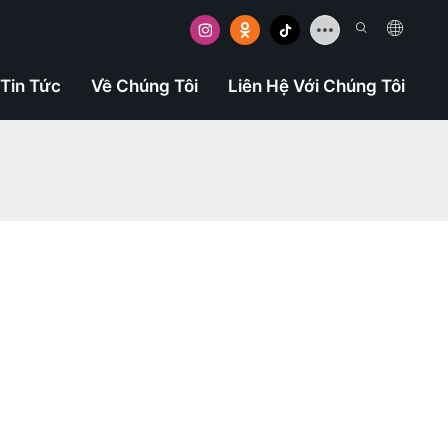
Tin Tức
Về Chúng Tôi
Liên Hệ Với Chúng Tôi