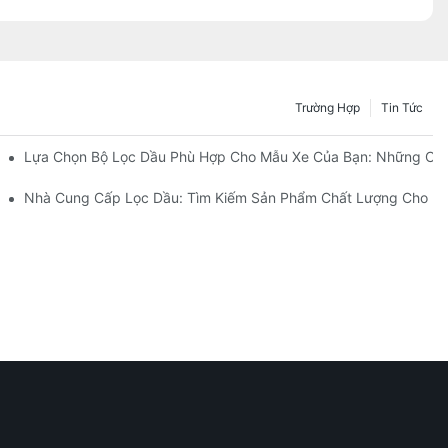
Trường Hợp
Tin Tức
Ai?
Lựa Chọn Bộ Lọc Dầu Phù Hợp Cho Mẫu Xe Của Bạn: Những Câ
 Cải Tiến Của Họ
Nhà Cung Cấp Lọc Dầu: Tìm Kiếm Sản Phẩm Chất Lượng Cho D