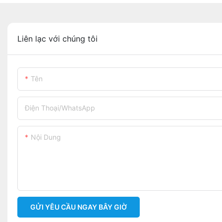
Liên lạc với chúng tôi
Tên
Điện Thoại/WhatsApp
Nội Dung
GỬI YÊU CẦU NGAY BÂY GIỜ