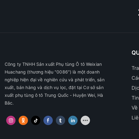
QU
Công ty TNHH Sản xuất Phụ tùng Ô tô Weixian
Tr
Huachang
(thương hiệu "0086") là một doanh
Cá
nghiệp hiện đại về nghiên cứu và phát triển, sản
xuất, bán hàng và dịch vụ lọc, đặt tại Cơ sở sản
Dị
xuất phụ tùng ô tô Trung Quốc - Huyện Wei, Hà
Ti
Bắc.
Về
Li