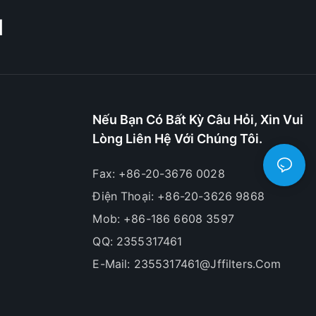
M
Nếu Bạn Có Bất Kỳ Câu Hỏi, Xin Vui
Lòng Liên Hệ Với Chúng Tôi.
Fax: +86-20-3676 0028
Điện Thoại: +86-20-3626 9868
Mob: +86-186 6608 3597
QQ: 2355317461
E-Mail:
2355317461@jffilters.com