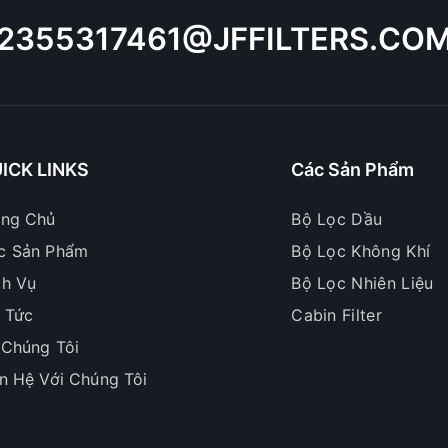
2355317461@JFFILTERS.CO
ICK LINKS
Các Sản Phẩm
ang Chủ
Bộ Lọc Dầu
c Sản Phẩm
Bộ Lọc Không Khí
ch Vụ
Bộ Lọc Nhiên Liệu
n Tức
Cabin Filter
 Chúng Tôi
ên Hệ Với Chúng Tôi