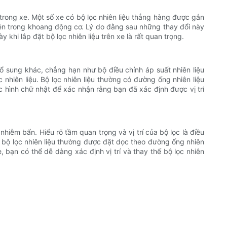
trong xe. Một số xe có bộ lọc nhiên liệu thẳng hàng được gắn
 bên trong khoang động cơ. Lý do đằng sau những thay đổi này
khi lắp đặt bộ lọc nhiên liệu trên xe là rất quan trọng.
 bổ sung khác, chẳng hạn như bộ điều chỉnh áp suất nhiên liệu
nhiên liệu. Bộ lọc nhiên liệu thường có đường ống nhiên liệu
ặc hình chữ nhật để xác nhận rằng bạn đã xác định được vị trí
hiễm bẩn. Hiểu rõ tầm quan trọng và vị trí của bộ lọc là điều
, bộ lọc nhiên liệu thường được đặt dọc theo đường ống nhiên
ạn có thể dễ dàng xác định vị trí và thay thế bộ lọc nhiên