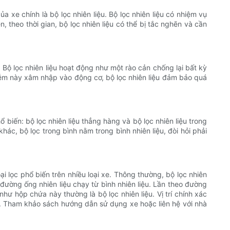
a xe chính là bộ lọc nhiên liệu. Bộ lọc nhiên liệu có nhiệm vụ
, theo thời gian, bộ lọc nhiên liệu có thể bị tắc nghẽn và cần
. Bộ lọc nhiên liệu hoạt động như một rào cản chống lại bất kỳ
iễm này xâm nhập vào động cơ, bộ lọc nhiên liệu đảm bảo quá
ổ biến: bộ lọc nhiên liệu thẳng hàng và bộ lọc nhiên liệu trong
ác, bộ lọc trong bình nằm trong bình nhiên liệu, đòi hỏi phải
loại lọc phổ biến trên nhiều loại xe. Thông thường, bộ lọc nhiên
 đường ống nhiên liệu chạy từ bình nhiên liệu. Lần theo đường
hư hộp chứa này thường là bộ lọc nhiên liệu. Vị trí chính xác
. Tham khảo sách hướng dẫn sử dụng xe hoặc liên hệ với nhà