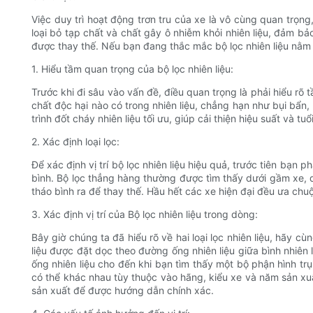
Việc duy trì hoạt động trơn tru của xe là vô cùng quan trọng,
loại bỏ tạp chất và chất gây ô nhiễm khỏi nhiên liệu, đảm bảo
được thay thế. Nếu bạn đang thắc mắc bộ lọc nhiên liệu nằm ở
1. Hiểu tầm quan trọng của bộ lọc nhiên liệu:
Trước khi đi sâu vào vấn đề, điều quan trọng là phải hiểu rõ 
chất độc hại nào có trong nhiên liệu, chẳng hạn như bụi bẩ
trình đốt cháy nhiên liệu tối ưu, giúp cải thiện hiệu suất và tuổ
2. Xác định loại lọc:
Để xác định vị trí bộ lọc nhiên liệu hiệu quả, trước tiên bạn 
bình. Bộ lọc thẳng hàng thường được tìm thấy dưới gầm xe, dọ
tháo bình ra để thay thế. Hầu hết các xe hiện đại đều ưa chuộ
3. Xác định vị trí của Bộ lọc nhiên liệu trong dòng:
Bây giờ chúng ta đã hiểu rõ về hai loại lọc nhiên liệu, hãy cùn
liệu được đặt dọc theo đường ống nhiên liệu giữa bình nhiên 
ống nhiên liệu cho đến khi bạn tìm thấy một bộ phận hình trụ
có thể khác nhau tùy thuộc vào hãng, kiểu xe và năm sản x
sản xuất để được hướng dẫn chính xác.