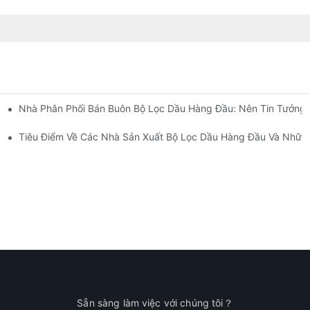
Nhà Phân Phối Bán Buôn Bộ Lọc Dầu Hàng Đầu: Nên Tin Tưởng 
Diện
t
Tiêu Điểm Về Các Nhà Sản Xuất Bộ Lọc Dầu Hàng Đầu Và Những
Sẵn sàng làm việc với chúng tôi？