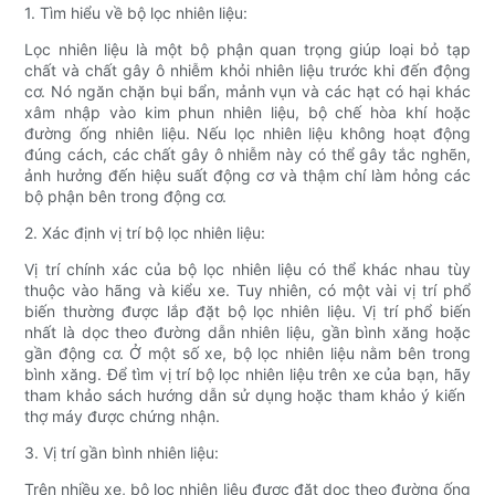
1. Tìm hiểu về bộ lọc nhiên liệu:
Lọc nhiên liệu là một bộ phận quan trọng giúp loại bỏ tạp
chất và chất gây ô nhiễm khỏi nhiên liệu trước khi đến động
cơ. Nó ngăn chặn bụi bẩn, mảnh vụn và các hạt có hại khác
xâm nhập vào kim phun nhiên liệu, bộ chế hòa khí hoặc
đường ống nhiên liệu. Nếu lọc nhiên liệu không hoạt động
đúng cách, các chất gây ô nhiễm này có thể gây tắc nghẽn,
ảnh hưởng đến hiệu suất động cơ và thậm chí làm hỏng các
bộ phận bên trong động cơ.
2. Xác định vị trí bộ lọc nhiên liệu:
Vị trí chính xác của bộ lọc nhiên liệu có thể khác nhau tùy
thuộc vào hãng và kiểu xe. Tuy nhiên, có một vài vị trí phổ
biến thường được lắp đặt bộ lọc nhiên liệu. Vị trí phổ biến
nhất là dọc theo đường dẫn nhiên liệu, gần bình xăng hoặc
gần động cơ. Ở một số xe, bộ lọc nhiên liệu nằm bên trong
bình xăng. Để tìm vị trí bộ lọc nhiên liệu trên xe của bạn, hãy
tham khảo sách hướng dẫn sử dụng hoặc tham khảo ý kiến ​​
thợ máy được chứng nhận.
3. Vị trí gần bình nhiên liệu:
Trên nhiều xe, bộ lọc nhiên liệu được đặt dọc theo đường ống