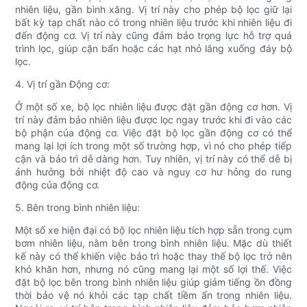
nhiên liệu, gần bình xăng. Vị trí này cho phép bộ lọc giữ lại
bất kỳ tạp chất nào có trong nhiên liệu trước khi nhiên liệu đi
đến động cơ. Vị trí này cũng đảm bảo trọng lực hỗ trợ quá
trình lọc, giúp cặn bẩn hoặc các hạt nhỏ lắng xuống đáy bộ
lọc.
4. Vị trí gần Động cơ:
Ở một số xe, bộ lọc nhiên liệu được đặt gần động cơ hơn. Vị
trí này đảm bảo nhiên liệu được lọc ngay trước khi đi vào các
bộ phận của động cơ. Việc đặt bộ lọc gần động cơ có thể
mang lại lợi ích trong một số trường hợp, vì nó cho phép tiếp
cận và bảo trì dễ dàng hơn. Tuy nhiên, vị trí này có thể dễ bị
ảnh hưởng bởi nhiệt độ cao và nguy cơ hư hỏng do rung
động của động cơ.
5. Bên trong bình nhiên liệu:
Một số xe hiện đại có bộ lọc nhiên liệu tích hợp sẵn trong cụm
bơm nhiên liệu, nằm bên trong bình nhiên liệu. Mặc dù thiết
kế này có thể khiến việc bảo trì hoặc thay thế bộ lọc trở nên
khó khăn hơn, nhưng nó cũng mang lại một số lợi thế. Việc
đặt bộ lọc bên trong bình nhiên liệu giúp giảm tiếng ồn đồng
thời bảo vệ nó khỏi các tạp chất tiềm ẩn trong nhiên liệu.