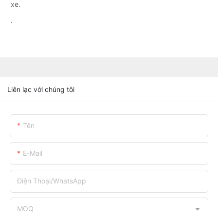
xe.
.
Liên lạc với chúng tôi
Tên
E-Mail
Điện Thoại/WhatsApp
MOQ