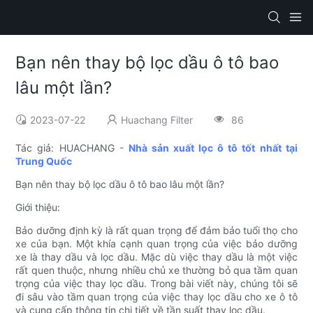
Bạn nên thay bộ lọc dầu ô tô bao
lâu một lần?
2023-07-22
Huachang Filter
86
Tác giả: HUACHANG -
Nhà sản xuất lọc ô tô tốt nhất tại
Trung Quốc
Bạn nên thay bộ lọc dầu ô tô bao lâu một lần?
Giới thiệu:
Bảo dưỡng định kỳ là rất quan trọng để đảm bảo tuổi thọ cho
xe của bạn. Một khía cạnh quan trọng của việc bảo dưỡng
xe là thay dầu và lọc dầu. Mặc dù việc thay dầu là một việc
rất quen thuộc, nhưng nhiều chủ xe thường bỏ qua tầm quan
trọng của việc thay lọc dầu. Trong bài viết này, chúng tôi sẽ
đi sâu vào tầm quan trọng của việc thay lọc dầu cho xe ô tô
và cung cấp thông tin chi tiết về tần suất thay lọc dầu.