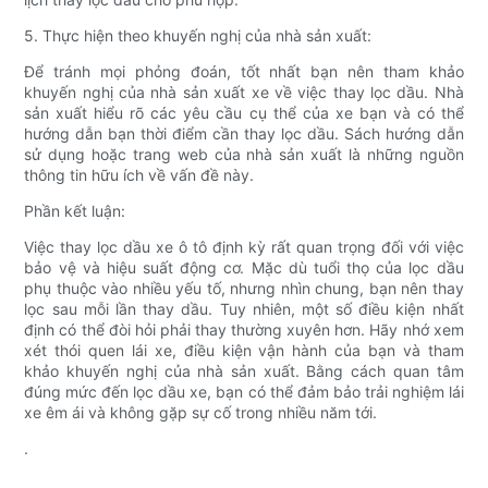
5. Thực hiện theo khuyến nghị của nhà sản xuất:
Để tránh mọi phỏng đoán, tốt nhất bạn nên tham khảo
khuyến nghị của nhà sản xuất xe về việc thay lọc dầu. Nhà
sản xuất hiểu rõ các yêu cầu cụ thể của xe bạn và có thể
hướng dẫn bạn thời điểm cần thay lọc dầu. Sách hướng dẫn
sử dụng hoặc trang web của nhà sản xuất là những nguồn
thông tin hữu ích về vấn đề này.
Phần kết luận:
Việc thay lọc dầu xe ô tô định kỳ rất quan trọng đối với việc
bảo vệ và hiệu suất động cơ. Mặc dù tuổi thọ của lọc dầu
phụ thuộc vào nhiều yếu tố, nhưng nhìn chung, bạn nên thay
lọc sau mỗi lần thay dầu. Tuy nhiên, một số điều kiện nhất
định có thể đòi hỏi phải thay thường xuyên hơn. Hãy nhớ xem
xét thói quen lái xe, điều kiện vận hành của bạn và tham
khảo khuyến nghị của nhà sản xuất. Bằng cách quan tâm
đúng mức đến lọc dầu xe, bạn có thể đảm bảo trải nghiệm lái
xe êm ái và không gặp sự cố trong nhiều năm tới.
.