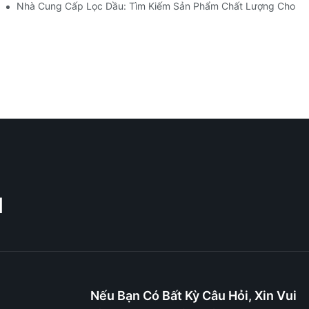
 Cải Tiến Của Họ
Nhà Cung Cấp Lọc Dầu: Tìm Kiếm Sản Phẩm Chất Lượng Cho D
M
Nếu Bạn Có Bất Kỳ Câu Hỏi, Xin Vui