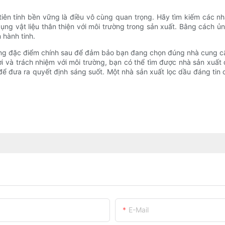
tiên tính bền vững là điều vô cùng quan trọng. Hãy tìm kiếm các nh
ng vật liệu thân thiện với môi trường trong sản xuất. Bằng cách ủ
 hành tinh.
hững đặc điểm chính sau để đảm bảo bạn đang chọn đúng nhà cung cấp
i và trách nhiệm với môi trường, bạn có thể tìm được nhà sản xuấ
ể đưa ra quyết định sáng suốt. Một nhà sản xuất lọc dầu đáng tin cậy
E-Mail