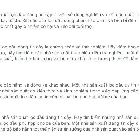
ất lọc dầu đáng tin cậy là việc sử dụng vật liệu và kết cấu chất l
 lọc tối đa. Kết cấu của lọc dầu cũng phải chắc chắn và bền bỉ để c
 chất gây ô nhiễm có hại và kéo dài tuổi thọ.
t lọc dầu đáng tin cậy là chứng nhận và thử nghiệm. Hãy đảm bảo 
a, hãy tìm kiếm các nhà sản xuất thực hiện kiểm tra nghiêm ngặt 
ệu suất, kiểm tra lưu lượng và kiểm tra khả năng tương thích để đả
các hãng và dòng xe khác nhau. Một nhà sản xuất lọc dầu uy tín nên
y nhà sản xuất có kiến ​​thức và kinh nghiệm trong việc đáp ứng c
sản xuất lọc dầu uy tín nên có loại lọc phù hợp với xe của bạn.
 nhà sản xuất lọc dầu đáng tin cậy. Hãy tìm kiếm những nhà sản xu
bộ lọc dầu phù hợp cho xe của bạn. Một nhà sản xuất đáng tin cậy
Chế độ bảo hành tốt thể hiện sự tin tưởng của nhà sản xuất vào sả