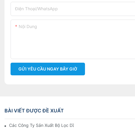
Điện Thoại/WhatsApp
Nội Dung
GỬI YÊU CẦU NGAY BÂY GIỜ
BÀI VIẾT ĐƯỢC ĐỀ XUẤT
Các Công Ty Sản Xuất Bộ Lọc Dầu Hàng Đầu: Tổng Quan Toàn 