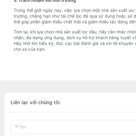
5. Trách nhiệm với môi trường
Trong thế giới ngày nay, việc lựa chọn một nhà sản xuất ưu 
trường, chẳng hạn như tái chế lọc đã qua sử dụng hoặc sử dụ
thể góp phần giảm thiểu chất thải và giảm thiểu tác động đến
Tóm lại, khi lựa chọn nhà sản xuất lọc dầu, hãy cân nhắc n
nhận, đa dạng ứng dụng, dịch vụ hỗ trợ khách hàng tuyệt vờ
Hãy nhớ tìm hiểu kỹ, đọc các bài đánh giá và xin lời khuyên đ
cho xe của bạn.
Liên lạc với chúng tôi
Tên