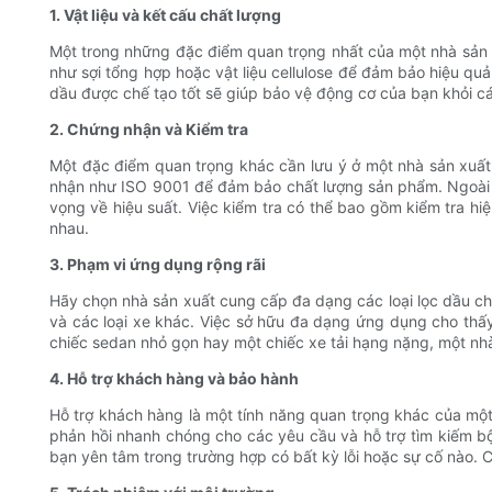
1. Vật liệu và kết cấu chất lượng
Một trong những đặc điểm quan trọng nhất của một nhà sản xu
như sợi tổng hợp hoặc vật liệu cellulose để đảm bảo hiệu quả
dầu được chế tạo tốt sẽ giúp bảo vệ động cơ của bạn khỏi các
2. Chứng nhận và Kiểm tra
Một đặc điểm quan trọng khác cần lưu ý ở một nhà sản xuấ
nhận như ISO 9001 để đảm bảo chất lượng sản phẩm. Ngoài r
vọng về hiệu suất. Việc kiểm tra có thể bao gồm kiểm tra hi
nhau.
3. Phạm vi ứng dụng rộng rãi
Hãy chọn nhà sản xuất cung cấp đa dạng các loại lọc dầu cho 
và các loại xe khác. Việc sở hữu đa dạng ứng dụng cho thấ
chiếc sedan nhỏ gọn hay một chiếc xe tải hạng nặng, một nhà 
4. Hỗ trợ khách hàng và bảo hành
Hỗ trợ khách hàng là một tính năng quan trọng khác của một
phản hồi nhanh chóng cho các yêu cầu và hỗ trợ tìm kiếm 
bạn yên tâm trong trường hợp có bất kỳ lỗi hoặc sự cố nào. 