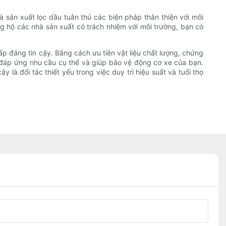
à sản xuất lọc dầu tuân thủ các biện pháp thân thiện với môi
ng hộ các nhà sản xuất có trách nhiệm với môi trường, bạn có
 đáng tin cậy. Bằng cách ưu tiên vật liệu chất lượng, chứng
t đáp ứng nhu cầu cụ thể và giúp bảo vệ động cơ xe của bạn.
 là đối tác thiết yếu trong việc duy trì hiệu suất và tuổi thọ