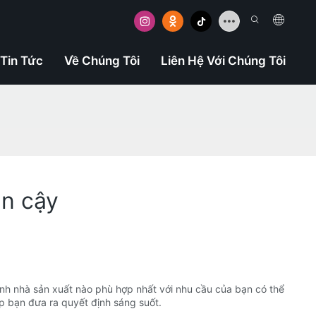
Tin Tức
Về Chúng Tôi
Liên Hệ Với Chúng Tôi
in cậy
 định nhà sản xuất nào phù hợp nhất với nhu cầu của bạn có thể
p bạn đưa ra quyết định sáng suốt.