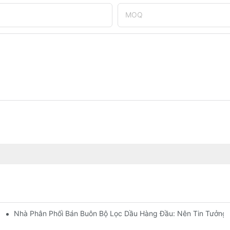
MOQ
Nhà Phân Phối Bán Buôn Bộ Lọc Dầu Hàng Đầu: Nên Tin Tưởng 
Diện