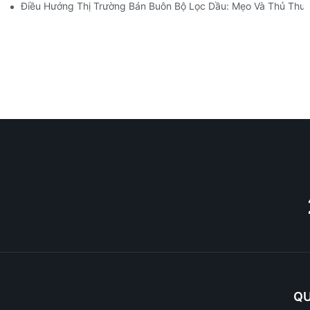
Điều Hướng Thị Trường Bán Buôn Bộ Lọc Dầu: Mẹo Và Thủ Thuậ
QU