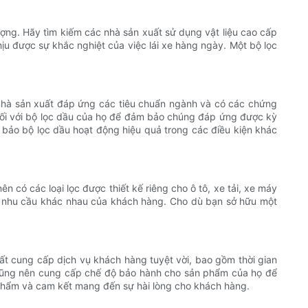
ượng. Hãy tìm kiếm các nhà sản xuất sử dụng vật liệu cao cấp
hịu được sự khắc nghiệt của việc lái xe hàng ngày. Một bộ lọc
nhà sản xuất đáp ứng các tiêu chuẩn ngành và có các chứng
đối với bộ lọc dầu của họ để đảm bảo chúng đáp ứng được kỳ
m bảo bộ lọc dầu hoạt động hiệu quả trong các điều kiện khác
 có các loại lọc được thiết kế riêng cho ô tô, xe tải, xe máy
ác nhu cầu khác nhau của khách hàng. Cho dù bạn sở hữu một
ất cung cấp dịch vụ khách hàng tuyệt vời, bao gồm thời gian
 cũng nên cung cấp chế độ bảo hành cho sản phẩm của họ để
n phẩm và cam kết mang đến sự hài lòng cho khách hàng.