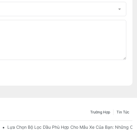
Trường Hợp
Tin Tức
Ai?
Lựa Chọn Bộ Lọc Dầu Phù Hợp Cho Mẫu Xe Của Bạn: Những Câ