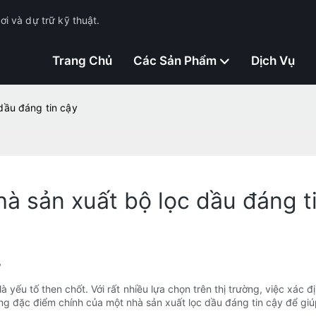
i và dự trữ kỹ thuật.
Trang Chủ
Các Sản Phẩm
Dịch Vụ
dầu đáng tin cậy
hà sản xuất bộ lọc dầu đáng t
y
là yếu tố then chốt. Với rất nhiều lựa chọn trên thị trường, việc xác
ng đặc điểm chính của một nhà sản xuất lọc dầu đáng tin cậy để giú