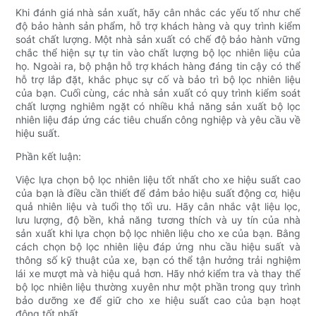
Khi đánh giá nhà sản xuất, hãy cân nhắc các yếu tố như chế
độ bảo hành sản phẩm, hỗ trợ khách hàng và quy trình kiểm
soát chất lượng. Một nhà sản xuất có chế độ bảo hành vững
chắc thể hiện sự tự tin vào chất lượng bộ lọc nhiên liệu của
họ. Ngoài ra, bộ phận hỗ trợ khách hàng đáng tin cậy có thể
hỗ trợ lắp đặt, khắc phục sự cố và bảo trì bộ lọc nhiên liệu
của bạn. Cuối cùng, các nhà sản xuất có quy trình kiểm soát
chất lượng nghiêm ngặt có nhiều khả năng sản xuất bộ lọc
nhiên liệu đáp ứng các tiêu chuẩn công nghiệp và yêu cầu về
hiệu suất.
Phần kết luận:
Việc lựa chọn bộ lọc nhiên liệu tốt nhất cho xe hiệu suất cao
của bạn là điều cần thiết để đảm bảo hiệu suất động cơ, hiệu
quả nhiên liệu và tuổi thọ tối ưu. Hãy cân nhắc vật liệu lọc,
lưu lượng, độ bền, khả năng tương thích và uy tín của nhà
sản xuất khi lựa chọn bộ lọc nhiên liệu cho xe của bạn. Bằng
cách chọn bộ lọc nhiên liệu đáp ứng nhu cầu hiệu suất và
thông số kỹ thuật của xe, bạn có thể tận hưởng trải nghiệm
lái xe mượt mà và hiệu quả hơn. Hãy nhớ kiểm tra và thay thế
bộ lọc nhiên liệu thường xuyên như một phần trong quy trình
bảo dưỡng xe để giữ cho xe hiệu suất cao của bạn hoạt
động tốt nhất.