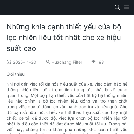
Những khía cạnh thiết yếu của bộ
lọc nhiên liệu tốt nhất cho xe hiệu
suất cao
2025-11-30
Huachang Filter
98
Giới thiệu:
Khi nói đến việc tối đa hóa hiệu suất của xe, việc đảm bảo hệ
thống nhiên liệu luôn trong tình trạng tốt nhất là vô cùng
quan trọng. Một bộ phận thiết yếu của bất kỳ hệ thống nhiên
liệu nào chính là bộ lọc nhiên liệu, đóng vai trò then chốt
trong việc duy trì động cơ vận hành trơn tru và hiệu quả. Cho
dù bạn sở hữu một chiếc xe thể thao hiệu suất cao hay một
chiếc xe tải đã được độ, việc lựa chọn bộ lọc nhiên liệu tốt
nhất là điều cần thiết để đạt được hiệu suất tối ưu. Trong bài
viết này, chúng tôi sẽ khám phá những khía cạnh thiết yếu