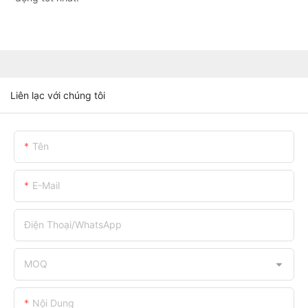
Liên lạc với chúng tôi
Tên
E-Mail
Điện Thoại/WhatsApp
MOQ
Nội Dung