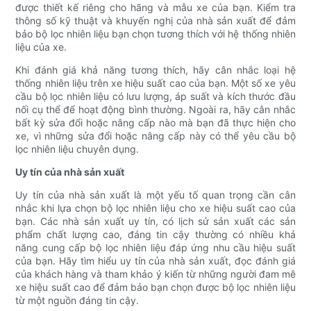
được thiết kế riêng cho hãng và mẫu xe của bạn. Kiểm tra
thông số kỹ thuật và khuyến nghị của nhà sản xuất để đảm
bảo bộ lọc nhiên liệu bạn chọn tương thích với hệ thống nhiên
liệu của xe.
Khi đánh giá khả năng tương thích, hãy cân nhắc loại hệ
thống nhiên liệu trên xe hiệu suất cao của bạn. Một số xe yêu
cầu bộ lọc nhiên liệu có lưu lượng, áp suất và kích thước đầu
nối cụ thể để hoạt động bình thường. Ngoài ra, hãy cân nhắc
bất kỳ sửa đổi hoặc nâng cấp nào mà bạn đã thực hiện cho
xe, vì những sửa đổi hoặc nâng cấp này có thể yêu cầu bộ
lọc nhiên liệu chuyên dụng.
Uy tín của nhà sản xuất
Uy tín của nhà sản xuất là một yếu tố quan trọng cần cân
nhắc khi lựa chọn bộ lọc nhiên liệu cho xe hiệu suất cao của
bạn. Các nhà sản xuất uy tín, có lịch sử sản xuất các sản
phẩm chất lượng cao, đáng tin cậy thường có nhiều khả
năng cung cấp bộ lọc nhiên liệu đáp ứng nhu cầu hiệu suất
của bạn. Hãy tìm hiểu uy tín của nhà sản xuất, đọc đánh giá
của khách hàng và tham khảo ý kiến ​​từ những người đam mê
xe hiệu suất cao để đảm bảo bạn chọn được bộ lọc nhiên liệu
từ một nguồn đáng tin cậy.