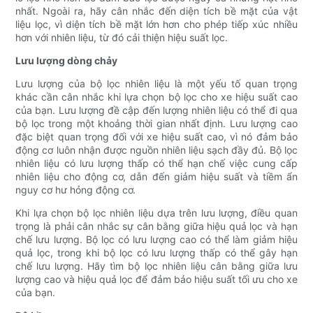
nhất. Ngoài ra, hãy cân nhắc đến diện tích bề mặt của vật
liệu lọc, vì diện tích bề mặt lớn hơn cho phép tiếp xúc nhiều
hơn với nhiên liệu, từ đó cải thiện hiệu suất lọc.
Lưu lượng dòng chảy
Lưu lượng của bộ lọc nhiên liệu là một yếu tố quan trọng
khác cần cân nhắc khi lựa chọn bộ lọc cho xe hiệu suất cao
của bạn. Lưu lượng đề cập đến lượng nhiên liệu có thể đi qua
bộ lọc trong một khoảng thời gian nhất định. Lưu lượng cao
đặc biệt quan trọng đối với xe hiệu suất cao, vì nó đảm bảo
động cơ luôn nhận được nguồn nhiên liệu sạch đầy đủ. Bộ lọc
nhiên liệu có lưu lượng thấp có thể hạn chế việc cung cấp
nhiên liệu cho động cơ, dẫn đến giảm hiệu suất và tiềm ẩn
nguy cơ hư hỏng động cơ.
Khi lựa chọn bộ lọc nhiên liệu dựa trên lưu lượng, điều quan
trọng là phải cân nhắc sự cân bằng giữa hiệu quả lọc và hạn
chế lưu lượng. Bộ lọc có lưu lượng cao có thể làm giảm hiệu
quả lọc, trong khi bộ lọc có lưu lượng thấp có thể gây hạn
chế lưu lượng. Hãy tìm bộ lọc nhiên liệu cân bằng giữa lưu
lượng cao và hiệu quả lọc để đảm bảo hiệu suất tối ưu cho xe
của bạn.