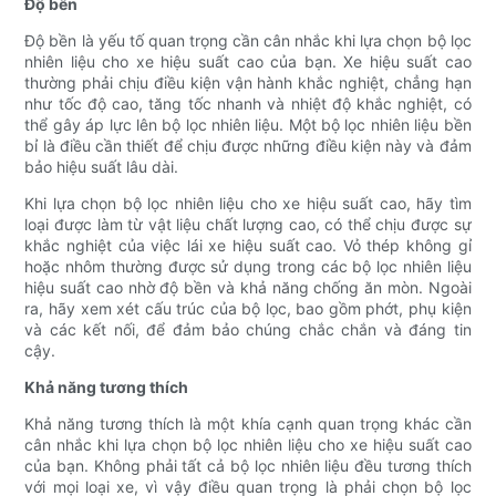
Độ bền
Độ bền là yếu tố quan trọng cần cân nhắc khi lựa chọn bộ lọc
nhiên liệu cho xe hiệu suất cao của bạn. Xe hiệu suất cao
thường phải chịu điều kiện vận hành khắc nghiệt, chẳng hạn
như tốc độ cao, tăng tốc nhanh và nhiệt độ khắc nghiệt, có
thể gây áp lực lên bộ lọc nhiên liệu. Một bộ lọc nhiên liệu bền
bỉ là điều cần thiết để chịu được những điều kiện này và đảm
bảo hiệu suất lâu dài.
Khi lựa chọn bộ lọc nhiên liệu cho xe hiệu suất cao, hãy tìm
loại được làm từ vật liệu chất lượng cao, có thể chịu được sự
khắc nghiệt của việc lái xe hiệu suất cao. Vỏ thép không gỉ
hoặc nhôm thường được sử dụng trong các bộ lọc nhiên liệu
hiệu suất cao nhờ độ bền và khả năng chống ăn mòn. Ngoài
ra, hãy xem xét cấu trúc của bộ lọc, bao gồm phớt, phụ kiện
và các kết nối, để đảm bảo chúng chắc chắn và đáng tin
cậy.
Khả năng tương thích
Khả năng tương thích là một khía cạnh quan trọng khác cần
cân nhắc khi lựa chọn bộ lọc nhiên liệu cho xe hiệu suất cao
của bạn. Không phải tất cả bộ lọc nhiên liệu đều tương thích
với mọi loại xe, vì vậy điều quan trọng là phải chọn bộ lọc