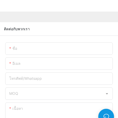
ติดต่อกับพวกเรา
ชื่อ
อีเมล
โทรศัพท์/whatsapp
MOQ
เนื้อหา