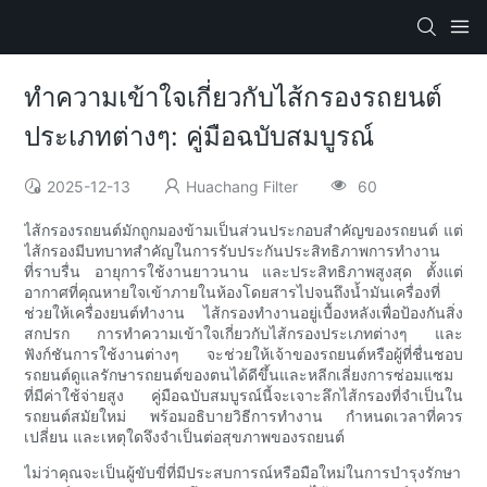
ทำความเข้าใจเกี่ยวกับไส้กรองรถยนต์
ประเภทต่างๆ: คู่มือฉบับสมบูรณ์
2025-12-13
Huachang Filter
60
ไส้กรองรถยนต์มักถูกมองข้ามเป็นส่วนประกอบสำคัญของรถยนต์ แต่
ไส้กรองมีบทบาทสำคัญในการรับประกันประสิทธิภาพการทำงาน
ที่ราบรื่น อายุการใช้งานยาวนาน และประสิทธิภาพสูงสุด ตั้งแต่
อากาศที่คุณหายใจเข้าภายในห้องโดยสารไปจนถึงน้ำมันเครื่องที่
ช่วยให้เครื่องยนต์ทำงาน ไส้กรองทำงานอยู่เบื้องหลังเพื่อป้องกันสิ่ง
สกปรก การทำความเข้าใจเกี่ยวกับไส้กรองประเภทต่างๆ และ
ฟังก์ชันการใช้งานต่างๆ จะช่วยให้เจ้าของรถยนต์หรือผู้ที่ชื่นชอบ
รถยนต์ดูแลรักษารถยนต์ของตนได้ดีขึ้นและหลีกเลี่ยงการซ่อมแซม
ที่มีค่าใช้จ่ายสูง คู่มือฉบับสมบูรณ์นี้จะเจาะลึกไส้กรองที่จำเป็นใน
รถยนต์สมัยใหม่ พร้อมอธิบายวิธีการทำงาน กำหนดเวลาที่ควร
เปลี่ยน และเหตุใดจึงจำเป็นต่อสุขภาพของรถยนต์
ไม่ว่าคุณจะเป็นผู้ขับขี่ที่มีประสบการณ์หรือมือใหม่ในการบำรุงรักษา