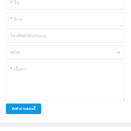
ชื่อ
อีเมล
โทรศัพท์/whatsapp
MOQ
เนื้อหา
ส่งคำถามตอนนี้