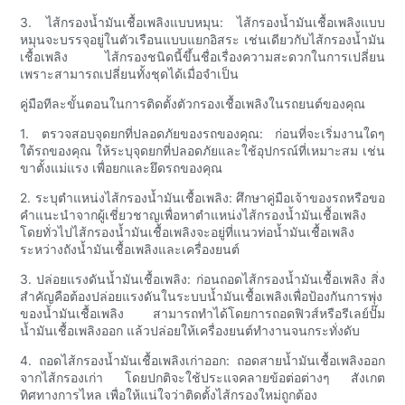
3. ไส้กรองน้ำมันเชื้อเพลิงแบบหมุน: ไส้กรองน้ำมันเชื้อเพลิงแบบ
หมุนจะบรรจุอยู่ในตัวเรือนแบบแยกอิสระ เช่นเดียวกับไส้กรองน้ำมัน
เชื้อเพลิง ไส้กรองชนิดนี้ขึ้นชื่อเรื่องความสะดวกในการเปลี่ยน
เพราะสามารถเปลี่ยนทั้งชุดได้เมื่อจำเป็น
คู่มือทีละขั้นตอนในการติดตั้งตัวกรองเชื้อเพลิงในรถยนต์ของคุณ
1. ตรวจสอบจุดยกที่ปลอดภัยของรถของคุณ: ก่อนที่จะเริ่มงานใดๆ
ใต้รถของคุณ ให้ระบุจุดยกที่ปลอดภัยและใช้อุปกรณ์ที่เหมาะสม เช่น
ขาตั้งแม่แรง เพื่อยกและยึดรถของคุณ
2. ระบุตำแหน่งไส้กรองน้ำมันเชื้อเพลิง: ศึกษาคู่มือเจ้าของรถหรือขอ
คำแนะนำจากผู้เชี่ยวชาญเพื่อหาตำแหน่งไส้กรองน้ำมันเชื้อเพลิง
โดยทั่วไปไส้กรองน้ำมันเชื้อเพลิงจะอยู่ที่แนวท่อน้ำมันเชื้อเพลิง
ระหว่างถังน้ำมันเชื้อเพลิงและเครื่องยนต์
3. ปล่อยแรงดันน้ำมันเชื้อเพลิง: ก่อนถอดไส้กรองน้ำมันเชื้อเพลิง สิ่ง
สำคัญคือต้องปล่อยแรงดันในระบบน้ำมันเชื้อเพลิงเพื่อป้องกันการพุ่ง
ของน้ำมันเชื้อเพลิง สามารถทำได้โดยการถอดฟิวส์หรือรีเลย์ปั๊ม
น้ำมันเชื้อเพลิงออก แล้วปล่อยให้เครื่องยนต์ทำงานจนกระทั่งดับ
4. ถอดไส้กรองน้ำมันเชื้อเพลิงเก่าออก: ถอดสายน้ำมันเชื้อเพลิงออก
จากไส้กรองเก่า โดยปกติจะใช้ประแจคลายข้อต่อต่างๆ สังเกต
ทิศทางการไหล เพื่อให้แน่ใจว่าติดตั้งไส้กรองใหม่ถูกต้อง