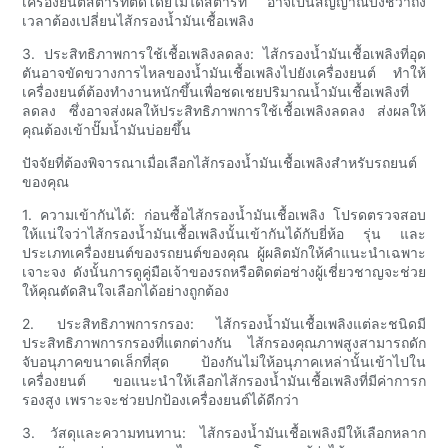
เครื่องยนต์สตาร์ทติดโดยไม่ได้สตาร์ท อาจเป็นสัญญาณบ่งชี้ว่าถึง
เวลาต้องเปลี่ยนไส้กรองน้ำมันเชื้อเพลิง
3. ประสิทธิภาพการใช้เชื้อเพลิงลดลง: ไส้กรองน้ำมันเชื้อเพลิงที่อุด
ตันอาจขัดขวางการไหลของน้ำมันเชื้อเพลิงไปยังเครื่องยนต์ ทำให้
เครื่องยนต์ต้องทำงานหนักขึ้นเพื่อชดเชยปริมาณน้ำมันเชื้อเพลิงที่
ลดลง ซึ่งอาจส่งผลให้ประสิทธิภาพการใช้เชื้อเพลิงลดลง ส่งผลให้
คุณต้องเข้าปั๊มน้ำมันบ่อยขึ้น
ปัจจัยที่ต้องพิจารณาเมื่อเลือกไส้กรองน้ำมันเชื้อเพลิงสำหรับรถยนต์
ของคุณ
1. ความเข้ากันได้: ก่อนซื้อไส้กรองน้ำมันเชื้อเพลิง โปรดตรวจสอบ
ให้แน่ใจว่าไส้กรองน้ำมันเชื้อเพลิงนั้นเข้ากันได้กับยี่ห้อ รุ่น และ
ประเภทเครื่องยนต์ของรถยนต์ของคุณ ผู้ผลิตมักให้คำแนะนำเฉพาะ
เจาะจง ดังนั้นการดูคู่มือเจ้าของรถหรือติดต่อช่างผู้เชี่ยวชาญจะช่วย
ให้คุณตัดสินใจเลือกได้อย่างถูกต้อง
2. ประสิทธิภาพการกรอง: ไส้กรองน้ำมันเชื้อเพลิงแต่ละชนิดมี
ประสิทธิภาพการกรองที่แตกต่างกัน ไส้กรองคุณภาพสูงสามารถดัก
จับอนุภาคขนาดเล็กที่สุด ป้องกันไม่ให้อนุภาคเหล่านั้นเข้าไปใน
เครื่องยนต์ ขอแนะนำให้เลือกไส้กรองน้ำมันเชื้อเพลิงที่มีค่าการก
รองสูง เพราะจะช่วยปกป้องเครื่องยนต์ได้ดีกว่า
3. วัสดุและความทนทาน: ไส้กรองน้ำมันเชื้อเพลิงมีให้เลือกหลาก