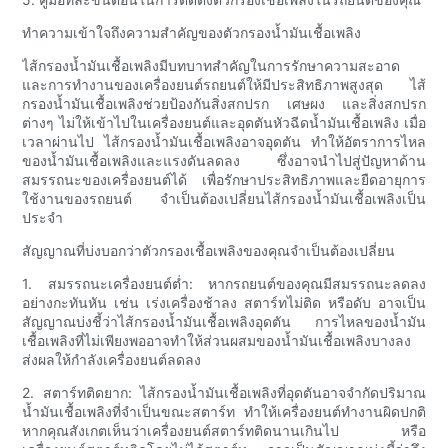
ทำความเข้าใจถึงความสำคัญของตัวกรองน้ำมันเชื้อเพลิง
ไส้กรองน้ำมันเชื้อเพลิงมีบทบาทสำคัญในการรักษาความสะอาด
และการทำงานของเครื่องยนต์รถยนต์ให้มีประสิทธิภาพสูงสุด ไส้
กรองน้ำมันเชื้อเพลิงช่วยป้องกันสิ่งสกปรก เศษผง และสิ่งสกปรก
ต่างๆ ไม่ให้เข้าไปในเครื่องยนต์และอุดตันหัวฉีดน้ำมันเชื้อเพลิง เมื่อ
เวลาผ่านไป ไส้กรองน้ำมันเชื้อเพลิงอาจอุดตัน ทำให้อัตราการไหล
ของน้ำมันเชื้อเพลิงและแรงดันลดลง ซึ่งอาจนำไปสู่ปัญหาด้าน
สมรรถนะของเครื่องยนต์ได้ เพื่อรักษาประสิทธิภาพและยืดอายุการ
ใช้งานของรถยนต์ จำเป็นต้องเปลี่ยนไส้กรองน้ำมันเชื้อเพลิงเป็น
ประจำ
สัญญาณที่บ่งบอกว่าตัวกรองเชื้อเพลิงของคุณจำเป็นต้องเปลี่ยน
1. สมรรถนะเครื่องยนต์ต่ำ: หากรถยนต์ของคุณมีสมรรถนะลดลง
อย่างกะทันหัน เช่น เร่งเครื่องช้าลง สตาร์ทไม่ติด หรือดับ อาจเป็น
สัญญาณบ่งชี้ว่าไส้กรองน้ำมันเชื้อเพลิงอุดตัน การไหลของน้ำมัน
เชื้อเพลิงที่ไม่เพียงพออาจทำให้ส่วนผสมของน้ำมันเชื้อเพลิงบางลง
ส่งผลให้กำลังเครื่องยนต์ลดลง
2. สตาร์ทติดยาก: ไส้กรองน้ำมันเชื้อเพลิงที่อุดตันอาจจำกัดปริมาณ
น้ำมันเชื้อเพลิงที่จำเป็นขณะสตาร์ท ทำให้เครื่องยนต์ทำงานผิดปกติ
หากคุณสังเกตเห็นว่าเครื่องยนต์สตาร์ทติดนานเกินไป หรือ