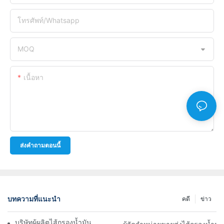
โทรศัพท์/whatsapp
MOQ
เนื้อหา
ส่งคำถามตอนนี้
บทความที่แนะนำ
คดี
ข่าว
บริษัทผู้ผลิตไส้กรองน้ำมันชั้นนำ: ภาพรวมที่ครอบคลุม