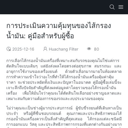
การประเมินความคุ้มทุนของไส้กรอง
น้ำมัน: คู่มือสำหรับผู้ซื้อ
2025-12-16
Huachang Filter
80
การเลือกไส้กรองน้ำมันเครื่องที่เหมาะสมกับรถของคุณไม่ใช่แค่การ
ตัดสินใจแบบเดิมๆ แต่ยังส่งผลโดยตรงต่อสุขภาพ สมรรถนะ และ
อายุการใช้งานของเครื่องยนต์ ด้วยตัวเลือกมากมายในท้องตลาด
การทำความเข้าใจว่าอะไรที่ทำให้ไส้กรองน้ำมันเครื่องคุ้มค่าคุ้ม
ราคา จะช่วยประหยัดทั้งเงินและปัญหาในอนาคต คู่มือผู้ซื้อเล่มนี้จะ
เจาะลึกถึงปัจจัยสำคัญที่ส่งผลต่อมูลค่าโดยรวมของไส้กรองน้ำมัน
เครื่อง เพื่อให้มั่นใจว่าคุณจะได้ตัดสินใจเลือกอย่างชาญฉลาดและ
เหมาะสมกับความต้องการของรถและงบประมาณของคุณ
ไม่ว่าคุณจะเป็นช่างผู้มากประสบการณ์ ผู้ขับขี่รถยนต์ที่เดินทางเป็น
ประจำ หรือผู้ที่ชื่นชอบรถยนต์ คุณภาพและประสิทธิภาพของไส้
กรองน้ำมันเครื่องควรเป็นสิ่งสำคัญที่สุดเสมอ ไส้กรองแต่ละชนิดมี
การออกแบบ วัสดุ และประสิทธิภาพการกรองที่แตกต่างกันอย่างมาก