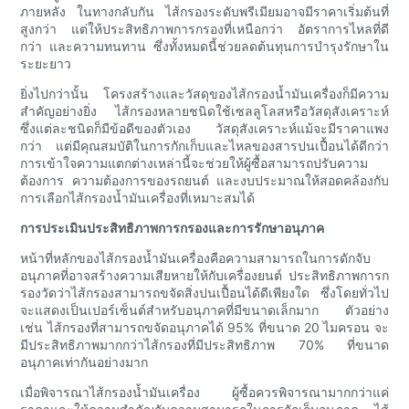
ภายหลัง ในทางกลับกัน ไส้กรองระดับพรีเมียมอาจมีราคาเริ่มต้นที่
สูงกว่า แต่ให้ประสิทธิภาพการกรองที่เหนือกว่า อัตราการไหลที่ดี
กว่า และความทนทาน ซึ่งทั้งหมดนี้ช่วยลดต้นทุนการบำรุงรักษาใน
ระยะยาว
ยิ่งไปกว่านั้น โครงสร้างและวัสดุของไส้กรองน้ำมันเครื่องก็มีความ
สำคัญอย่างยิ่ง ไส้กรองหลายชนิดใช้เซลลูโลสหรือวัสดุสังเคราะห์
ซึ่งแต่ละชนิดก็มีข้อดีของตัวเอง วัสดุสังเคราะห์แม้จะมีราคาแพง
กว่า แต่มีคุณสมบัติในการกักเก็บและไหลของสารปนเปื้อนได้ดีกว่า
การเข้าใจความแตกต่างเหล่านี้จะช่วยให้ผู้ซื้อสามารถปรับความ
ต้องการ ความต้องการของรถยนต์ และงบประมาณให้สอดคล้องกับ
การเลือกไส้กรองน้ำมันเครื่องที่เหมาะสมได้
การประเมินประสิทธิภาพการกรองและการรักษาอนุภาค
หน้าที่หลักของไส้กรองน้ำมันเครื่องคือความสามารถในการดักจับ
อนุภาคที่อาจสร้างความเสียหายให้กับเครื่องยนต์ ประสิทธิภาพการก
รองวัดว่าไส้กรองสามารถขจัดสิ่งปนเปื้อนได้ดีเพียงใด ซึ่งโดยทั่วไป
จะแสดงเป็นเปอร์เซ็นต์สำหรับอนุภาคที่มีขนาดเล็กมาก ตัวอย่าง
เช่น ไส้กรองที่สามารถขจัดอนุภาคได้ 95% ที่ขนาด 20 ไมครอน จะ
มีประสิทธิภาพมากกว่าไส้กรองที่มีประสิทธิภาพ 70% ที่ขนาด
อนุภาคเท่ากันอย่างมาก
เมื่อพิจารณาไส้กรองน้ำมันเครื่อง ผู้ซื้อควรพิจารณามากกว่าแค่