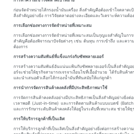
ก่อนจัดจำหน่ายไส้กรองน้ำมันเครื่อง สิ่งสำคัญคือต้องเข้าใจตลาดเ
สิ่งสำคัญอย่างยิ่ง การวิจัยตลาดอย่างละเอียดและวิเคราะห์ความต้
การเลือกช่องทางการจัดจำหน่ายที่เหมาะสม
การเลือกช่องทางการจัดจำหน่ายที่เหมาะสมเป็นกุญแจสำคัญในการเข้าถ
สำคัญคือต้องพิจารณาปัจจัยต่างๆ เช่น ต้นทุน การเข้าถึง และความสะ
ต้องการ
การสร้างความสัมพันธ์ที่แข็งแกร่งกับซัพพลายเออร์
การสร้างความสัมพันธ์อันแน่นแฟ้นกับซัพพลายเออร์เป็นสิ่งสำคัญอ
อร์จะช่วยให้ธุรกิจสามารถเจรจาเงื่อนไขที่เอื้ออำนวย ได้รับสินค
และนำเสนอตัวเลือกไส้กรองน้ำมันที่ทันสมัยให้แก่ลูกค้า
การนำการจัดการสินค้าคงคลังที่มีประสิทธิภาพมาใช้
การจัดการสินค้าคงคลังอย่างมีประสิทธิภาพเป็นสิ่งสำคัญอย่างยิ่ง
เวลาพอดี (Just-in-time) และการติดตามสินค้าแบบแบตช์ (Batch 
และการรักษาระดับสินค้าคงคลังให้อยู่ในระดับที่เหมาะสม ช่วยให้ธุร
การให้บริการลูกค้าที่เป็นเลิศ
การให้บริการลูกค้าที่เป็นเลิศเป็นสิ่งสำคัญอย่างยิ่งต่อการสร้างคว