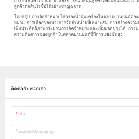
การคืนสินค้าที่ง่ายดาย และการสนับสนุนลูกค้าที่ตอบสนองฉับไว นอ
ลูกค้าตัดสินใจซื้อได้อย่างชาญฉลาด
โดยสรุป การจัดจำหน่ายไส้กรองน้ำมันเครื่องในตลาดยานยนต์ต้องอ
หมาย การเลือกช่องทางการจัดจำหน่ายที่เหมาะสม การสร้างความสัมพ
เพิ่มประสิทธิภาพกระบวนการจัดจำหน่ายและเพิ่มยอดขายได้ การปฏิบ
ความต้องการของลูกค้าในตลาดยานยนต์ที่มีการแข่งขันสูง
ติดต่อกับพวกเรา
ชื่อ
โทรศัพท์/whatsapp