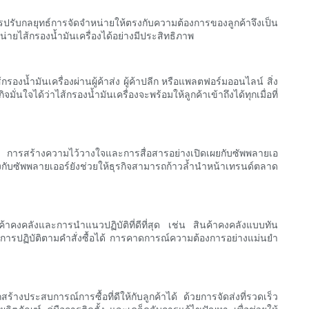
การปรับกลยุทธ์การจัดจำหน่ายให้ตรงกับความต้องการของลูกค้าจึงเป็น
่ายไส้กรองน้ำมันเครื่องได้อย่างมีประสิทธิภาพ
น้ำมันเครื่องผ่านผู้ค้าส่ง ผู้ค้าปลีก หรือแพลตฟอร์มออนไลน์ สิ่ง
จได้ว่าไส้กรองน้ำมันเครื่องจะพร้อมให้ลูกค้าเข้าถึงได้ทุกเมื่อที่
่อง การสร้างความไว้วางใจและการสื่อสารอย่างเปิดเผยกับซัพพลายเอ
่งกับซัพพลายเออร์ยังช่วยให้ธุรกิจสามารถก้าวล้ำนำหน้าเทรนด์ตลาด
ค้าคงคลังและการนำแนวปฏิบัติที่ดีที่สุด เช่น สินค้าคงคลังแบบทัน
ารปฏิบัติตามคำสั่งซื้อได้ การคาดการณ์ความต้องการอย่างแม่นยำ
ร้างประสบการณ์การซื้อที่ดีให้กับลูกค้าได้ ด้วยการจัดส่งที่รวดเร็ว