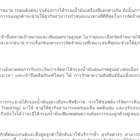
ป้าหมาย รถยนต์แต่ละรุ่นต้องการไส้กรองน้ำมันเครื่องที่แตกต่างกัน ดังนั้น
องการของลูกค้าจะช่วยให้ธุรกิจสามารถกำหนดแนวทางที่ดีที่สุดในการจัดจำหน
ึงตลาดเป้าหมายและเพิ่มยอดขายสูงสุด ไม่ว่าคุณจะเลือกจัดจำหน่ายไส้กรอง
ดวกสบาย การเลือกช่องทางการจัดจำหน่ายที่เหมาะสมที่สุดจะช่วยให้ธุรกิจมั่นใ
ย่างยิ่งยวดต่อการรับประกันการจัดหาไส้กรองน้ำมันคุณภาพสูงอย่างต่อเนื
้าตรงเวลา และเข้าถึงผลิตภัณฑ์ใหม่ๆ ได้ การรักษาความสัมพันธ์อันแข็งแกร
ต่อการกระจายไส้กรองน้ำมันอย่างมีประสิทธิภาพ การใช้ซอฟต์แวร์จัดการสิน
Tracking) มาใช้ ช่วยให้ธุรกิจสามารถลดของเสีย ลดต้นทุน และปรับปรุงก
กิจมั่นใจได้ว่าจะมีไส้กรองน้ำมันเพียงพอต่อความต้องการของลูกค้าอยู่เสมอ
ามภักดีต่อแบรนด์และดึงดูดลูกค้าให้กลับมาใช้บริการซ้ำ ธุรกิจต่างๆ สามารถส