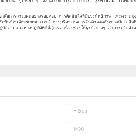
กจากนี้ ธุรกิจต่างๆ ยังสามารถยกระดับการบริการลูกค้าด้วยการให้ข้อมูลผล
าศัยการวางแผนอย่างรอบคอบ การตัดสินใจที่มีประสิทธิภาพ และความมุ่งม
ันธ์อันดีกับซัพพลายเออร์ การบริหารจัดการสินค้าคงคลังอย่างมีประสิทธิ
ัติตามแนวทางปฏิบัติที่ดีที่สุดเหล่านี้จะช่วยให้ธุรกิจต่างๆ สามารถจัด
อีเมล
MOQ