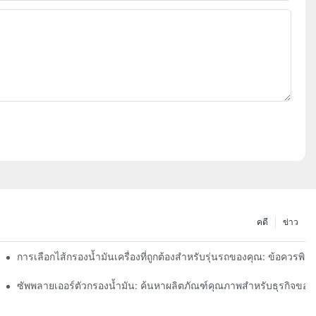
คดี
ข่าว
การเลือกไส้กรองน้ำมันเครื่องที่ถูกต้องสำหรับรุ่นรถของคุณ: ข้อควรพิ
า
ซัพพลายเออร์ตัวกรองน้ำมัน: ค้นหาผลิตภัณฑ์คุณภาพสำหรับธุรกิจของ