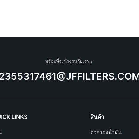
พร้อมที่จะทำงานกับเรา？
2355317461@JFFILTERS.CO
ICK LINKS
สินค้า
น
ตัวกรองน้ำมัน