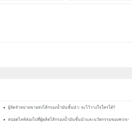
ผู้จัดจำหน่ายขายส่งไส้กรองน้ำมันชั้นนำ: จะไว้วางใจใครได้?
สปอตไลท์ส่องไปที่ผู้ผลิตไส้กรองน้ำมันชั้นนำและนวัตกรรมของพวกเข