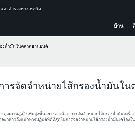
ปีและสำรองทางเทคนิค
บ้าน
ส
้กรองน้ำมันในตลาดยานยนต์
หรับการจัดจำหน่ายไส้กรองน้ำมัน
ณภาพสูงจึงเพิ่มสูงขึ้นอย่างต่อเนื่อง การจัดจำหน่ายไส้กรองน้ำมันเครื่องอย่
ราจะกล่าวถึงแนวทางปฏิบัติที่ดีที่สุดในการจัดจำหน่ายไส้กรองน้ำมันเครื่